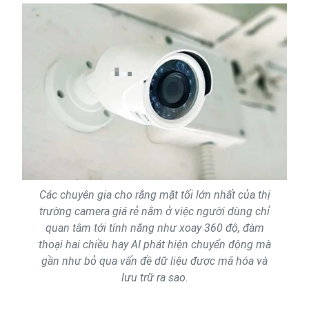
Các chuyên gia cho rằng mặt tối lớn nhất của thị
trường camera giá rẻ nằm ở việc người dùng chỉ
quan tâm tới tính năng như xoay 360 độ, đàm
thoại hai chiều hay AI phát hiện chuyển động mà
gần như bỏ qua vấn đề dữ liệu được mã hóa và
lưu trữ ra sao.