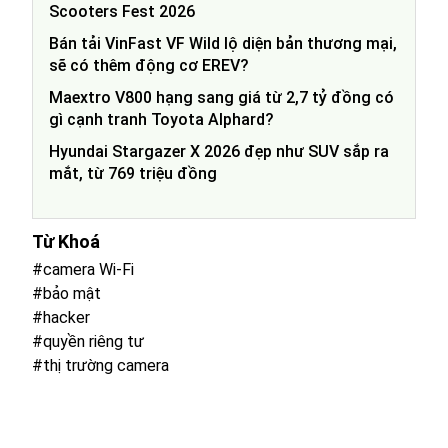
Scooters Fest 2026
Bán tải VinFast VF Wild lộ diện bản thương mại,
sẽ có thêm động cơ EREV?
Maextro V800 hạng sang giá từ 2,7 tỷ đồng có
gì cạnh tranh Toyota Alphard?
Hyundai Stargazer X 2026 đẹp như SUV sắp ra
mắt, từ 769 triệu đồng
Từ Khoá
#camera Wi-Fi
#bảo mật
#hacker
#quyền riêng tư
#thị trường camera