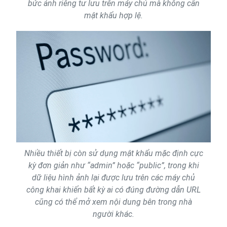
bức ảnh riêng tư lưu trên máy chủ mà không cần
mật khẩu hợp lệ.
Nhiều thiết bị còn sử dụng mật khẩu mặc định cực
kỳ đơn giản như “admin” hoặc “public”, trong khi
dữ liệu hình ảnh lại được lưu trên các máy chủ
công khai khiến bất kỳ ai có đúng đường dẫn URL
cũng có thể mở xem nội dung bên trong nhà
người khác.