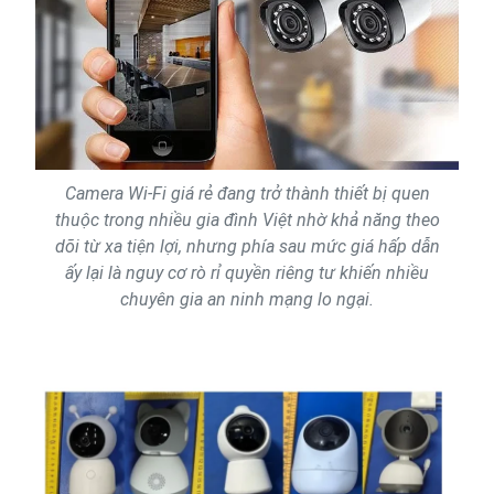
Camera Wi-Fi giá rẻ đang trở thành thiết bị quen
thuộc trong nhiều gia đình Việt nhờ khả năng theo
dõi từ xa tiện lợi, nhưng phía sau mức giá hấp dẫn
ấy lại là nguy cơ rò rỉ quyền riêng tư khiến nhiều
chuyên gia an ninh mạng lo ngại.