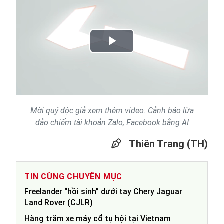
Play
Video
Mời quý độc giả xem thêm video: Cảnh báo lừa
đảo chiếm tài khoản Zalo, Facebook bằng AI
Thiên Trang (TH)
TIN CÙNG CHUYÊN MỤC
Freelander “hồi sinh” dưới tay Chery Jaguar
Land Rover (CJLR)
Hàng trăm xe máy cổ tụ hội tại Vietnam