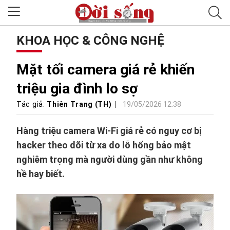
KHOA HỌC & CÔNG NGHỆ
Mặt tối camera giá rẻ khiến
triệu gia đình lo sợ
Tác giả:
Thiên Trang (TH)
19/05/2026 12:38
Hàng triệu camera Wi-Fi giá rẻ có nguy cơ bị
hacker theo dõi từ xa do lỗ hổng bảo mật
nghiêm trọng mà người dùng gần như không
hề hay biết.