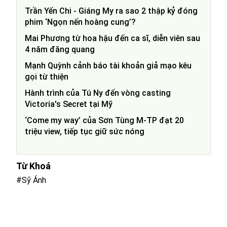
Trần Yến Chi - Giáng My ra sao 2 thập kỷ đóng
phim ‘Ngọn nến hoàng cung’?
Mai Phương từ hoa hậu đến ca sĩ, diễn viên sau
4 năm đăng quang
Mạnh Quỳnh cảnh báo tài khoản giả mạo kêu
gọi từ thiện
Hành trình của Tú Ny đến vòng casting
Victoria's Secret tại Mỹ
‘Come my way’ của Sơn Tùng M-TP đạt 20
triệu view, tiếp tục giữ sức nóng
Từ Khoá
#Sỹ Ánh