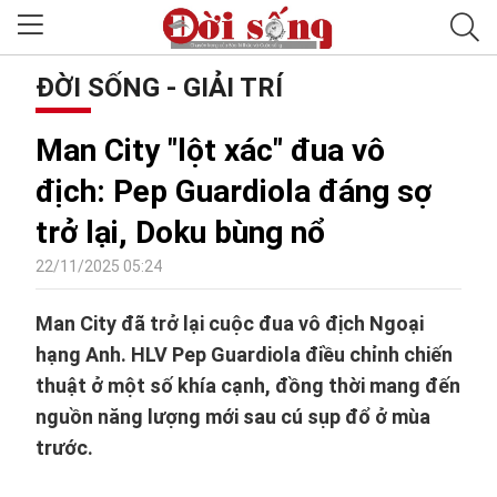
ĐỜI SỐNG - GIẢI TRÍ
Man City "lột xác" đua vô
địch: Pep Guardiola đáng sợ
trở lại, Doku bùng nổ
22/11/2025 05:24
Man City đã trở lại cuộc đua vô địch Ngoại
hạng Anh. HLV Pep Guardiola điều chỉnh chiến
thuật ở một số khía cạnh, đồng thời mang đến
nguồn năng lượng mới sau cú sụp đổ ở mùa
trước.