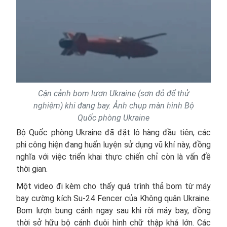
Cận cảnh bom lượn Ukraine (sơn đỏ để thử
nghiệm) khi đang bay. Ảnh chụp màn hình Bộ
Quốc phòng Ukraine
Bộ Quốc phòng Ukraine đã đặt lô hàng đầu tiên, các
phi công hiện đang huấn luyện sử dụng vũ khí này, đồng
nghĩa với việc triển khai thực chiến chỉ còn là vấn đề
thời gian.
Một video đi kèm cho thấy quá trình thả bom từ máy
bay cường kích Su-24 Fencer của Không quân Ukraine.
Bom lượn bung cánh ngay sau khi rời máy bay, đồng
thời sở hữu bộ cánh đuôi hình chữ thập khá lớn. Các