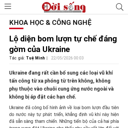
KHOA HỌC & CÔNG NGHỆ
Lộ diện bom lượn tự chế đáng
gờm của Ukraine
Tác giả:
Tuệ Minh
22/05/2026 00:03
Ukraine đang rất cần bổ sung các loại vũ khí
tấn công từ xa phóng từ trên không, không
phụ thuộc vào chuỗi cung ứng nước ngoài và
không bị áp đặt các hạn chế.
Ukraine đã công bố hình ảnh về loại bom lượn đầu tiên
do nước này tự phát triển, khẳng định vũ khí này hiện
đã sẵn sàng tham chiến. Những tiến bộ của cả hai phía