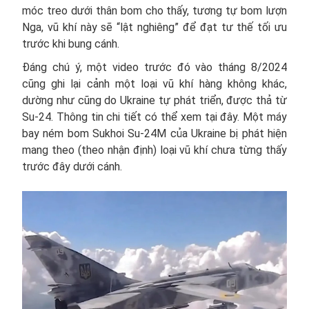
móc treo dưới thân bom cho thấy, tương tự bom lượn
Nga, vũ khí này sẽ “lật nghiêng” để đạt tư thế tối ưu
trước khi bung cánh.
Đáng chú ý, một video trước đó vào tháng 8/2024
cũng ghi lại cảnh một loại vũ khí hàng không khác,
dường như cũng do Ukraine tự phát triển, được thả từ
Su-24. Thông tin chi tiết có thể xem tại đây. Một máy
bay ném bom Sukhoi Su-24M của Ukraine bị phát hiện
mang theo (theo nhận định) loại vũ khí chưa từng thấy
trước đây dưới cánh.