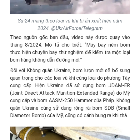
Su-24 mang theo loại vũ khí bí ẩn xuất hiện năm
2024. @UkrAirForce/Telegram
Theo nguồn gốc ban đầu, video này được quay vào
tháng 8/2024. Mô tả cho biết: “Máy bay ném bom
thực hiện chuyến bay thử nghiệm để kiểm tra một loại
bom hàng không dẫn đường mới.”
Đối với Không quân Ukraine, bom lượn mới sẽ bổ sung
quan trọng cho các loại vũ khí cùng loại do phương Tây
cung cấp. Hiện Ukraine đã sử dụng bom JDAM-ER
(Joint Direct Attack Munition-Extended Range) do Mỹ
cung cấp và bom AASM-250 Hammer của Pháp. Không
quân Ukraine cũng sử dụng rộng rãi bom SDB (Small
Diameter Bomb) của Mỹ, cũng có cánh bung ra khi thả.