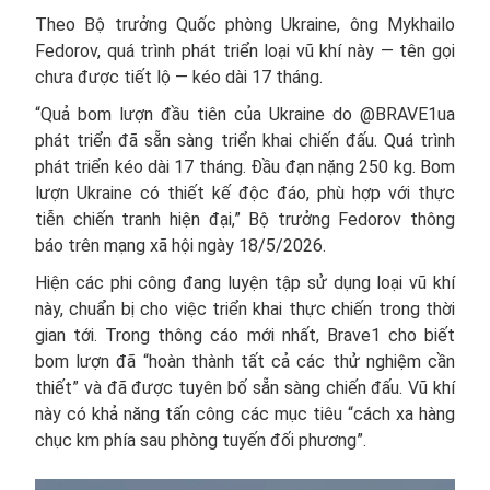
Theo Bộ trưởng Quốc phòng Ukraine, ông Mykhailo
Fedorov, quá trình phát triển loại vũ khí này — tên gọi
chưa được tiết lộ — kéo dài 17 tháng.
“Quả bom lượn đầu tiên của Ukraine do @BRAVE1ua
phát triển đã sẵn sàng triển khai chiến đấu. Quá trình
phát triển kéo dài 17 tháng. Đầu đạn nặng 250 kg. Bom
lượn Ukraine có thiết kế độc đáo, phù hợp với thực
tiễn chiến tranh hiện đại,” Bộ trưởng Fedorov thông
báo trên mạng xã hội ngày 18/5/2026.
Hiện các phi công đang luyện tập sử dụng loại vũ khí
này, chuẩn bị cho việc triển khai thực chiến trong thời
gian tới. Trong thông cáo mới nhất, Brave1 cho biết
bom lượn đã “hoàn thành tất cả các thử nghiệm cần
thiết” và đã được tuyên bố sẵn sàng chiến đấu. Vũ khí
này có khả năng tấn công các mục tiêu “cách xa hàng
chục km phía sau phòng tuyến đối phương”.