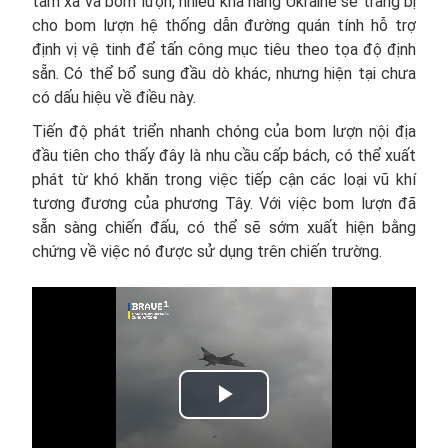
tầm xa và bom lượn, nhiều khả năng Ukraine sẽ trang bị
cho bom lượn hệ thống dẫn đường quán tính hỗ trợ
định vị vệ tinh để tấn công mục tiêu theo tọa độ định
sẵn. Có thể bổ sung đầu dò khác, nhưng hiện tại chưa
có dấu hiệu về điều này.
Tiến độ phát triển nhanh chóng của bom lượn nội địa
đầu tiên cho thấy đây là nhu cầu cấp bách, có thể xuất
phát từ khó khăn trong việc tiếp cận các loại vũ khí
tương đương của phương Tây. Với việc bom lượn đã
sẵn sàng chiến đấu, có thể sẽ sớm xuất hiện bằng
chứng về việc nó được sử dụng trên chiến trường.
Play