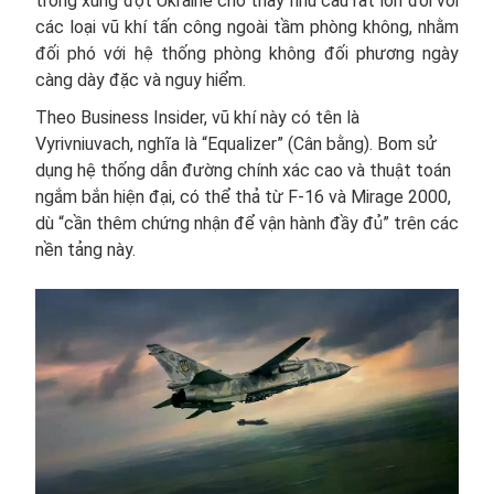
trong xung đột Ukraine cho thấy nhu cầu rất lớn đối với
các loại vũ khí tấn công ngoài tầm phòng không, nhằm
đối phó với hệ thống phòng không đối phương ngày
càng dày đặc và nguy hiểm.
Theo Business Insider, vũ khí này có tên là
Vyrivniuvach, nghĩa là “Equalizer” (Cân bằng). Bom sử
dụng hệ thống dẫn đường chính xác cao và thuật toán
ngắm bắn hiện đại, có thể thả từ F-16 và Mirage 2000,
dù “cần thêm chứng nhận để vận hành đầy đủ” trên các
nền tảng này.