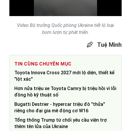
Video
Video Bộ trưởng Quốc phòng Ukraine tiết lộ loại
bom lượn tự phát triển.
Tuệ Minh
TIN CÙNG CHUYÊN MỤC
Toyota Innova Cross 2027 mới lộ diện, thiết kế
"lột xác"
Hơn nửa triệu xe Toyota Camry bị triệu hồi vì lỗi
đồng hồ kỹ thuật số
Bugatti Destrier - hypercar triệu đô "thửa"
riêng cho đại gia mê động cơ W16
Tổng thống Trump từ chối yêu cầu viện trợ
thêm tên lửa của Ukraine