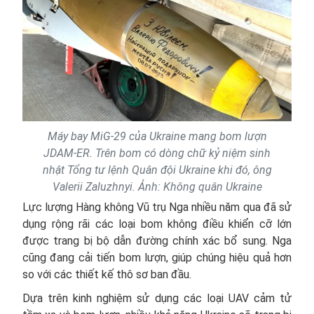
Máy bay MiG-29 của Ukraine mang bom lượn
JDAM-ER. Trên bom có dòng chữ kỷ niệm sinh
nhật Tổng tư lệnh Quân đội Ukraine khi đó, ông
Valerii Zaluzhnyi. Ảnh: Không quân Ukraine
Lực lượng Hàng không Vũ trụ Nga nhiều năm qua đã sử
dụng rộng rãi các loại bom không điều khiển cỡ lớn
được trang bị bộ dẫn đường chính xác bổ sung. Nga
cũng đang cải tiến bom lượn, giúp chúng hiệu quả hơn
so với các thiết kế thô sơ ban đầu.
Dựa trên kinh nghiệm sử dụng các loại UAV cảm tử