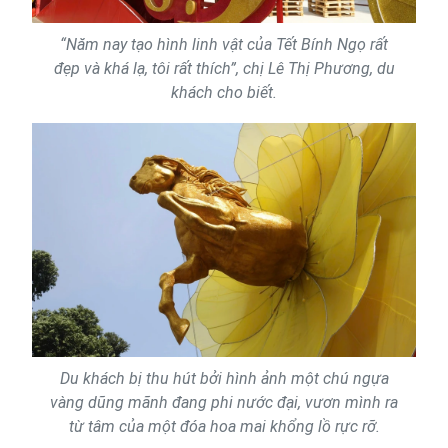
“Năm nay tạo hình linh vật của Tết Bính Ngọ rất
đẹp và khá lạ, tôi rất thích”, chị Lê Thị Phương, du
khách cho biết.
Du khách bị thu hút bởi hình ảnh một chú ngựa
vàng dũng mãnh đang phi nước đại, vươn mình ra
từ tâm của một đóa hoa mai khổng lồ rực rỡ.