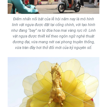
Điểm nhấn nổi bật của lễ hội năm nay là mô hình
linh vật ngựa được đặt tại cổng chính, với tạo hình
như đang “bay” ra từ đóa hoa mai vàng rực rỡ. Linh
vật ngựa được thiết kế theo ngôn ngữ nghệ thuật
đương đại, vừa mang nét oai phong truyền thống,
vừa tràn đầy hơi thở đổi mới của kỷ nguyên số.