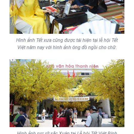
Hình ảnh Tết xưa cũng được tái hiện tại lễ hội Tết
Việt năm nay với hình ảnh ông đồ ngồi cho chữ.
Hình ảnh rực rỡ sắc Xuân tại Lễ hội Tết Việt Bính