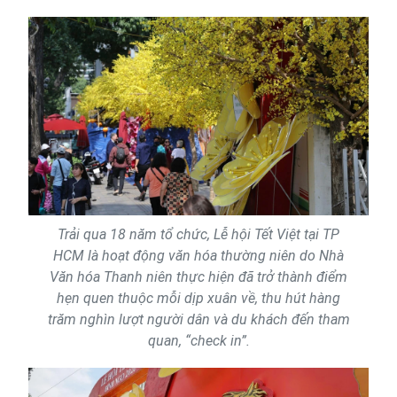
Trải qua 18 năm tổ chức, Lễ hội Tết Việt tại TP
HCM là hoạt động văn hóa thường niên do Nhà
Văn hóa Thanh niên thực hiện đã trở thành điểm
hẹn quen thuộc mỗi dịp xuân về, thu hút hàng
trăm nghìn lượt người dân và du khách đến tham
quan, “check in”.