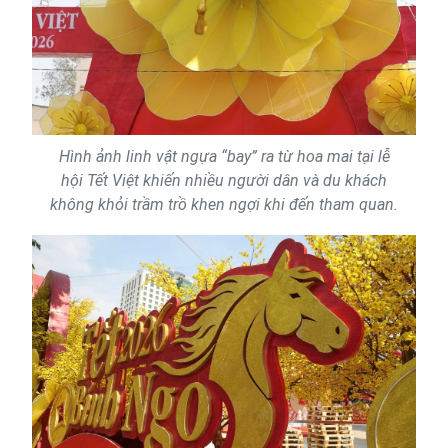
Hình ảnh linh vật ngựa “bay” ra từ hoa mai tại lễ
hội Tết Việt khiến nhiều người dân và du khách
không khỏi trầm trồ khen ngợi khi đến tham quan.