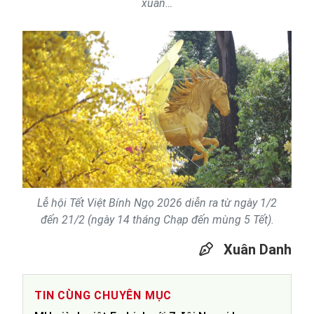
xuân…
Lễ hội Tết Việt Bính Ngọ 2026 diễn ra từ ngày 1/2
đến 21/2 (ngày 14 tháng Chạp đến mùng 5 Tết).
Xuân Danh
TIN CÙNG CHUYÊN MỤC