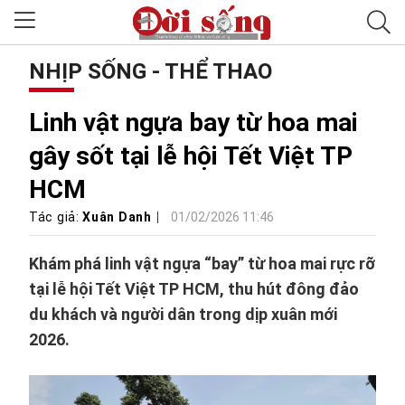
NHỊP SỐNG - THỂ THAO
Linh vật ngựa bay từ hoa mai
gây sốt tại lễ hội Tết Việt TP
HCM
Tác giả:
Xuân Danh
01/02/2026 11:46
Khám phá linh vật ngựa “bay” từ hoa mai rực rỡ
tại lễ hội Tết Việt TP HCM, thu hút đông đảo
du khách và người dân trong dịp xuân mới
2026.