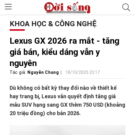
KHOA HỌC & CÔNG NGHỆ
Lexus GX 2026 ra mắt - tăng
giá bán, kiểu dáng vẫn y
nguyên
Tác giả:
Nguyễn Chung
18/10/2025 23:17
Dù không có bất kỳ thay đổi nào về thiết kế
hay trang bị, Lexus vẫn quyết định tăng giá
mẫu SUV hạng sang GX thêm 750 USD (khoảng
20 triệu đồng) cho bản 2026.