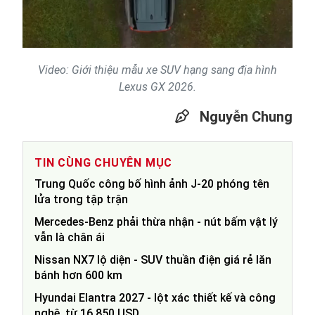
Video
Video: Giới thiệu mẫu xe SUV hạng sang địa hình
Lexus GX 2026.
Nguyễn Chung
TIN CÙNG CHUYÊN MỤC
Trung Quốc công bố hình ảnh J-20 phóng tên
lửa trong tập trận
Mercedes-Benz phải thừa nhận - nút bấm vật lý
vẫn là chân ái
Nissan NX7 lộ diện - SUV thuần điện giá rẻ lăn
bánh hơn 600 km
Hyundai Elantra 2027 - lột xác thiết kế và công
nghệ, từ 16.850 USD