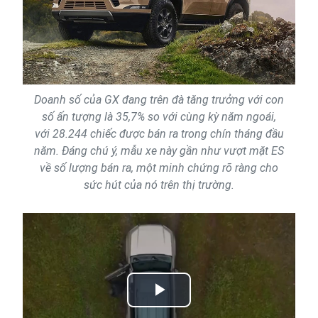
Doanh số của GX đang trên đà tăng trưởng với con
số ấn tượng là 35,7% so với cùng kỳ năm ngoái,
với 28.244 chiếc được bán ra trong chín tháng đầu
năm. Đáng chú ý, mẫu xe này gần như vượt mặt ES
về số lượng bán ra, một minh chứng rõ ràng cho
sức hút của nó trên thị trường.
Play