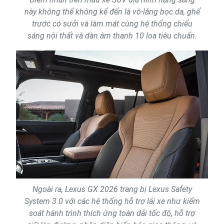
này không thể không kể đến là vô-lăng bọc da, ghế
trước có sưởi và làm mát cùng hệ thống chiếu
sáng nội thất và dàn âm thanh 10 loa tiêu chuẩn.
Ngoài ra, Lexus GX 2026 trang bị Lexus Safety
System 3.0 với các hệ thống hỗ trợ lái xe như kiểm
soát hành trình thích ứng toàn dải tốc độ, hỗ trợ