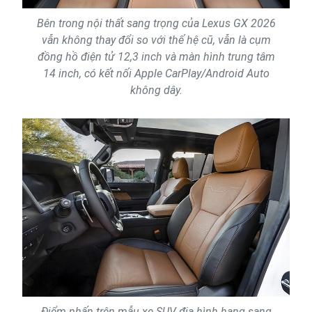
Bên trong nội thất sang trọng của Lexus GX 2026
vẫn không thay đổi so với thế hệ cũ, vẫn là cụm
đồng hồ điện tử 12,3 inch và màn hình trung tâm
14 inch, có kết nối Apple CarPlay/Android Auto
không dây.
Điểm nhấn trên mẫu xe SUV địa hình hạng sang