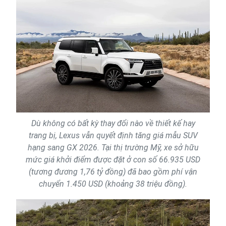
Dù không có bất kỳ thay đổi nào về thiết kế hay
trang bị, Lexus vẫn quyết định tăng giá mẫu SUV
hạng sang GX 2026. Tại thị trường Mỹ, xe sở hữu
mức giá khởi điểm được đặt ở con số 66.935 USD
(tương đương 1,76 tỷ đồng) đã bao gồm phí vận
chuyển 1.450 USD (khoảng 38 triệu đồng).