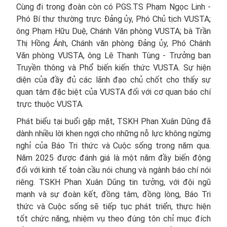
Cùng đi trong đoàn còn có PGS.TS Phạm Ngọc Linh -
Phó Bí thư thường trực Đảng ủy, Phó Chủ tịch VUSTA;
ông Phạm Hữu Duệ, Chánh Văn phòng VUSTA; bà Trần
Thị Hồng Ánh, Chánh văn phòng Đảng ủy, Phó Chánh
Văn phòng VUSTA, ông Lê Thanh Tùng - Trưởng ban
Truyền thông và Phổ biến kiến thức VUSTA. Sự hiện
diện của đầy đủ các lãnh đạo chủ chốt cho thấy sự
quan tâm đặc biệt của VUSTA đối với cơ quan báo chí
trực thuộc VUSTA.
Phát biểu tại buổi gặp mặt, TSKH Phan Xuân Dũng đã
dành nhiều lời khen ngợi cho những nỗ lực không ngừng
nghỉ của Báo Tri thức và Cuộc sống trong năm qua.
Năm 2025 được đánh giá là một năm đầy biến động
đối với kinh tế toàn cầu nói chung và ngành báo chí nói
riêng. TSKH Phan Xuân Dũng tin tưởng, với đội ngũ
mạnh và sự đoàn kết, đồng tâm, đồng lòng, Báo Tri
thức và Cuộc sống sẽ tiếp tục phát triển, thực hiện
tốt chức năng, nhiệm vụ theo đúng tôn chỉ mục đích