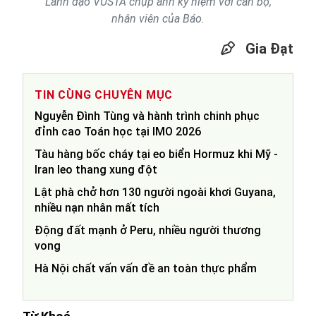
Lãnh đạo VUSTA chụp ảnh kỷ niệm với cán bộ,
nhân viên của Báo.
Gia Đạt
TIN CÙNG CHUYÊN MỤC
Nguyễn Đình Tùng và hành trình chinh phục
đỉnh cao Toán học tại IMO 2026
Tàu hàng bốc cháy tại eo biển Hormuz khi Mỹ -
Iran leo thang xung đột
Lật phà chở hơn 130 người ngoài khơi Guyana,
nhiều nạn nhân mất tích
Động đất mạnh ở Peru, nhiều người thương
vong
Hà Nội chất vấn vấn đề an toàn thực phẩm