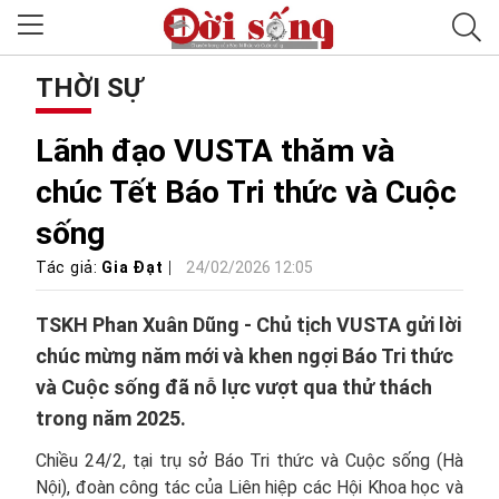
THỜI SỰ
Lãnh đạo VUSTA thăm và
chúc Tết Báo Tri thức và Cuộc
sống
Tác giả:
Gia Đạt
24/02/2026 12:05
TSKH Phan Xuân Dũng - Chủ tịch VUSTA gửi lời
chúc mừng năm mới và khen ngợi Báo Tri thức
và Cuộc sống đã nỗ lực vượt qua thử thách
trong năm 2025.
Chiều 24/2, tại trụ sở Báo Tri thức và Cuộc sống (Hà
Nội), đoàn công tác của Liên hiệp các Hội Khoa học và