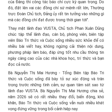
của Đảng thì công tác báo chí cực kỳ quan trọng. Do
đó, đặt lên vai các đồng chí sứ mệnh rất lớn, Thường
trực Đoàn Chủ tịch, Đảng ủy rất tin tưởng vào những gì
mà các đồng chí đạt được trong thời gian tới".
Thay mặt lãnh đạo VUSTA, Chủ tịch Phan Xuân Dũng
chúc tập thể lãnh đạo, cán bộ, phóng viên, biên tập
viên Báo Tri thức và Cuộc sống nhiều sức khỏe để có
nhiều bài viết hay, không ngừng cải thiện nội dung,
phương pháp làm báo, đáp ứng tốt nhu cầu thông tin
ngày càng cao của các nhà khoa học, trí thức và bạn
đọc cả nước.
Bà Nguyễn Thị Mai Hương - Tổng Biên tập Báo Tri
thức và Cuộc sống đã bày tỏ sự xúc động và trân
trọng trước những tình cảm, sự quan tâm sát sao từ
lãnh đạo VUSTA. Bà Nguyễn Thị Mai Hương chia sẻ,
năm 2026 sẽ có rất nhiều thay đổi, biến động, khó
khăn, Báo Tri thức và Cuộc sống vẫn nuôi nhiều khát
vọng đứng vững trong bối cảnh hiệp nay.