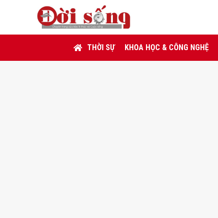
THỜI SỰ
KHOA HỌC & CÔNG NGHỆ