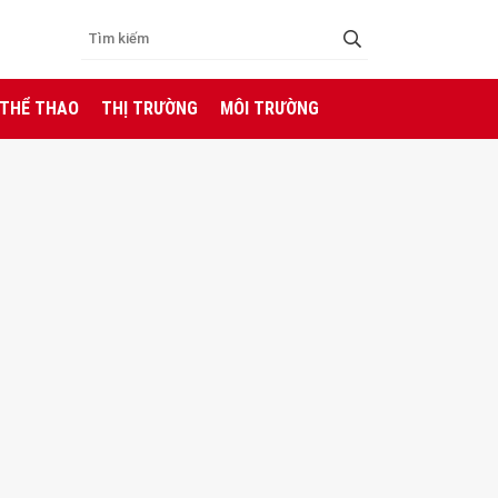
 THỂ THAO
THỊ TRƯỜNG
MÔI TRƯỜNG