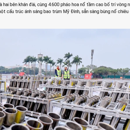
à hai bên khán đài, cùng 4.600 pháo hoa nổ tầm cao bố trí vòng 
ột cấu trúc ánh sáng bao trùm Mỹ Đình, sẵn sàng bùng nổ chiêu 