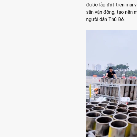
được lắp đặt trên mái v
sân vận động, tạo nên m
người dân Thủ Đô.