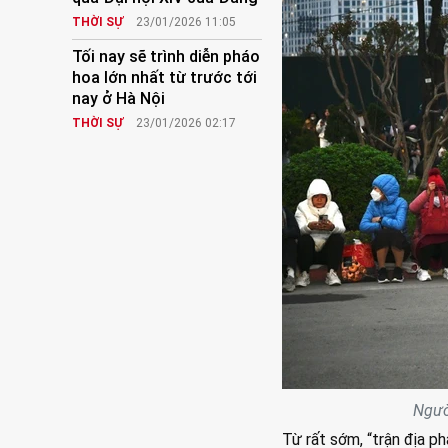
THỜI SỰ
23/01/2026 11:05
Tối nay sẽ trình diễn pháo
hoa lớn nhất từ trước tới
nay ở Hà Nội
THỜI SỰ
23/01/2026 02:17
Ngườ
Từ rất sớm, “trận địa p