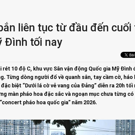
ắn liên tục từ đầu đến cuối 
 Đình tối nay
ái rét 10 độ C, khu vực Sân vận động Quốc gia Mỹ Đình 
g. Từng dòng người đổ về quanh sân, tay cầm cờ, háo
 đặc biệt “Dưới lá cờ vẻ vang của Đảng” diễn ra 20h tối
ững màn pháo hoa đặc sắc và ngoạn mục chưa từng có 
 “concert pháo hoa quốc gia” năm 2026.