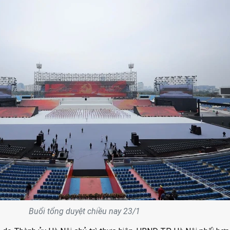
Buổi tổng duyệt chiều nay 23/1