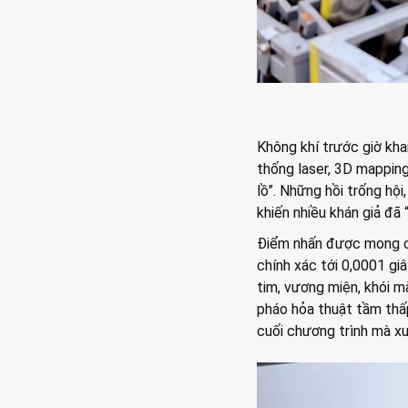
Không khí trước giờ kha
thống laser, 3D mappin
lồ”. Những hồi trống hộ
khiến nhiều khán giả đã 
Điểm nhấn được mong ch
chính xác tới 0,0001 giâ
tim, vương miện, khói mà
pháo hỏa thuật tầm thấ
cuối chương trình mà xu