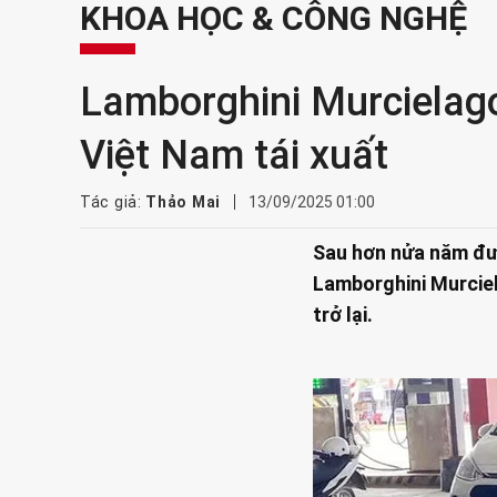
KHOA HỌC & CÔNG NGHỆ
Lamborghini Murcielag
Việt Nam tái xuất
Tác giả:
Thảo Mai
13/09/2025 01:00
Sau hơn nửa năm đượ
Lamborghini Murcie
trở lại.