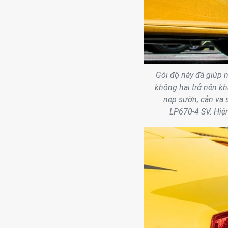
Gói độ này đã giúp 
không hai trở nên kh
nẹp sườn, cản va 
LP670-4 SV. Hiệ