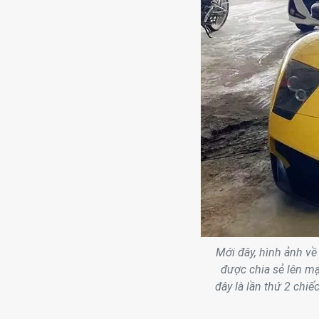
Mới đây, hình ảnh v
được chia sẻ lên mạ
đây là lần thứ 2 chiế