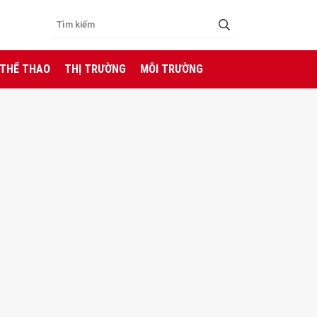
 THỂ THAO
THỊ TRƯỜNG
MÔI TRƯỜNG