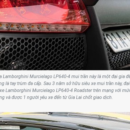
a Lamborghini Murcielago LP640-4 mui trần này là một đại gia đ
ng là tay trùm đa cấp. Sau 3 năm sở hữu siêu xe mui trần này, đại
c xe Lamborghini Murcielago LP640-4 Roadster trên mạng với mứ
ồng và được 1 người yêu xe đến từ Gia Lai chốt giao dịch.