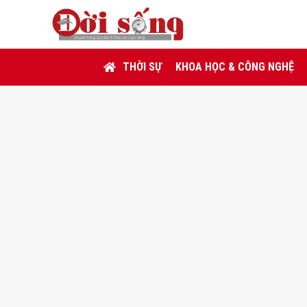
THỜI SỰ
KHOA HỌC & CÔNG NGHỆ