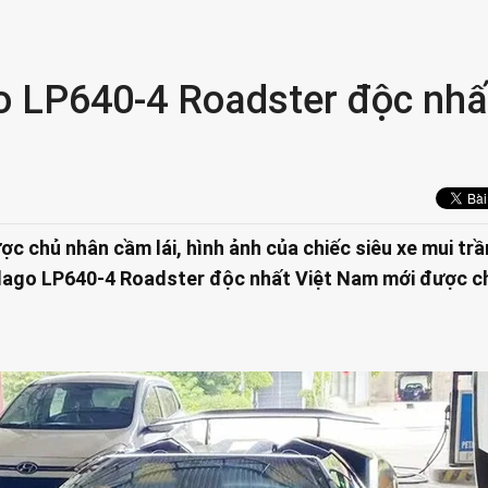
o LP640-4 Roadster độc nhấ
c chủ nhân cầm lái, hình ảnh của chiếc siêu xe mui trầ
lago LP640-4 Roadster độc nhất Việt Nam mới được ch