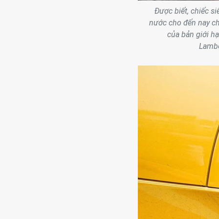
Được biết, chiếc s
nước cho đến nay chỉ
của bản giới h
Lambo