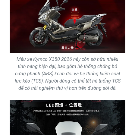
Mẫu xe Kymco X350 2026 này còn sở hữu nhiều
tính năng hiện đại, bao gồm hệ thống chống bó
cứng phanh (ABS) kênh đôi và hệ thống kiểm soát
lực kéo (TCS). Người dùng có thể tắt hệ thống TCS
để có trải nghiệm thú vị hơn trên đường sỏi đá.