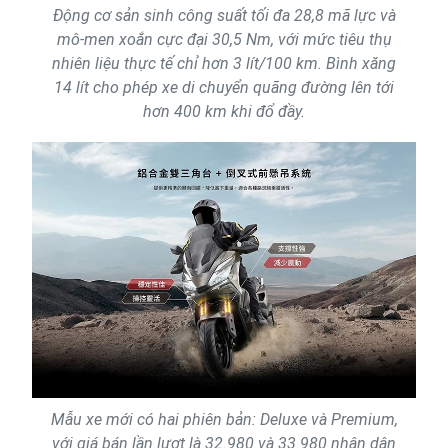
Động cơ sản sinh công suất tối đa 28,8 mã lực và
mô-men xoắn cực đại 30,5 Nm, với mức tiêu thụ
nhiên liệu thực tế chỉ hơn 3 lít/100 km. Bình xăng
14 lít cho phép xe di chuyển quãng đường lên tới
hơn 400 km khi đổ đầy.
Mẫu xe mới có hai phiên bản: Deluxe và Premium,
với giá bán lần lượt là 32.980 và 33.980 nhân dân