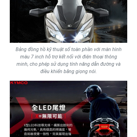
Bảng đồng hồ kỹ thuật số toàn phần với màn hình
màu 7 inch hỗ trợ kết nối với điện thoại thông
minh, cho phép sử dụng tính năng dẫn đường và
điều khiển bằng giọng nói.