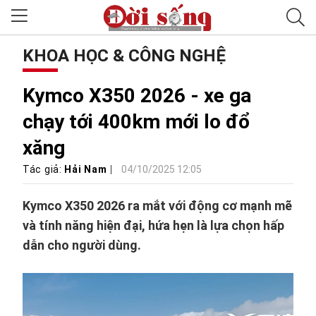
KHOA HỌC & CÔNG NGHỆ
Kymco X350 2026 - xe ga
chạy tới 400km mới lo đổ
xăng
Tác giả:
Hải Nam
04/10/2025 12:05
Kymco X350 2026 ra mắt với động cơ mạnh mẽ
và tính năng hiện đại, hứa hẹn là lựa chọn hấp
dẫn cho người dùng.