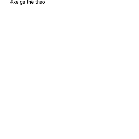
#xe ga thể thao