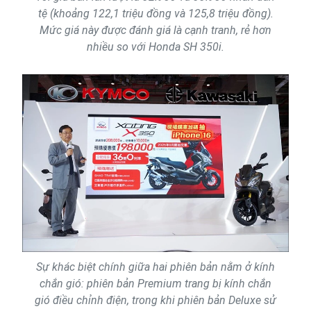
tệ (khoảng 122,1 triệu đồng và 125,8 triệu đồng).
Mức giá này được đánh giá là cạnh tranh, rẻ hơn
nhiều so với Honda SH 350i.
Sự khác biệt chính giữa hai phiên bản nằm ở kính
chắn gió: phiên bản Premium trang bị kính chắn
gió điều chỉnh điện, trong khi phiên bản Deluxe sử