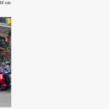
 để các