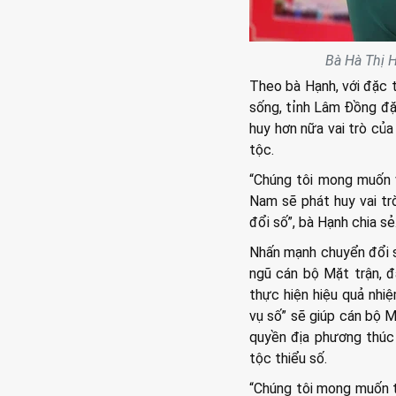
Bà Hà Thị 
Theo bà Hạnh, với đặc t
sống, tỉnh Lâm Đồng đặ
huy hơn nữa vai trò củ
tộc.
“Chúng tôi mong muốn v
Nam sẽ phát huy vai tr
đổi số”, bà Hạnh chia sẻ
Nhấn mạnh chuyển đổi s
ngũ cán bộ Mặt trận, đ
thực hiện hiệu quả nhiệ
vụ số” sẽ giúp cán bộ M
quyền địa phương thúc đ
tộc thiểu số.
“Chúng tôi mong muốn t