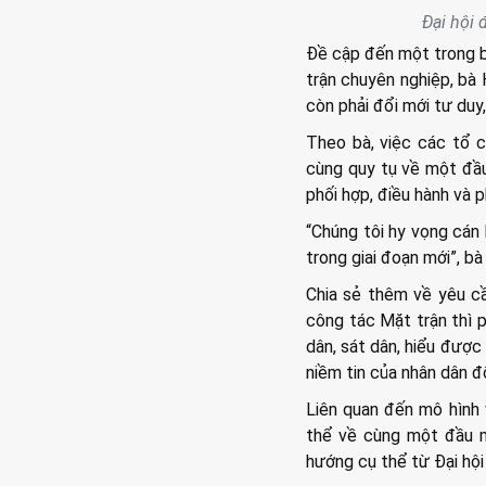
Đại hội 
Đề cập đến một trong b
trận chuyên nghiệp, bà 
còn phải đổi mới tư duy
Theo bà, việc các tổ c
cùng quy tụ về một đầu
phối hợp, điều hành và p
“Chúng tôi hy vọng cán 
trong giai đoạn mới”, b
Chia sẻ thêm về yêu cầ
công tác Mặt trận thì p
dân, sát dân, hiểu đượ
niềm tin của nhân dân đ
Liên quan đến mô hình v
thể về cùng một đầu m
hướng cụ thể từ Đại hội 