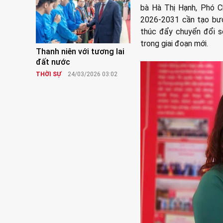
bà Hà Thị Hạnh, Phó C
2026-2031 cần tạo bướ
thúc đẩy chuyển đổi s
trong giai đoạn mới.
Thanh niên với tương lai
đất nước
THỜI SỰ
24/03/2026 03:02