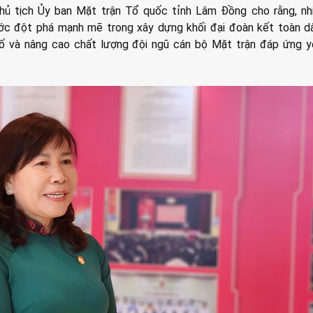
hủ tịch Ủy ban Mặt trận Tổ quốc tỉnh Lâm Đồng cho rằng, nh
c đột phá mạnh mẽ trong xây dựng khối đại đoàn kết toàn dâ
ố và nâng cao chất lượng đội ngũ cán bộ Mặt trận đáp ứng y