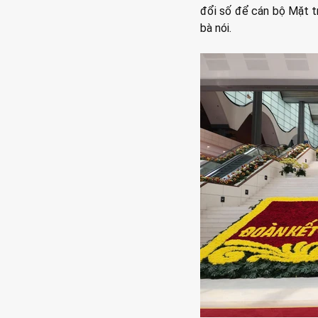
đổi số để cán bộ Mặt tr
bà nói.