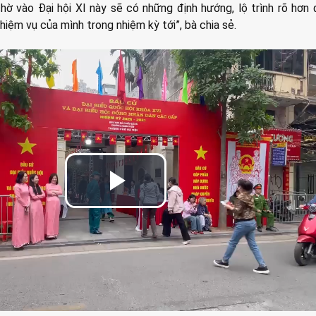
hờ vào Đại hội XI này sẽ có những định hướng, lộ trình rõ hơn
hiệm vụ của mình trong nhiệm kỳ tới”, bà chia sẻ.
Play
Video