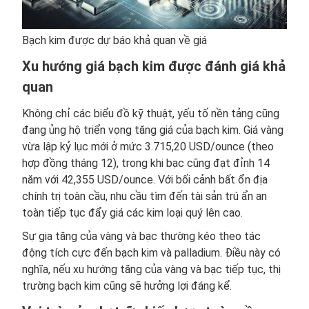
Bạch kim được dự báo khả quan về giá
Xu hướng giá bạch kim được đánh giá khả
quan
Không chỉ các biểu đồ kỹ thuật, yếu tố nền tảng cũng
đang ủng hộ triển vọng tăng giá của bạch kim. Giá vàng
vừa lập kỷ lục mới ở mức 3.715,20 USD/ounce (theo
hợp đồng tháng 12), trong khi bạc cũng đạt đỉnh 14
năm với 42,355 USD/ounce. Với bối cảnh bất ổn địa
chính trị toàn cầu, nhu cầu tìm đến tài sản trú ẩn an
toàn tiếp tục đẩy giá các kim loại quý lên cao.
Sự gia tăng của vàng và bạc thường kéo theo tác
động tích cực đến bạch kim và palladium. Điều này có
nghĩa, nếu xu hướng tăng của vàng và bạc tiếp tục, thị
trường bạch kim cũng sẽ hưởng lợi đáng kể.