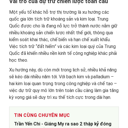
Vai trò của dự trữ chiến lược toàn cầu
Một yếu tố khác hỗ trợ thị trường là xu hướng các
quốc gia lớn tích trữ khoáng sản và kim loại. Trung
Quốc được cho là đang nỗ lực trở thành nước nắm giữ
nhiều khoáng sản chiến lược nhất thế giới, thông qua
kiểm soát khai thác, chế biến và hạn chế xuất khẩu.
Việc tích trữ “đất hiếm” và các kim loại quý của Trung
Quốc đã khiến nhiều nền kinh tế công nghiệp khác phải
học theo.
Xu hướng này, dù còn mới trong lịch sử, nhiều khả năng
sẽ kéo dài nhiều năm tới. Với bạch kim và palladium –
hai kim loại quan trọng trong công nghiệp và chế tạo –
việc dự trữ quy mô lớn trên toàn cầu càng làm gia tăng
kỳ vọng giá sẽ duy trì xu thế tích cực trong dài hạn.
TIN CÙNG CHUYÊN MỤC
Trần Yến Chi - Giáng My ra sao 2 thập kỷ đóng