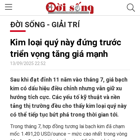
ĐỜI SỐNG - GIẢI TRÍ
Kim loại quý này đứng trước
triển vọng tăng giá mạnh
13/09/2025 22:52
Sau khi đạt đỉnh 11 năm vào tháng 7, giá bạch
kim có dấu hiệu điều chỉnh nhưng vẫn giữ xu
hướng tích cực. Các yếu tố kỹ thuật và nền
tảng thị trường đều cho thấy kim loại quý này
có thể tiếp tục bứt phá trong thời gian tới.
Trong tháng 7, hợp đồng tương lai bạch kim đã chạm
mốc 1.491,20 USD/ounce – mức cao nhất trong vòng