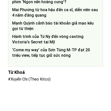
phim ‘Ngọn nến hoàng cung’?
Mai Phương từ hoa hậu đến ca sĩ, diễn viên sau
4 năm đăng quang
Mạnh Quỳnh cảnh báo tài khoản giả mạo kêu
gọi từ thiện
Hành trình của Tú Ny đến vòng casting
Victoria's Secret tại Mỹ
‘Come my way’ của Sơn Tùng M-TP đạt 20
triệu view, tiếp tục giữ sức nóng
Từ Khoá
#Xuyến Chi (Theo Kitco)