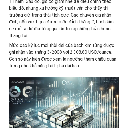
11 năm. Sau đó, giá có giảm nhẹ để điều chỉnh theo
biểu đồ, nhưng xu hướng kỹ thuật vẫn cho thấy thị
trường giữ trạng thái tích cực. Các chuyên gia nhận
định, nếu vượt qua được mốc đỉnh tháng 7, bạch kim
sẽ mở ra dư địa tăng giá lớn trong những tuần hoặc
tháng tới.
Mức cao kỷ lục mọi thời đại của bạch kim từng được
ghi nhận vào tháng 3/2008 với 2.308,80 USD/ounce.
Con số này hiện được xem là ngưỡng tham chiếu quan
trọng cho khả năng bứt phá dài hạn.