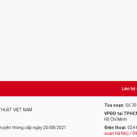
Liên hệ
Tòa soạn:
Số 70
 THUẬT VIỆT NAM
VPĐD tại TP.HC
Hồ Chí Minh
 Truyền thông cấp ngày 20/08/2021
Điện thoại:
024 
soạn Hà Nội) / 