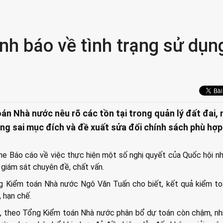
h báo về tình trạng sử dụn
án Nhà nước nêu rõ các tồn tại trong quản lý đất đai, 
ng sai mục đích và đề xuất sửa đổi chính sách phù hợp
he Báo cáo về việc thực hiện một số nghị quyết của Quốc hội n
 giám sát chuyên đề, chất vấn
.
ng Kiểm toán Nhà nước Ngô Văn Tuấn cho biết, kết quả kiểm t
, hạn chế.
, theo Tổng Kiểm toán Nhà nước phân bổ dự toán còn chậm, nhi