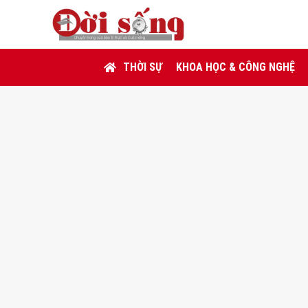
THỜI SỰ
KHOA HỌC & CÔNG NGHỆ