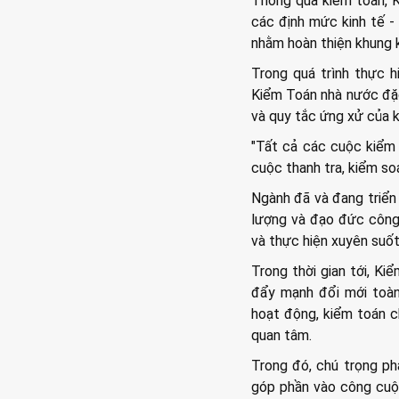
Thông qua kiểm toán, K
các định mức kinh tế - 
nhằm hoàn thiện khung k
Trong quá trình thực 
Kiểm Toán nhà nước đặc
và quy tắc ứng xử của k
"Tất cả các cuộc kiểm
cuộc thanh tra, kiểm so
Ngành đã và đang triển 
lượng và đạo đức công 
và thực hiện xuyên suố
Trong thời gian tới, K
đẩy mạnh đổi mới toàn
hoạt động, kiểm toán c
quan tâm.
Trong đó, chú trọng ph
góp phần vào công cuộc