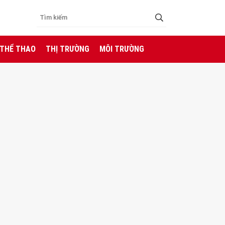
 THỂ THAO
THỊ TRƯỜNG
MÔI TRƯỜNG