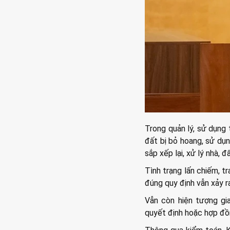
Trong quản lý, sử dụng 
đất bị bỏ hoang, sử dụ
sắp xếp lại, xử lý nhà, đấ
Tình trạng lấn chiếm, tr
đúng quy định vẫn xảy ra
Vẫn còn hiện tượng gi
quyết định hoặc hợp đồn