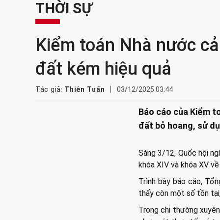
THỜI SỰ
Kiểm toán Nhà nước cản
đất kém hiệu quả
Tác giả:
Thiên Tuấn
03/12/2025 03:44
Báo cáo của Kiểm to
đất bỏ hoang, sử dụ
Sáng 3/12, Quốc hội ng
khóa XIV và khóa XV về
Trình bày báo cáo, Tổ
thấy còn một số tồn tại
Trong chi thường xuyên