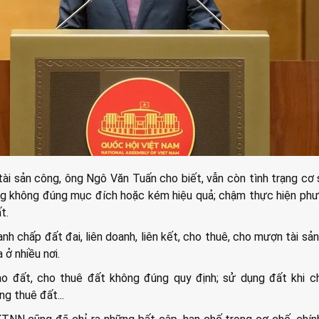
tài sản công, ông Ngô Văn Tuấn cho biết, vẫn còn tình trạng cơ 
ng không đúng mục đích hoặc kém hiệu quả; chậm thực hiện ph
t.
anh chấp đất đai, liên doanh, liên kết, cho thuê, cho mượn tài sả
 ở nhiều nơi.
ao đất, cho thuê đất không đúng quy định; sử dụng đất khi c
g thuê đất...