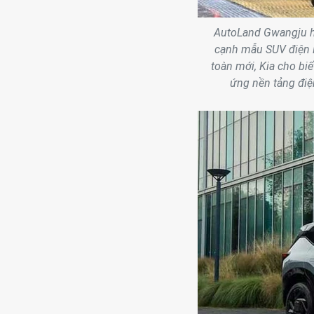
AutoLand Gwangju hiệ
cạnh mẫu SUV điện E
toàn mới, Kia cho bi
ứng nền tảng điệ