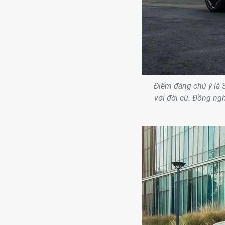
Điểm đáng chú ý là 
với đời cũ. Đồng ng