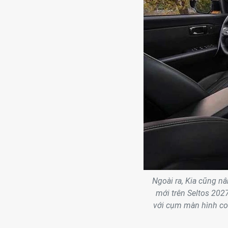
Ngoài ra, Kia cũng n
mới trên Seltos 202
với cụm màn hình con