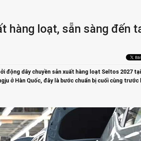
ất hàng loạt, sẵn sàng đến t
hởi động dây chuyền sản xuất hàng loạt Seltos 2027 tạ
u ở Hàn Quốc, đây là bước chuẩn bị cuối cùng trước 