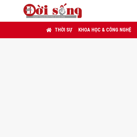
THỜI SỰ
KHOA HỌC & CÔNG NGHỆ