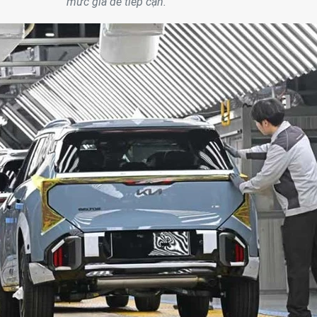
mức giá dễ tiếp cận.