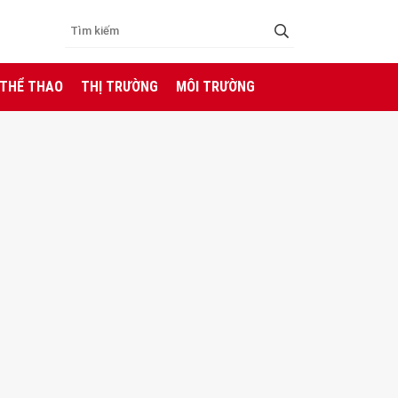
 THỂ THAO
THỊ TRƯỜNG
MÔI TRƯỜNG