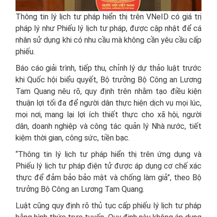
Thông tin lý lịch tư pháp hiển thị trên VNeID có giá trị
pháp lý như Phiếu lý lịch tư pháp, được cập nhật để cá
nhân sử dụng khi có nhu cầu mà không cần yêu cầu cấp
phiếu.
Báo cáo giải trình, tiếp thu, chỉnh lý dự thảo luật trước
khi Quốc hội biểu quyết, Bộ trưởng Bộ Công an Lương
Tam Quang nêu rõ, quy định trên nhằm tạo điều kiện
thuận lợi tối đa để người dân thực hiện dịch vụ mọi lúc,
mọi nơi, mang lại lợi ích thiết thực cho xã hội, người
dân, doanh nghiệp và công tác quản lý Nhà nước, tiết
kiệm thời gian, công sức, tiền bạc.
“Thông tin lý lịch tư pháp hiển thị trên ứng dụng và
Phiếu lý lịch tư pháp điện tử được áp dụng cơ chế xác
thực để đảm bảo bảo mật và chống làm giả”, theo Bộ
trưởng Bộ Công an Lương Tam Quang.
Luật cũng quy định rõ thủ tục cấp phiếu lý lịch tư pháp