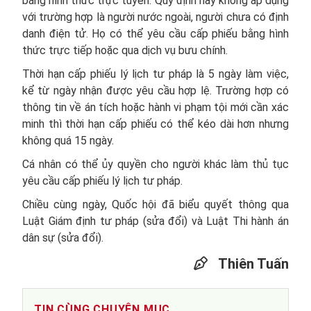
bằng hình thức trực tuyến. Quy định này không áp dụng
với trường hợp là người nước ngoài, người chưa có định
danh điện tử. Họ có thể yêu cầu cấp phiếu bằng hình
thức trực tiếp hoặc qua dịch vụ bưu chính.
Thời hạn cấp phiếu lý lịch tư pháp là 5 ngày làm việc,
kể từ ngày nhận được yêu cầu hợp lệ. Trường hợp có
thông tin về án tích hoặc hành vi phạm tội mới cần xác
minh thì thời hạn cấp phiếu có thể kéo dài hơn nhưng
không quá 15 ngày.
Cá nhân có thể ủy quyền cho người khác làm thủ tục
yêu cầu cấp phiếu lý lịch tư pháp.
Chiều cùng ngày, Quốc hội đã biểu quyết thông qua
Luật Giám định tư pháp (sửa đổi) và Luật Thi hành án
dân sự (sửa đổi).
Thiên Tuấn
TIN CÙNG CHUYÊN MỤC