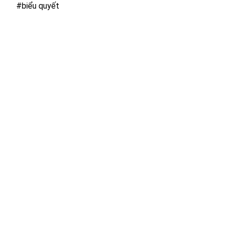
#biểu quyết