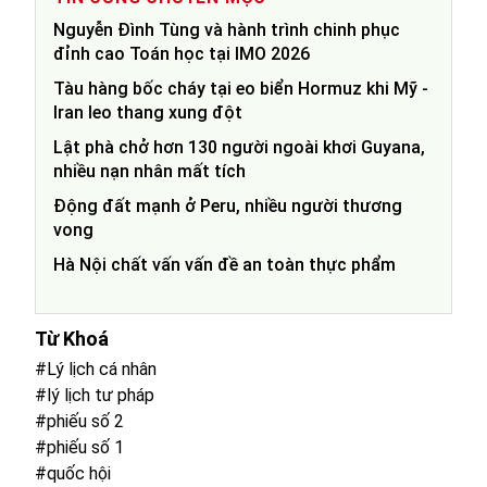
Nguyễn Đình Tùng và hành trình chinh phục
đỉnh cao Toán học tại IMO 2026
Tàu hàng bốc cháy tại eo biển Hormuz khi Mỹ -
Iran leo thang xung đột
Lật phà chở hơn 130 người ngoài khơi Guyana,
nhiều nạn nhân mất tích
Động đất mạnh ở Peru, nhiều người thương
vong
Hà Nội chất vấn vấn đề an toàn thực phẩm
Từ Khoá
#Lý lịch cá nhân
#lý lịch tư pháp
#phiếu số 2
#phiếu số 1
#quốc hội