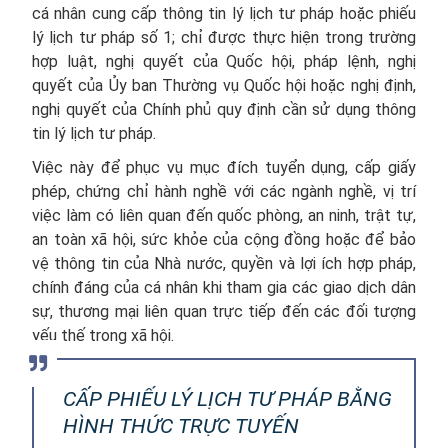
cá nhân cung cấp thông tin lý lịch tư pháp hoặc phiếu
lý lịch tư pháp số 1; chỉ được thực hiện trong trường
hợp luật, nghị quyết của Quốc hội, pháp lệnh, nghị
quyết của Ủy ban Thường vụ Quốc hội hoặc nghị định,
nghị quyết của Chính phủ quy định cần sử dụng thông
tin lý lịch tư pháp.
Việc này để phục vụ mục đích tuyển dụng, cấp giấy
phép, chứng chỉ hành nghề với các ngành nghề, vị trí
việc làm có liên quan đến quốc phòng, an ninh, trật tự,
an toàn xã hội, sức khỏe của cộng đồng hoặc để bảo
vệ thông tin của Nhà nước, quyền và lợi ích hợp pháp,
chính đáng của cá nhân khi tham gia các giao dịch dân
sự, thương mại liên quan trực tiếp đến các đối tượng
yếu thế trong xã hội.
CẤP PHIẾU LÝ LỊCH TƯ PHÁP BẰNG
HÌNH THỨC TRỰC TUYẾN