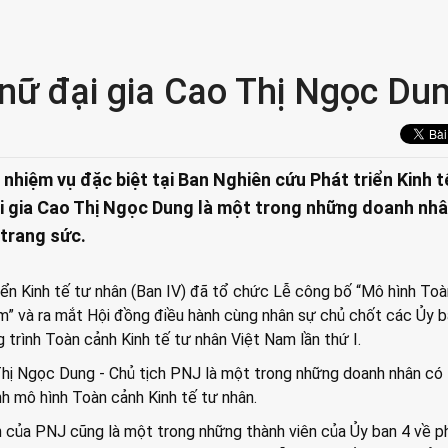
 nữ đại gia Cao Thị Ngọc Du
nhiệm vụ đặc biệt tại Ban Nghiên cứu Phát triển Kinh t
ại gia Cao Thị Ngọc Dung là một trong những doanh nhâ
 trang sức.
iển Kinh tế tư nhân (Ban IV) đã tổ chức Lễ công bố “Mô hình To
m” và ra mắt Hội đồng điều hành cùng nhân sự chủ chốt các Ủy b
trình Toàn cảnh Kinh tế tư nhân Việt Nam lần thứ I.
hị Ngọc Dung - Chủ tịch PNJ là một trong những doanh nhân có
h mô hình Toàn cảnh Kinh tế tư nhân.
h của PNJ cũng là một trong những thành viên của Ủy ban 4 về p