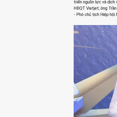
triển nguồn lực và dịch
HĐQT Vietjet; ông Trần
- Phó chủ tịch Hiệp hội