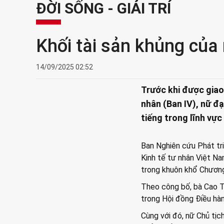
ĐỜI SỐNG - GIẢI TRÍ
Khối tài sản khủng của
14/09/2025 02:52
Trước khi được giao 
nhân (Ban IV), nữ đ
tiếng trong lĩnh vực
Ban Nghiên cứu Phát tr
Kinh tế tư nhân Việt Na
trong khuôn khổ Chương 
Theo công bố, bà Cao T
trong Hội đồng Điều hàn
Cùng với đó, nữ Chủ tịc