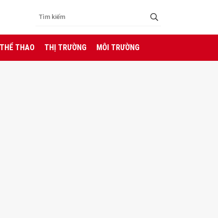
 THỂ THAO
THỊ TRƯỜNG
MÔI TRƯỜNG