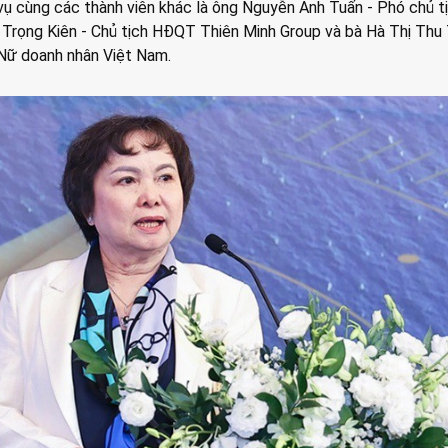
 vụ cùng các thành viên khác là ông Nguyễn Anh Tuấn - Phó chủ t
 Trọng Kiên - Chủ tịch HĐQT Thiên Minh Group và bà Hà Thị Thu
 Nữ doanh nhân Việt Nam.