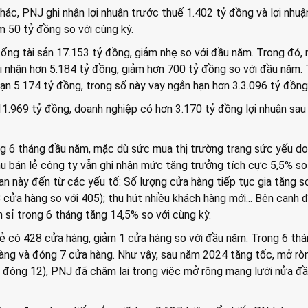
khác, PNJ ghi nhận lợi nhuận trước thuế 1.402 tỷ đồng và lợi nhuậ
m 50 tỷ đồng so với cùng kỳ.
ổng tài sản 17.153 tỷ đồng, giảm nhẹ so với đầu năm. Trong đó, 
i nhận hơn 5.184 tỷ đồng, giảm hơn 700 tỷ đồng so với đầu năm.
hạn 5.174 tỷ đồng, trong số này vay ngắn hạn hơn 3.3.096 tỷ đồng
1.969 tỷ đồng, doanh nghiệp có hơn 3.170 tỷ đồng lợi nhuận sau
ng 6 tháng đầu năm, mặc dù sức mua thị trường trang sức yếu do
u bán lẻ công ty vẫn ghi nhận mức tăng trưởng tích cực 5,5% so
an này đến từ các yếu tố: Số lượng cửa hàng tiếp tục gia tăng so
cửa hàng so với 405); thu hút nhiều khách hàng mới... Bên cạnh đ
 sỉ trong 6 tháng tăng 14,5% so với cùng kỳ.
n lẻ có 428 cửa hàng, giảm 1 cửa hàng so với đầu năm. Trong 6 thá
ng và đóng 7 cửa hàng. Như vậy, sau năm 2024 tăng tốc, mở rò
 đóng 12), PNJ đã chậm lại trong việc mở rộng mạng lưới nửa đ