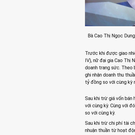
Bà Cao Thị Ngọc Dung 
Trước khi được giao nhi
IV), nữ đại gia Cao Thị
doanh trang sức. Theo 
ghi nhận doanh thu thuầ
tỷ đồng so với cùng kỳ
Sau khi trừ giá vốn bán
với cùng kỳ. Cùng với đó
so với cùng kỳ.
Sau khi trừ chi phí tài c
nhuận thuần từ hoạt độn