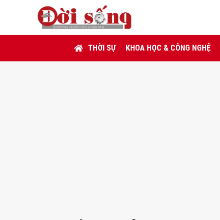
THỜI SỰ
KHOA HỌC & CÔNG NGHỆ