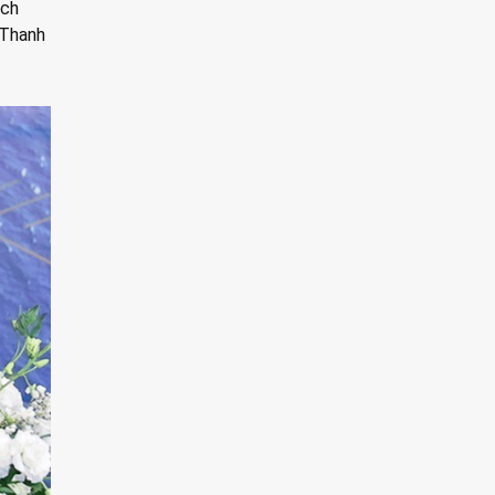
ịch
 Thanh