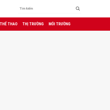
 THỂ THAO
THỊ TRƯỜNG
MÔI TRƯỜNG