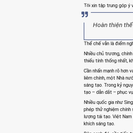
Tôi xin tập trung góp ý
Hoàn thiện thể
Thể chế vẫn là điểm ngh
Nhiều chủ trương, chính
thiếu tính thống nhất, 
Cần nhấn mạnh rõ hơn va
liêm chính, một Nhà nướ
sáng tạo. Trong kỷ nguy
tạo – dẫn dắt – phục vụ
Nhiều quốc gia như Sin
phép thử nghiệm chính s
lượng tái tạo. Việt Nam
khích sáng tạo.