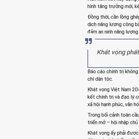
hình tăng trưởng mới, k
Đồng thời, cần lồng gh
dịch năng lượng công bằ
đảm an ninh năng lượng v
Khát vọng phát 
Báo cáo chính trị không
chí dân tộc.
Khát vọng Việt Nam 204
kết chính trị và đạo lý
xã hội hạnh phúc, văn h
Trong bối cảnh toàn cầu
triển mở – hội nhập chủ 
Khát vọng ấy phải được