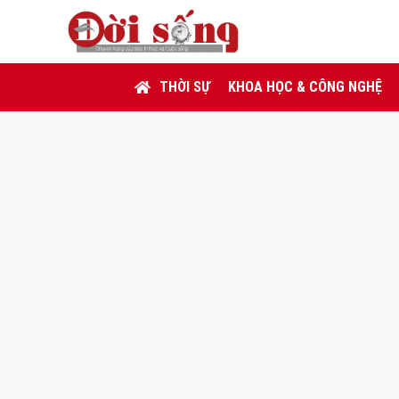
THỜI SỰ
KHOA HỌC & CÔNG NGHỆ