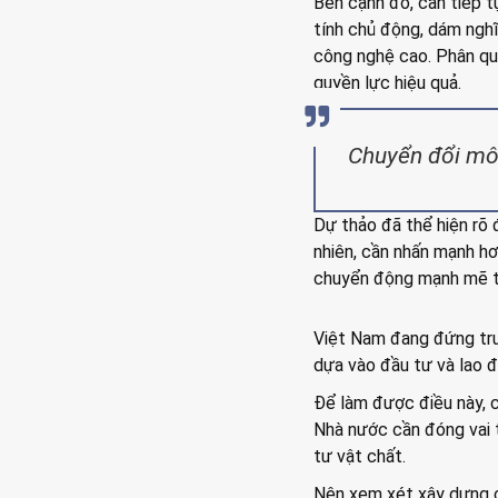
Bên cạnh đó, cần tiếp t
tính chủ động, dám nghĩ
công nghệ cao. Phân quy
quyền lực hiệu quả.
Chuyển đổi mô 
Dự thảo đã thể hiện rõ đ
nhiên, cần nhấn mạnh h
chuyển động mạnh mẽ t
Việt Nam đang đứng trướ
dựa vào đầu tư và lao độ
Để làm được điều này, c
Nhà nước cần đóng vai tr
tư vật chất.
Nên xem xét xây dựng c