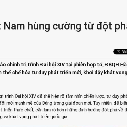
ệt Nam hùng cường từ đột ph
o chính trị trình Đại hội XIV tại phiên họp tổ, ĐBQH Hà
thể chế hóa tư duy phát triển mới, khơi dậy khát vọng
ị trình Đại hội XIV đã thể hiện rõ tầm nhìn chiến lược, tư duy phá
đổi mới mạnh mẽ của Đảng trong giai đoạn mới. Tuy nhiên, để bi
t triển thực chất, cần làm rõ hơn những định hướng đột phá về t
g và khát vọng phát triển quốc gia.