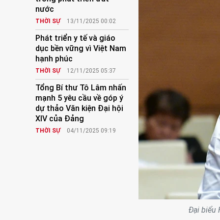
nước
THỜI SỰ
13/11/2025 00:02
Phát triển y tế và giáo
dục bền vững vì Việt Nam
hạnh phúc
THỜI SỰ
12/11/2025 05:37
Tổng Bí thư Tô Lâm nhấn
mạnh 5 yêu cầu về góp ý
dự thảo Văn kiện Đại hội
XIV của Đảng
THỜI SỰ
04/11/2025 09:19
Đại biểu 