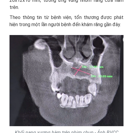
20x12x10 mm, tương ứng vùng nhóm răng cửa hàm
trên.
Theo thông tin từ bệnh viện, tổn thương được phát
hiện trong một lần người bệnh đến khám răng gần đây.
Khối nang xương hàm trên phim chụp - Ảnh BVCC