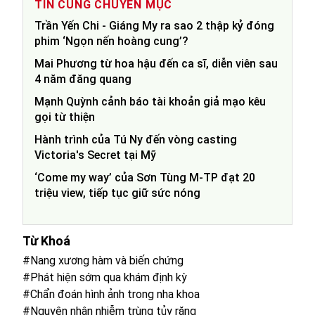
TIN CÙNG CHUYÊN MỤC
Trần Yến Chi - Giáng My ra sao 2 thập kỷ đóng
phim ‘Ngọn nến hoàng cung’?
Mai Phương từ hoa hậu đến ca sĩ, diễn viên sau
4 năm đăng quang
Mạnh Quỳnh cảnh báo tài khoản giả mạo kêu
gọi từ thiện
Hành trình của Tú Ny đến vòng casting
Victoria's Secret tại Mỹ
‘Come my way’ của Sơn Tùng M-TP đạt 20
triệu view, tiếp tục giữ sức nóng
Từ Khoá
#Nang xương hàm và biến chứng
#Phát hiện sớm qua khám định kỳ
#Chẩn đoán hình ảnh trong nha khoa
#Nguyên nhân nhiễm trùng tủy răng