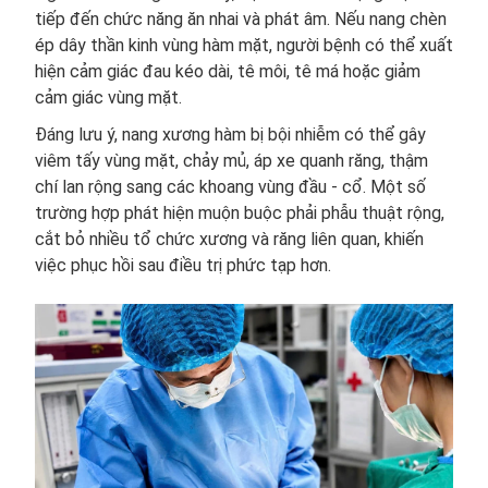
tiếp đến chức năng ăn nhai và phát âm. Nếu nang chèn
ép dây thần kinh vùng hàm mặt, người bệnh có thể xuất
hiện cảm giác đau kéo dài, tê môi, tê má hoặc giảm
cảm giác vùng mặt.
Đáng lưu ý, nang xương hàm bị bội nhiễm có thể gây
viêm tấy vùng mặt, chảy mủ, áp xe quanh răng, thậm
chí lan rộng sang các khoang vùng đầu - cổ. Một số
trường hợp phát hiện muộn buộc phải phẫu thuật rộng,
cắt bỏ nhiều tổ chức xương và răng liên quan, khiến
việc phục hồi sau điều trị phức tạp hơn.