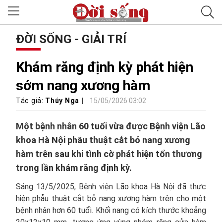
ĐỜI SỐNG - GIẢI TRÍ
Khám răng định kỳ phát hiện
sớm nang xương hàm
Tác giả:
Thúy Nga
15/05/2026 03:02
Một bệnh nhân 60 tuổi vừa được Bệnh viện Lão
khoa Hà Nội phẫu thuật cắt bỏ nang xương
hàm trên sau khi tình cờ phát hiện tổn thương
trong lần khám răng định kỳ.
Sáng 13/5/2025, Bệnh viện Lão khoa Hà Nội đã thực
hiện phẫu thuật cắt bỏ nang xương hàm trên cho một
bệnh nhân hơn 60 tuổi. Khối nang có kích thước khoảng