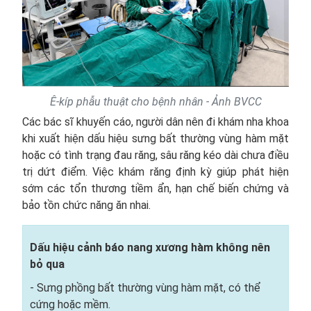
Ê-kíp phẫu thuật cho bệnh nhân - Ảnh BVCC
Các bác sĩ khuyến cáo, người dân nên đi khám nha khoa
khi xuất hiện dấu hiệu sưng bất thường vùng hàm mặt
hoặc có tình trạng đau răng, sâu răng kéo dài chưa điều
trị dứt điểm. Việc khám răng định kỳ giúp phát hiện
sớm các tổn thương tiềm ẩn, hạn chế biến chứng và
bảo tồn chức năng ăn nhai.
Dấu hiệu cảnh báo nang xương hàm không nên
bỏ qua
- Sưng phồng bất thường vùng hàm mặt, có thể
cứng hoặc mềm.