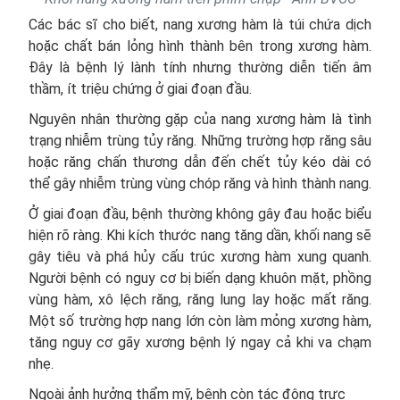
Các bác sĩ cho biết, nang xương hàm là túi chứa dịch
hoặc chất bán lỏng hình thành bên trong xương hàm.
Đây là bệnh lý lành tính nhưng thường diễn tiến âm
thầm, ít triệu chứng ở giai đoạn đầu.
Nguyên nhân thường gặp của nang xương hàm là tình
trạng nhiễm trùng tủy răng. Những trường hợp răng sâu
hoặc răng chấn thương dẫn đến chết tủy kéo dài có
thể gây nhiễm trùng vùng chóp răng và hình thành nang.
Ở giai đoạn đầu, bệnh thường không gây đau hoặc biểu
hiện rõ ràng. Khi kích thước nang tăng dần, khối nang sẽ
gây tiêu và phá hủy cấu trúc xương hàm xung quanh.
Người bệnh có nguy cơ bị biến dạng khuôn mặt, phồng
vùng hàm, xô lệch răng, răng lung lay hoặc mất răng.
Một số trường hợp nang lớn còn làm mỏng xương hàm,
tăng nguy cơ gãy xương bệnh lý ngay cả khi va chạm
nhẹ.
Ngoài ảnh hưởng thẩm mỹ, bệnh còn tác động trực