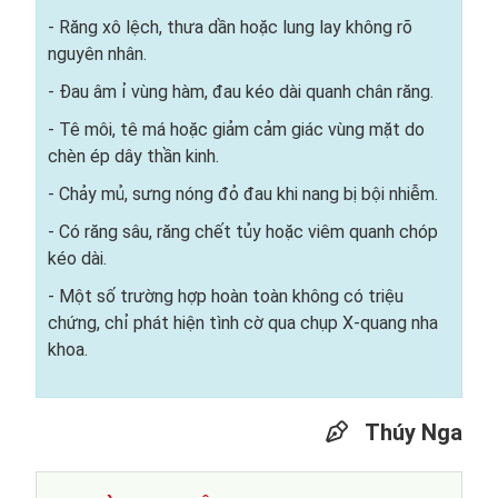
- Răng xô lệch, thưa dần hoặc lung lay không rõ
nguyên nhân.
- Đau âm ỉ vùng hàm, đau kéo dài quanh chân răng.
- Tê môi, tê má hoặc giảm cảm giác vùng mặt do
chèn ép dây thần kinh.
- Chảy mủ, sưng nóng đỏ đau khi nang bị bội nhiễm.
- Có răng sâu, răng chết tủy hoặc viêm quanh chóp
kéo dài.
- Một số trường hợp hoàn toàn không có triệu
chứng, chỉ phát hiện tình cờ qua chụp X-quang nha
khoa.
Thúy Nga