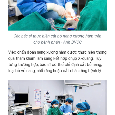
Các bác sĩ thực hiện cắt bỏ nang xương hàm trên
cho bệnh nhân - Ảnh BVCC
Việc chẩn đoán nang xương hàm được thực hiện thông
qua thăm khám lâm sàng kết hợp chụp X-quang. Tùy
từng trường hợp, bác sĩ có thể chỉ định cắt bỏ nang,
loại bỏ vỏ nang, nhổ răng hoặc cắt chân răng bệnh lý..