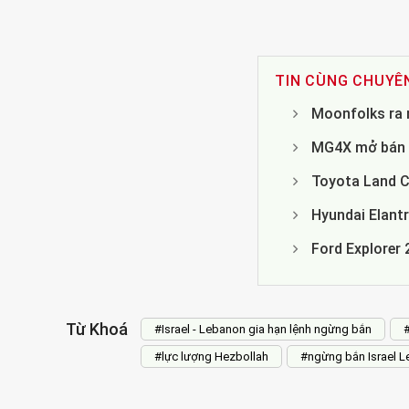
TIN CÙNG CHUYÊ
Moonfolks ra 
MG4X mở bán c
Toyota Land Cr
Hyundai Elantr
Ford Explorer
Từ Khoá
#Israel - Lebanon gia hạn lệnh ngừng bắn
#lực lượng Hezbollah
#ngừng bắn Israel 