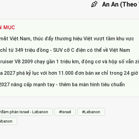
An An (Theo
N MỤC
mắt Việt Nam, thúc đẩy thương hiệu Việt vượt tầm khu vực
hỉ từ 349 triệu đồng - SUV cỡ C điện có thể về Việt Nam
uiser V8 2009 chạy gần 1 triệu km, động cơ và hộp số vẫn z
a 2027 phá kỷ lục với hơn 11.000 đơn bán xe chỉ trong 24 giờ
 2027 nâng cấp mạnh tay - thêm ba màn hình tiêu chuẩn
#đàm phán Israel - Lebanon
#Israel
#Lebanon
Lebanon