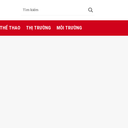
 THỂ THAO
THỊ TRƯỜNG
MÔI TRƯỜNG