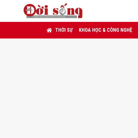
THỜI SỰ
KHOA HỌC & CÔNG NGHỆ