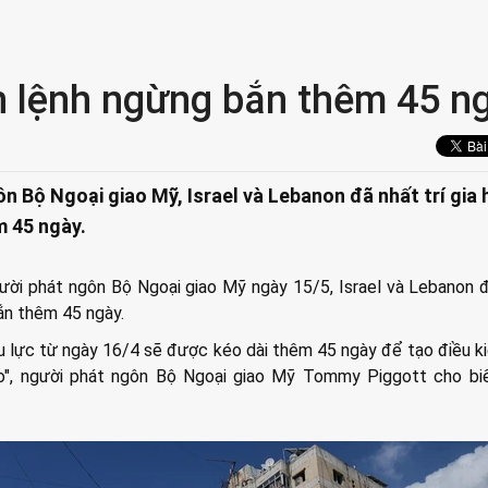
ạn lệnh ngừng bắn thêm 45 n
n Bộ Ngoại giao Mỹ, Israel và Lebanon đã nhất trí gia 
m 45 ngày.
ời phát ngôn Bộ Ngoại giao Mỹ ngày 15/5, Israel và Lebanon 
bắn thêm 45 ngày.
u lực từ ngày 16/4 sẽ được kéo dài thêm 45 ngày để tạo điều k
heo", người phát ngôn Bộ Ngoại giao Mỹ Tommy Piggott cho bi