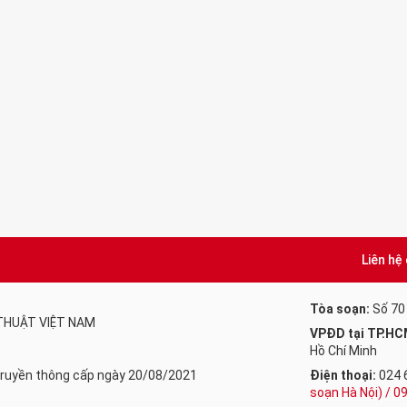
Liên hệ
Tòa soạn:
Số 70
 THUẬT VIỆT NAM
VPĐD tại TP.HC
Hồ Chí Minh
 Truyền thông cấp ngày 20/08/2021
Điện thoại:
024 
soạn Hà Nội) / 