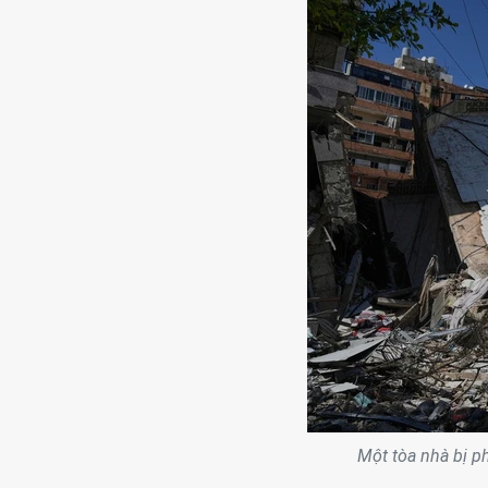
Một tòa nhà bị p