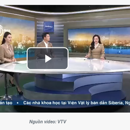
Play
Video
Nguồn video: VTV