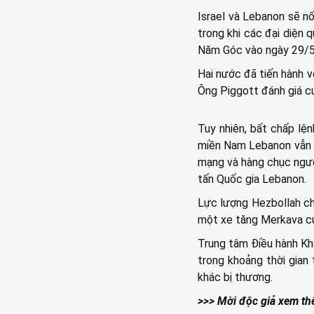
Israel và Lebanon sẽ nố
trong khi các đại diện 
Năm Góc vào ngày 29/5,
Hai nước đã tiến hành v
Ông Piggott đánh giá cuộ
Tuy nhiên, bất chấp lệ
miền Nam Lebanon vẫn ti
mạng và hàng chục ngườ
tấn Quốc gia Lebanon.
Lực lượng Hezbollah cho
một xe tăng Merkava củ
Trung tâm Điều hành Kh
trong khoảng thời gian
khác bị thương.
>>> Mời độc giả xem th