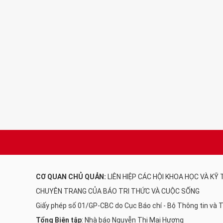
CƠ QUAN CHỦ QUẢN:
LIÊN HIỆP CÁC HỘI KHOA HỌC VÀ KỸ
CHUYÊN TRANG CỦA BÁO TRI THỨC VÀ CUỘC SỐNG
Giấy phép số 01/GP-CBC do Cục Báo chí - Bộ Thông tin và
Tổng Biên tập
: Nhà báo Nguyễn Thị Mai Hương