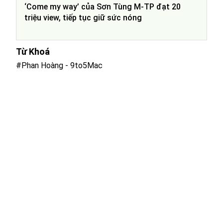
‘Come my way’ của Sơn Tùng M-TP đạt 20
triệu view, tiếp tục giữ sức nóng
Từ Khoá
#Phan Hoàng - 9to5Mac