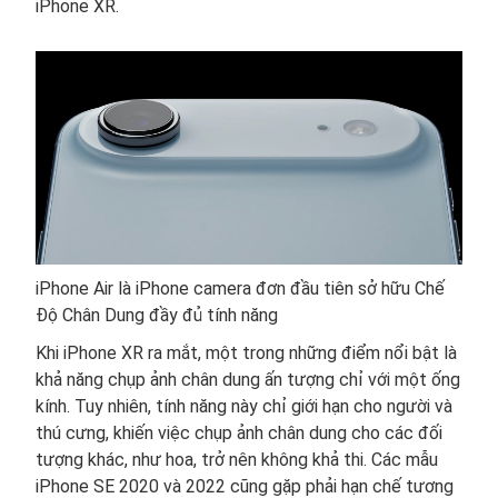
iPhone XR.
iPhone Air là iPhone camera đơn đầu tiên sở hữu Chế
Độ Chân Dung đầy đủ tính năng
Khi iPhone XR ra mắt, một trong những điểm nổi bật là
khả năng chụp ảnh chân dung ấn tượng chỉ với một ống
kính. Tuy nhiên, tính năng này chỉ giới hạn cho người và
thú cưng, khiến việc chụp ảnh chân dung cho các đối
tượng khác, như hoa, trở nên không khả thi. Các mẫu
iPhone SE 2020 và 2022 cũng gặp phải hạn chế tương