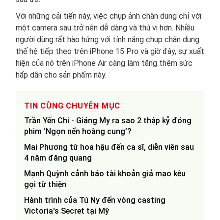
Với những cải tiến này, việc chụp ảnh chân dung chỉ với
một camera sau trở nên dễ dàng và thú vị hơn. Nhiều
người dùng rất hào hứng với tính năng chụp chân dung
thế hệ tiếp theo trên iPhone 15 Pro và giờ đây, sự xuất
hiện của nó trên iPhone Air càng làm tăng thêm sức
hấp dẫn cho sản phẩm này.
TIN CÙNG CHUYÊN MỤC
Trần Yến Chi - Giáng My ra sao 2 thập kỷ đóng
phim ‘Ngọn nến hoàng cung’?
Mai Phương từ hoa hậu đến ca sĩ, diễn viên sau
4 năm đăng quang
Mạnh Quỳnh cảnh báo tài khoản giả mạo kêu
gọi từ thiện
Hành trình của Tú Ny đến vòng casting
Victoria's Secret tại Mỹ