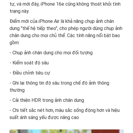
tự, và mới đây, iPhone 16e cũng không thoát khỏi tình
trạng này.
Điểm mới của iPhone Air là khả năng chụp ảnh chân
dung "thế hệ tiếp theo", cho phép người dùng chụp ảnh
chân dung cho mọi chủ thể. Các tính năng nổi bật bao
gồm:
- Chụp ảnh chân dung cho mọi đối tượng
- Kiểm soát độ sâu
- Điều chỉnh tiêu cự
- Ghi lại thông tin độ sâu trong chế độ ảnh thông
thường
- Cải thiện HDR trong ảnh chân dung
- Chi tiết sắc nét hơn, màu sắc sống động hơn và hiệu
suất ánh sáng yếu được nâng cao