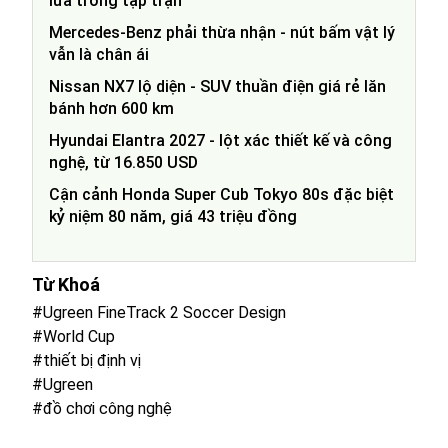
lửa trong tập trận
Mercedes-Benz phải thừa nhận - nút bấm vật lý
vẫn là chân ái
Nissan NX7 lộ diện - SUV thuần điện giá rẻ lăn
bánh hơn 600 km
Hyundai Elantra 2027 - lột xác thiết kế và công
nghệ, từ 16.850 USD
Cận cảnh Honda Super Cub Tokyo 80s đặc biệt
kỷ niệm 80 năm, giá 43 triệu đồng
Từ Khoá
#Ugreen FineTrack 2 Soccer Design
#World Cup
#thiết bị định vị
#Ugreen
#đồ chơi công nghệ