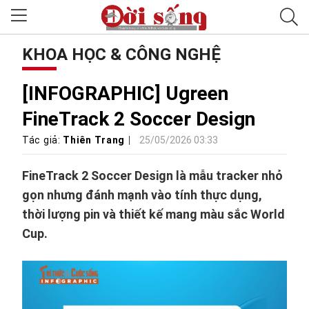
KHOA HỌC & CÔNG NGHỆ
[INFOGRAPHIC] Ugreen
FineTrack 2 Soccer Design
Tác giả:
Thiên Trang
25/05/2026 03:33
FineTrack 2 Soccer Design là mẫu tracker nhỏ
gọn nhưng đánh mạnh vào tính thực dụng,
thời lượng pin và thiết kế mang màu sắc World
Cup.