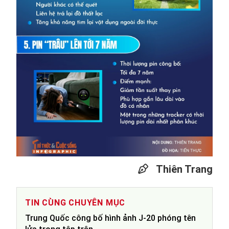
Thiên Trang
TIN CÙNG CHUYÊN MỤC
Trung Quốc công bố hình ảnh J-20 phóng tên