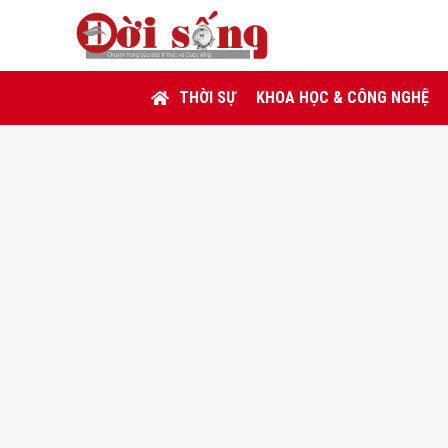
THỜI SỰ
KHOA HỌC & CÔNG NGHỆ