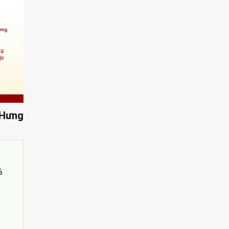
Hưng
6