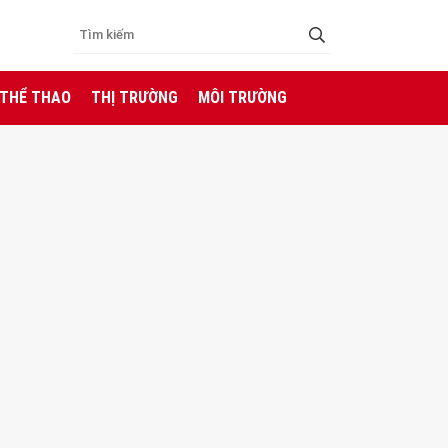
 THỂ THAO
THỊ TRƯỜNG
MÔI TRƯỜNG