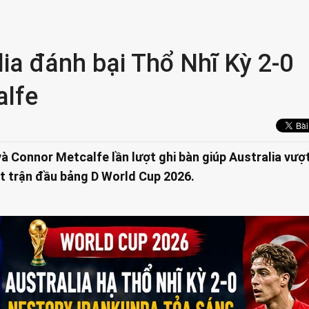
a đánh bại Thổ Nhĩ Kỳ 2-0
alfe
à Connor Metcalfe lần lượt ghi bàn giúp Australia vượ
ợt trận đầu bảng D World Cup 2026.