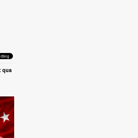
t qua