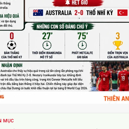
N MỤC