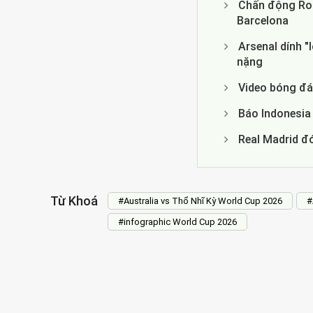
Chấn động Rod
Barcelona
Arsenal dính "
nặng
Video bóng đá 
Báo Indonesia
Real Madrid đó
Từ Khoá
#Australia vs Thổ Nhĩ Kỳ World Cup 2026
#
#infographic World Cup 2026