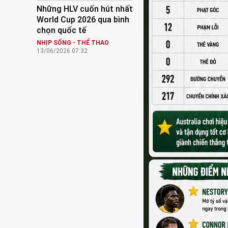
Những HLV cuốn hút nhất
World Cup 2026 qua bình
chọn quốc tế
NHỊP SỐNG - THỂ THAO
13/06/2026 07:32