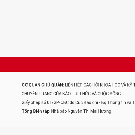
CƠ QUAN CHỦ QUẢN:
LIÊN HIỆP CÁC HỘI KHOA HỌC VÀ KỸ
CHUYÊN TRANG CỦA BÁO TRI THỨC VÀ CUỘC SỐNG
Giấy phép số 01/GP-CBC do Cục Báo chí - Bộ Thông tin và
Tổng Biên tập
: Nhà báo Nguyễn Thị Mai Hương