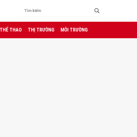
 THỂ THAO
THỊ TRƯỜNG
MÔI TRƯỜNG