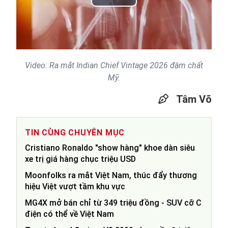
Play
Video
Video: Ra mắt Indian Chief Vintage 2026 đậm chất
Mỹ.
Tâm Võ
TIN CÙNG CHUYÊN MỤC
Cristiano Ronaldo "show hàng" khoe dàn siêu
xe trị giá hàng chục triệu USD
Moonfolks ra mắt Việt Nam, thúc đẩy thương
hiệu Việt vượt tầm khu vực
MG4X mở bán chỉ từ 349 triệu đồng - SUV cỡ C
điện có thể về Việt Nam