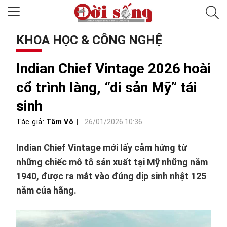
KHOA HỌC & CÔNG NGHỆ
Indian Chief Vintage 2026 hoài
cổ trình làng, “di sản Mỹ” tái
sinh
Tác giả:
Tâm Võ
26/01/2026 10:36
Indian Chief Vintage mới lấy cảm hứng từ
những chiếc mô tô sản xuất tại Mỹ những năm
1940, được ra mắt vào đúng dịp sinh nhật 125
năm của hãng.