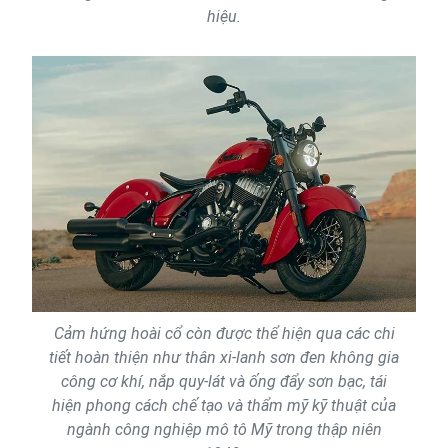
hiệu.
Cảm hứng hoài cổ còn được thể hiện qua các chi
tiết hoàn thiện như thân xi-lanh sơn đen không gia
công cơ khí, nắp quy-lát và ống đẩy sơn bạc, tái
hiện phong cách chế tạo và thẩm mỹ kỹ thuật của
ngành công nghiệp mô tô Mỹ trong thập niên