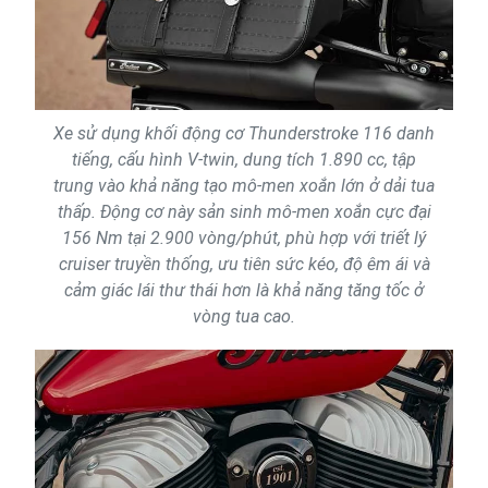
Xe sử dụng khối động cơ Thunderstroke 116 danh
tiếng, cấu hình V-twin, dung tích 1.890 cc, tập
trung vào khả năng tạo mô-men xoắn lớn ở dải tua
thấp. Động cơ này sản sinh mô-men xoắn cực đại
156 Nm tại 2.900 vòng/phút, phù hợp với triết lý
cruiser truyền thống, ưu tiên sức kéo, độ êm ái và
cảm giác lái thư thái hơn là khả năng tăng tốc ở
vòng tua cao.