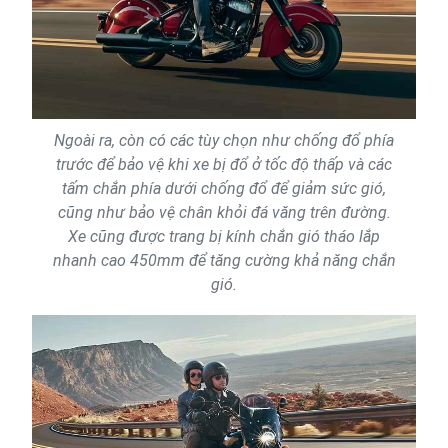
Ngoài ra, còn có các tùy chọn như chống đổ phía
trước để bảo vệ khi xe bị đổ ở tốc độ thấp và các
tấm chắn phía dưới chống đổ để giảm sức gió,
cũng như bảo vệ chân khỏi đá văng trên đường.
Xe cũng được trang bị kính chắn gió tháo lắp
nhanh cao 450mm để tăng cường khả năng chắn
gió.