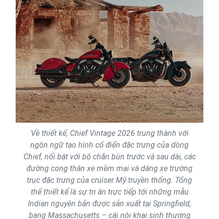
Về thiết kế, Chief Vintage 2026 trung thành với
ngôn ngữ tạo hình cổ điển đặc trưng của dòng
Chief, nổi bật với bộ chắn bùn trước và sau dài, các
đường cong thân xe mềm mại và dáng xe trường
trục đặc trưng của cruiser Mỹ truyền thống. Tổng
thể thiết kế là sự tri ân trực tiếp tới những mẫu
Indian nguyên bản được sản xuất tại Springfield,
bang Massachusetts – cái nôi khai sinh thương