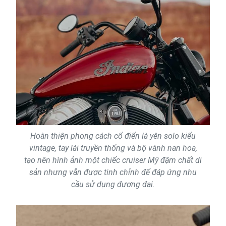
Hoàn thiện phong cách cổ điển là yên solo kiểu
vintage, tay lái truyền thống và bộ vành nan hoa,
tạo nên hình ảnh một chiếc cruiser Mỹ đậm chất di
sản nhưng vẫn được tinh chỉnh để đáp ứng nhu
cầu sử dụng đương đại.