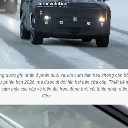
ng được ghi nhận ở phần đuôi xe, khi cụm đèn hậu không còn bố 
ư phiên bản 2026, mà được di dời lên hai bên cửa cốp. Thiết kế 
 cảm giác cao cấp và hiện đại hơn, đồng thời cải thiện nhận diện
đêm.