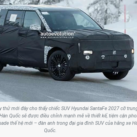
 thử mới đây cho thấy chiếc SUV Hyundai SantaFe 2027 cỡ trun
Hàn Quốc sẽ được điều chỉnh mạnh mẽ về thiết kế, tiệm cận ph
ade thế hệ mới – đàn anh trong đại gia đình SUV của hãng xe H
Quốc.