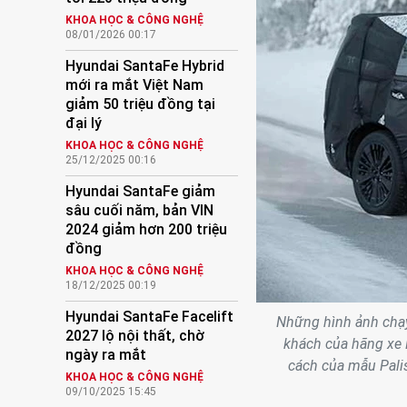
KHOA HỌC & CÔNG NGHỆ
08/01/2026 00:17
Hyundai SantaFe Hybrid
mới ra mắt Việt Nam
giảm 50 triệu đồng tại
đại lý
KHOA HỌC & CÔNG NGHỆ
25/12/2025 00:16
Hyundai SantaFe giảm
sâu cuối năm, bản VIN
2024 giảm hơn 200 triệu
đồng
KHOA HỌC & CÔNG NGHỆ
18/12/2025 00:19
Hyundai SantaFe Facelift
Những hình ảnh chạy
2027 lộ nội thất, chờ
khách của hãng xe 
ngày ra mắt
cách của mẫu Palis
KHOA HỌC & CÔNG NGHỆ
09/10/2025 15:45