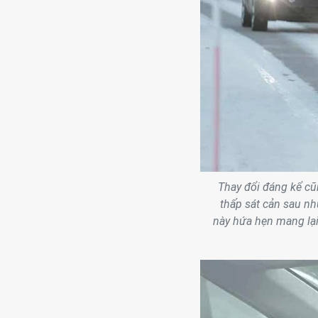
Thay đổi đáng kể cũ
thấp sát cản sau nh
này hứa hẹn mang lại