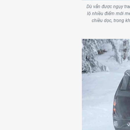
Dù vẫn được ngụy tra
lộ nhiều điểm mới mẻ,
chiều dọc, trong 