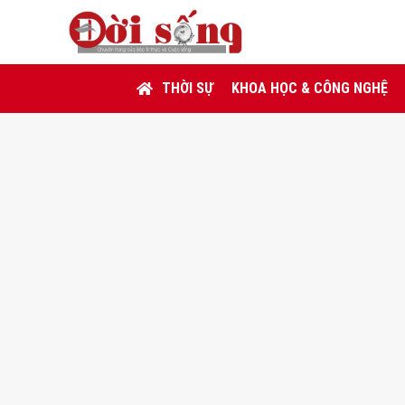
THỜI SỰ
KHOA HỌC & CÔNG NGHỆ