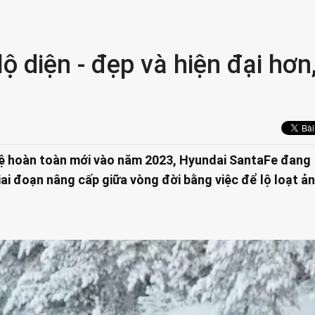
 diện - đẹp và hiện đại hơn
hệ hoàn toàn mới vào năm 2023, Hyundai SantaFe đang
iai đoạn nâng cấp giữa vòng đời bằng việc để lộ loạt ả