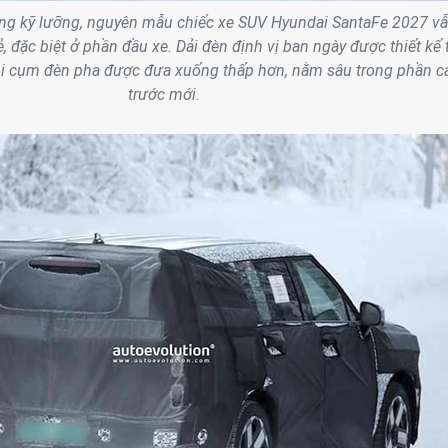
ng kỹ lưỡng, nguyên mẫu chiếc xe SUV Hyundai SantaFe 2027 v
 đặc biệt ở phần đầu xe. Dải đèn định vị ban ngày được thiết kế 
khi cụm đèn pha được đưa xuống thấp hơn, nằm sâu trong phần c
trước mới.