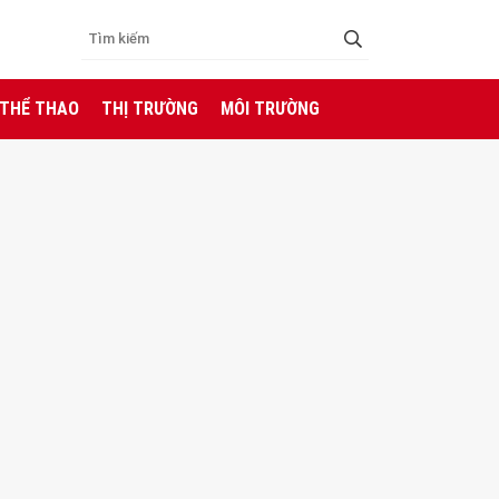
 THỂ THAO
THỊ TRƯỜNG
MÔI TRƯỜNG