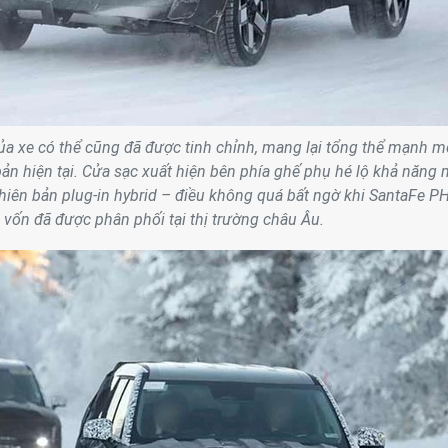
ủa xe có thể cũng đã được tinh chỉnh, mang lại tổng thể mạnh m
bản hiện tại. Cửa sạc xuất hiện bên phía ghế phụ hé lộ khả năng
hiên bản plug-in hybrid – điều không quá bất ngờ khi SantaFe P
vốn đã được phân phối tại thị trường châu Âu.