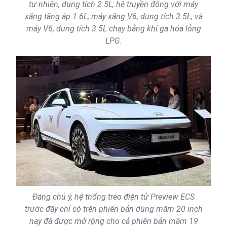
tự nhiên, dung tích 2.5L; hệ truyền động với máy
xăng tăng áp 1.6L; máy xăng V6, dung tích 3.5L; và
máy V6, dung tích 3.5L chạy bằng khí ga hóa lỏng
LPG.
Đáng chú ý, hệ thống treo điện tử Preview ECS
trước đây chỉ có trên phiên bản dùng mâm 20 inch
nay đã được mở rộng cho cả phiên bản mâm 19