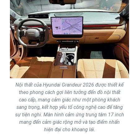
Nội thất của Hyundai Grandeur 2026 được thiết kế
theo phong cách gợi liên tưởng đến đồ nội thất
cao cấp, mang cảm giác như một phòng khách
sang trọng, kết hợp yếu tố công nghệ cao để tăng
sự tiện nghi. Màn hình cảm ứng trung tâm 17 inch
mang đến cảm giác rộng mở và tạo điểm nhấn
hiện đại cho khoang lái.