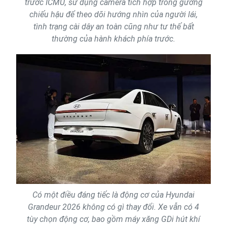
trước ICMU, sử dụng camera tích hợp trong gương
chiếu hậu để theo dõi hướng nhìn của người lái,
tình trạng cài dây an toàn cũng như tư thế bất
thường của hành khách phía trước.
Có một điều đáng tiếc là động cơ của Hyundai
Grandeur 2026 không có gì thay đổi. Xe vẫn có 4
tùy chọn động cơ, bao gồm máy xăng GDi hút khí