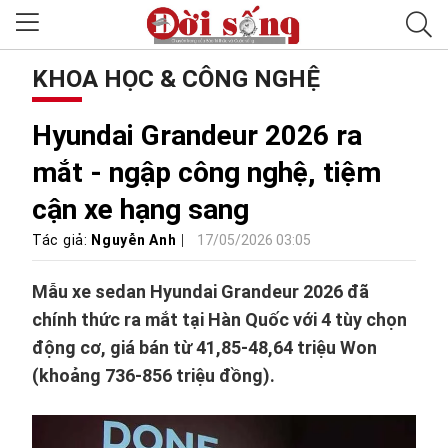
KHOA HỌC & CÔNG NGHỆ
Hyundai Grandeur 2026 ra
mắt - ngập công nghệ, tiệm
cận xe hạng sang
Tác giả:
Nguyễn Anh
17/05/2026 03:05
Mẫu xe sedan Hyundai Grandeur 2026 đã
chính thức ra mắt tại Hàn Quốc với 4 tùy chọn
động cơ, giá bán từ 41,85-48,64 triệu Won
(khoảng 736-856 triệu đồng).