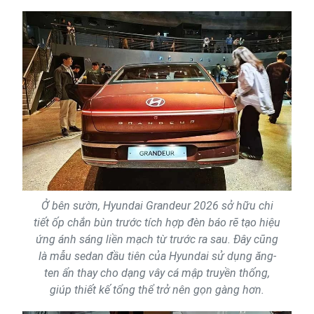
Ở bên sườn, Hyundai Grandeur 2026 sở hữu chi
tiết ốp chắn bùn trước tích hợp đèn báo rẽ tạo hiệu
ứng ánh sáng liền mạch từ trước ra sau. Đây cũng
là mẫu sedan đầu tiên của Hyundai sử dụng ăng-
ten ẩn thay cho dạng vây cá mập truyền thống,
giúp thiết kế tổng thể trở nên gọn gàng hơn.