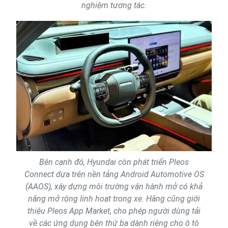
nghiệm tương tác.
Bên cạnh đó, Hyundai còn phát triển Pleos
Connect dựa trên nền tảng Android Automotive OS
(AAOS), xây dựng môi trường vận hành mở có khả
năng mở rộng linh hoạt trong xe. Hãng cũng giới
thiệu Pleos App Market, cho phép người dùng tải
về các ứng dụng bên thứ ba dành riêng cho ô tô