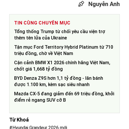
Nguyễn Anh
TIN CÙNG CHUYÊN MỤC
Tổng thống Trump từ chối yêu cầu viện trợ
thêm tên lửa của Ukraine
Tận mục Ford Territory Hybrid Platinum từ 710
triệu đồng, chờ về Việt Nam
Cận cảnh BMW X1 2026 chính hãng Việt Nam,
chốt giá 1,668 tỷ đồng
BYD Denza Z9S hơn 1,1 tỷ đồng - lăn bánh
được 1.100 km, kèm sạc siêu nhanh
Mazda CX-5 đang giảm đến 69 triệu đồng, khởi
điểm rẻ ngang SUV cỡ B
Từ Khoá
#Hyundai Grandeur 2026 mới