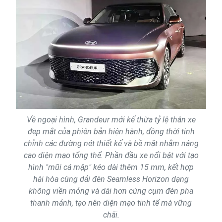
Về ngoại hình, Grandeur mới kế thừa tỷ lệ thân xe
đẹp mắt của phiên bản hiện hành, đồng thời tinh
chỉnh các đường nét thiết kế và bề mặt nhằm nâng
cao diện mạo tổng thể. Phần đầu xe nổi bật với tạo
hình "mũi cá mập" kéo dài thêm 15 mm, kết hợp
hài hòa cùng dải đèn Seamless Horizon dạng
không viền mỏng và dài hơn cùng cụm đèn pha
thanh mảnh, tạo nên diện mạo tinh tế mà vững
chãi.