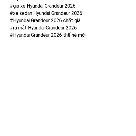
#giá xe Hyundai Grandeur 2026
#xe sedan Hyundai Grandeur 2026
#Hyundai Grandeur 2026 chốt giá
#ra mắt Hyundai Grandeur 2026
#Hyundai Grandeur 2026 thế hệ mới