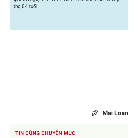
thọ 84 tuổi.
Mai Loan
TIN CÙNG CHUYÊN MỤC