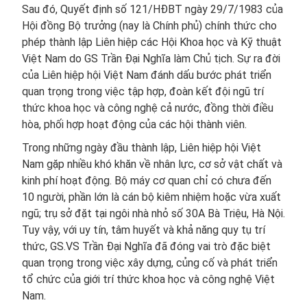
Sau đó, Quyết định số 121/HĐBT ngày 29/7/1983 của
Hội đồng Bộ trưởng (nay là Chính phủ) chính thức cho
phép thành lập Liên hiệp các Hội Khoa học và Kỹ thuật
Việt Nam do GS Trần Đại Nghĩa làm Chủ tịch. Sự ra đời
của Liên hiệp hội Việt Nam đánh dấu bước phát triển
quan trọng trong việc tập hợp, đoàn kết đội ngũ trí
thức khoa học và công nghệ cả nước, đồng thời điều
hòa, phối hợp hoạt động của các hội thành viên.
Trong những ngày đầu thành lập, Liên hiệp hội Việt
Nam gặp nhiều khó khăn về nhân lực, cơ sở vật chất và
kinh phí hoạt động. Bộ máy cơ quan chỉ có chưa đến
10 người, phần lớn là cán bộ kiêm nhiệm hoặc vừa xuất
ngũ; trụ sở đặt tại ngôi nhà nhỏ số 30A Bà Triệu, Hà Nội.
Tuy vậy, với uy tín, tâm huyết và khả năng quy tụ trí
thức, GS.VS Trần Đại Nghĩa đã đóng vai trò đặc biệt
quan trọng trong việc xây dựng, củng cố và phát triển
tổ chức của giới trí thức khoa học và công nghệ Việt
Nam.