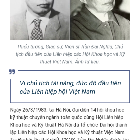
Thiếu tướng, Giáo sư, Viện sĩ Trần Đại Nghĩa, Chủ
tịch đầu tiên của Liên hiệp các Hội Khoa học và Kỹ
thuật Việt Nam. Ảnh tư liệu.
Vị chủ tịch tài năng, đức độ đầu tiên
của Liên hiệp hội Việt Nam
Ngày 26/3/1983, tại Hà Nội, đại diện 14 hội khoa học
kỹ thuật chuyên ngành toàn quốc cùng Hội Liên hiệp
Khoa học và Kỹ thuật Hà Nội đã tổ chức Đại hội thành
lập Liên hiệp các Hội Khoa học và Kỹ thuật Việt Nam.
Tại Đại hội lần thứ nhất, GS.VS Trần Đại Nghĩa được tín