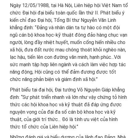
Ngày 12/05/1988, tại Hà Nội, Liên hiệp hội Việt Nam tổ
chức Đại hội đại biểu toàn quốc lần thứ II. Phát biểu ý
kiến chỉ đạo Đại hội, Tổng Bí thư Nguyễn Văn Linh
khẳng định: “Đảng và nhân dân ta tự hào có một đội
ngũ cán bộ khoa học-kỹ thuật đông đảo hàng chục vạn
người, lòng đầy nhiệt huyết, muốn cống hiến nhiều cho
xã hội, đưa đất nước mau chóng thoát khỏi nghèo nàn,
lạc hậu, tiến lên con đường văn minh, hạnh phúc...Với
sức mạnh tập hợp liên ngành và cách làm việc hợp tác
năng động, Hội cũng có thể đảm đương được tốt
chức năng phản biện và giám định xã hội.”
Phát biểu tại đại hội, Đại tướng Võ Nguyên Giáp khẳng
định: “Sự phát triển nhanh và lớn như vậy chứng tỏ hình
thức các hội khoa học và kỹ thuật đã đáp ứng được
nguyện vọng của đại đa số cán bộ khoa học và kỹ
thuật, của giới trí thức... Đó là tính ưu việt của hình
thức tổ chức của Liên hiệp hội.”
Những đánh giá và biểu dương của lãnh đạo Đảng, Nhà