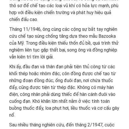
thô sơ để chế tạo các loại vũ khí có hỏa lực mạnh, phù
hợp với điều kiện chiến trường và phát huy hiệu quả
chiến đấu cao.
Tháng 11/1946, ông cùng các cộng sự bắt tay nghiên
cứu chế tạo súng chống tăng dựa theo mẫu Bazooka
của Mỹ. Trong điều kiện thiếu thốn đủ bề, quá trình thử
nghiệm liên tục gặp thất bại, song ông và đồng nghiệp
vẫn kiên trì tìm lời giải.
Khi ấy, đầu đạn và thân đạn phải tiện thủ công từ các
khối thép hoặc nhôm đặc; côn đồng được chế tạo từ
những đoạn đồng đúc; ống đuôi đạn, nơi chứa thuốc
đẩy, cũng được tiện từ thép đặc. Không có máy hàn
điện, công nhân phải dùng thiếc để hàn cánh đuôi vào
cuống đạn. Khó khăn lớn nhất nằm ở việc tính toán
buồng thuốc đẩy, loa phụt hơi, liều thuốc và cơ cấu gây
nổ.
Sau nhiều tháng nghiên cứu, đến tháng 2/1947, cuộc