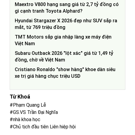
Maextro V800 hạng sang giá từ 2,7 tỷ đồng có
gì cạnh tranh Toyota Alphard?
Hyundai Stargazer X 2026 đẹp như SUV sắp ra
mắt, từ 769 triệu đồng
TMT Motors sắp gia nhập làng xe máy điện
Việt Nam
Subaru Outback 2026 "lột xác" giá từ 1,49 tỷ
đồng, chờ về Việt Nam
Cristiano Ronaldo "show hàng" khoe dàn siêu
xe trị giá hàng chục triệu USD
Từ Khoá
#Phạm Quang Lễ
#GS.VS Trần Đại Nghĩa
#nhà khoa học
#Chủ tịch đầu tiên Liên hiệp hội