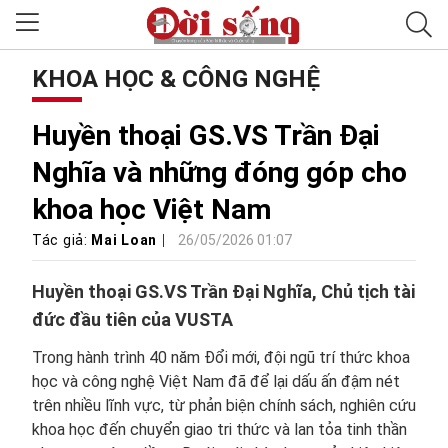
KHOA HỌC & CÔNG NGHỆ
Huyền thoại GS.VS Trần Đại
Nghĩa và những đóng góp cho
khoa học Việt Nam
Tác giả:
Mai Loan
26/05/2026 01:07
Huyền thoại GS.VS Trần Đại Nghĩa, Chủ tịch tài
đức đầu tiên của VUSTA
Trong hành trình 40 năm Đổi mới, đội ngũ trí thức khoa
học và công nghệ Việt Nam đã để lại dấu ấn đậm nét
trên nhiều lĩnh vực, từ phản biện chính sách, nghiên cứu
khoa học đến chuyển giao tri thức và lan tỏa tinh thần