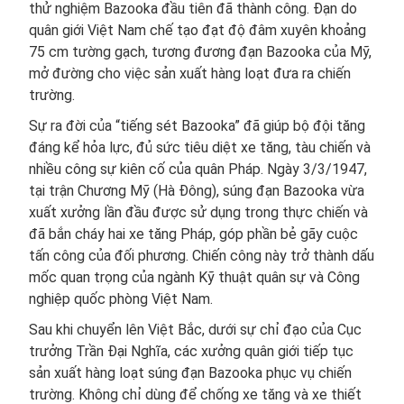
thử nghiệm Bazooka đầu tiên đã thành công. Đạn do
quân giới Việt Nam chế tạo đạt độ đâm xuyên khoảng
75 cm tường gạch, tương đương đạn Bazooka của Mỹ,
mở đường cho việc sản xuất hàng loạt đưa ra chiến
trường.
Sự ra đời của “tiếng sét Bazooka” đã giúp bộ đội tăng
đáng kể hỏa lực, đủ sức tiêu diệt xe tăng, tàu chiến và
nhiều công sự kiên cố của quân Pháp. Ngày 3/3/1947,
tại trận Chương Mỹ (Hà Đông), súng đạn Bazooka vừa
xuất xưởng lần đầu được sử dụng trong thực chiến và
đã bắn cháy hai xe tăng Pháp, góp phần bẻ gãy cuộc
tấn công của đối phương. Chiến công này trở thành dấu
mốc quan trọng của ngành Kỹ thuật quân sự và Công
nghiệp quốc phòng Việt Nam.
Sau khi chuyển lên Việt Bắc, dưới sự chỉ đạo của Cục
trưởng Trần Đại Nghĩa, các xưởng quân giới tiếp tục
sản xuất hàng loạt súng đạn Bazooka phục vụ chiến
trường. Không chỉ dùng để chống xe tăng và xe thiết