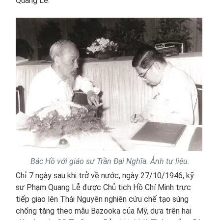
Quang Lễ.
Bác Hồ với giáo sư Trần Đại Nghĩa. Ảnh tư liệu.
Chỉ 7 ngày sau khi trở về nước, ngày 27/10/1946, kỹ
sư Phạm Quang Lễ được Chủ tịch Hồ Chí Minh trực
tiếp giao lên Thái Nguyên nghiên cứu chế tạo súng
chống tăng theo mẫu Bazooka của Mỹ, dựa trên hai