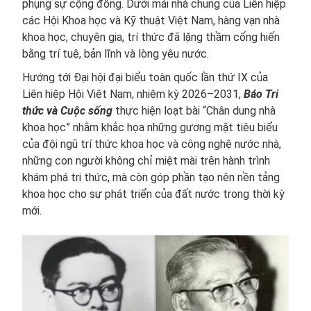
phụng sự cộng đồng. Dưới mái nhà chung của Liên hiệp
các Hội Khoa học và Kỹ thuật Việt Nam, hàng vạn nhà
khoa học, chuyên gia, trí thức đã lặng thầm cống hiến
bằng trí tuệ, bản lĩnh và lòng yêu nước.
Hướng tới Đại hội đại biểu toàn quốc lần thứ IX của
Liên hiệp Hội Việt Nam, nhiệm kỳ 2026–2031,
Báo Tri
thức và Cuộc sống
thực hiện loạt bài “Chân dung nhà
khoa học” nhằm khắc họa những gương mặt tiêu biểu
của đội ngũ trí thức khoa học và công nghệ nước nhà,
những con người không chỉ miệt mài trên hành trình
khám phá tri thức, mà còn góp phần tạo nên nền tảng
khoa học cho sự phát triển của đất nước trong thời kỳ
mới.