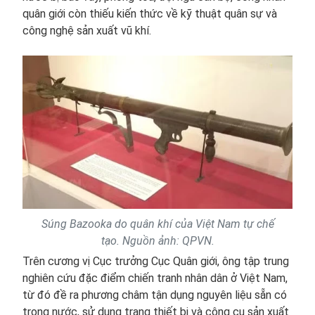
quân giới còn thiếu kiến thức về kỹ thuật quân sự và
công nghệ sản xuất vũ khí.
Súng Bazooka do quân khí của Việt Nam tự chế
tạo. Nguồn ảnh: QPVN.
Trên cương vị Cục trưởng Cục Quân giới, ông tập trung
nghiên cứu đặc điểm chiến tranh nhân dân ở Việt Nam,
từ đó đề ra phương châm tận dụng nguyên liệu sẵn có
trong nước, sử dụng trang thiết bị và công cụ sản xuất