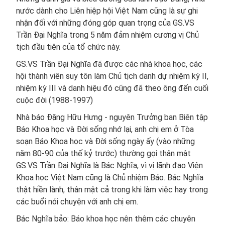
nước dành cho Liên hiệp hội Việt Nam cũng là sự ghi
nhận đối với những đóng góp quan trọng của GS.VS
Trần Đại Nghĩa trong 5 năm đảm nhiệm cương vị Chủ
tịch đầu tiên của tổ chức này.
GS.VS Trần Đại Nghĩa đã được các nhà khoa học, các
hội thành viên suy tôn làm Chủ tịch danh dự nhiệm kỳ II,
nhiệm kỳ III và danh hiệu đó cũng đã theo ông đến cuối
cuộc đời (1988-1997)​
Nhà báo Đặng Hữu Hưng - nguyên Trưởng ban Biên tập
Báo Khoa học và Đời sống nhớ lại, anh chị em ở Tòa
soạn Báo Khoa học và Đời sống ngày ấy (vào những
năm 80-90 của thế kỷ trước) thường gọi thân mật
GS.VS Trần Đại Nghĩa là Bác Nghĩa, vì vị lãnh đạo Viện
Khoa học Việt Nam cũng là Chủ nhiệm Báo. Bác Nghĩa
thật hiền lành, thân mật cả trong khi làm việc hay trong
các buổi nói chuyện với anh chị em.
Bác Nghĩa bảo: Báo khoa học nên thêm các chuyên