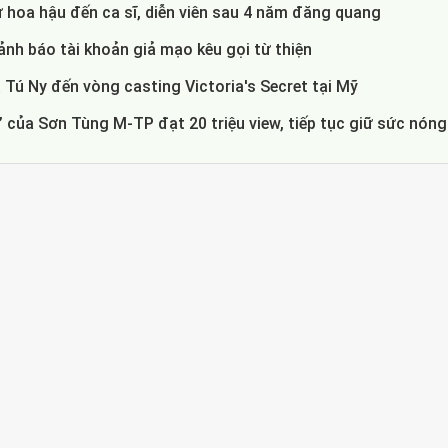
 hoa hậu đến ca sĩ, diễn viên sau 4 năm đăng quang
nh báo tài khoản giả mạo kêu gọi từ thiện
 Tú Ny đến vòng casting Victoria's Secret tại Mỹ
 của Sơn Tùng M-TP đạt 20 triệu view, tiếp tục giữ sức nóng