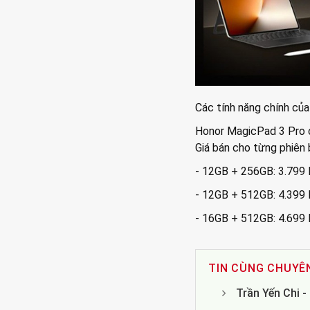
Các tính năng chính củ
Honor MagicPad 3 Pro c
Giá bán cho từng phiên 
- 12GB + 256GB: 3.799 
- 12GB + 512GB: 4.399 
- 16GB + 512GB: 4.699 
TIN CÙNG CHUYÊ
Trần Yến Chi 