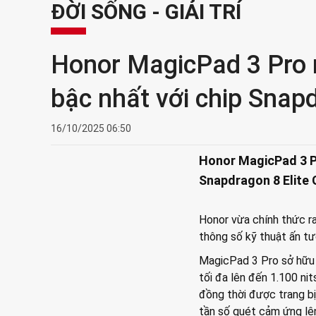
ĐỜI SỐNG - GIẢI TRÍ
Honor MagicPad 3 Pro 
bậc nhất với chip Snapd
16/10/2025 06:50
Honor MagicPad 3 Pr
Snapdragon 8 Elite 
Honor vừa chính thức r
thông số kỹ thuật ấn tư
MagicPad 3 Pro sở hữu 
tối đa lên đến 1.100 ni
đồng thời được trang bị
tần số quét cảm ứng lên