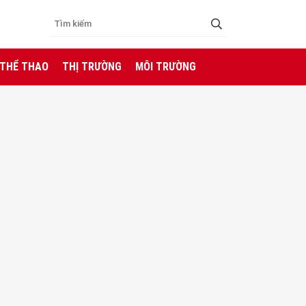
 THỂ THAO
THỊ TRƯỜNG
MÔI TRƯỜNG