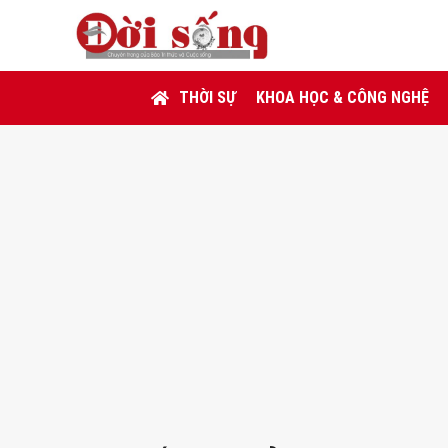
THỜI SỰ
KHOA HỌC & CÔNG NGHỆ