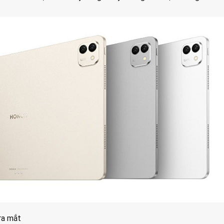
ra mắt