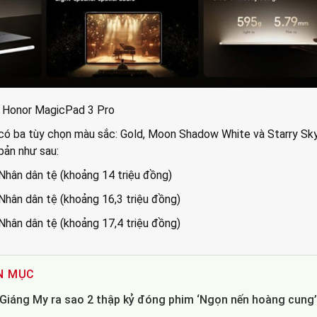
a Honor MagicPad 3 Pro
ó ba tùy chọn màu sắc: Gold, Moon Shadow White và Starry Sky
bản như sau:
Nhân dân tệ (khoảng 14 triệu đồng)
Nhân dân tệ (khoảng 16,3 triệu đồng)
Nhân dân tệ (khoảng 17,4 triệu đồng)
N MỤC
- Giáng My ra sao 2 thập kỷ đóng phim ‘Ngọn nến hoàng cung