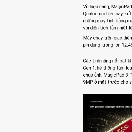
Về hiệu năng, MagicPad
Qualcomm hiện nay, kết
những máy tính bảng mạ
với diện tích tản nhiệt
Máy chạy trên giao diện
pin dung lượng lớn 12.
Các tính năng nổi bật 
Gen 1, hệ thống tám loa
chụp ảnh, MagicPad 3 
9MP ở mặt trước cho sel