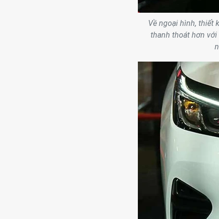
Về ngoại hình, thiết 
thanh thoát hơn với
n