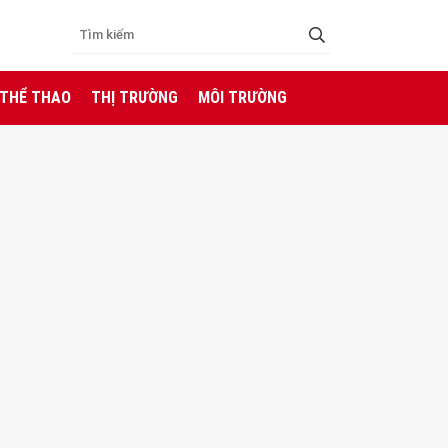
 THỂ THAO
THỊ TRƯỜNG
MÔI TRƯỜNG