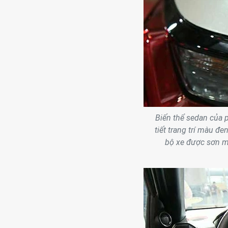
Biến thể sedan của p
tiết trang trí màu đ
bộ xe được sơn mà