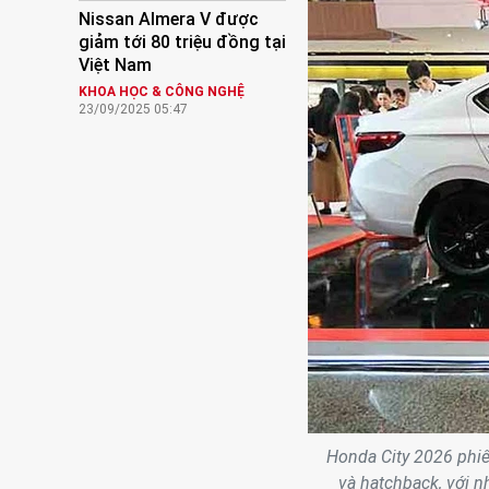
Nissan Almera V được
giảm tới 80 triệu đồng tại
Việt Nam
KHOA HỌC & CÔNG NGHỆ
23/09/2025 05:47
Honda City 2026 phiê
và hatchback, với n