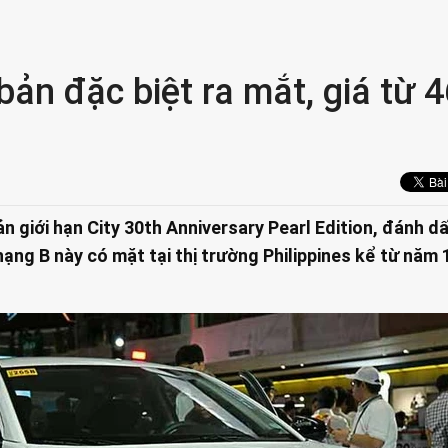
ản đặc biệt ra mắt, giá từ 
 giới hạn City 30th Anniversary Pearl Edition, đánh d
ạng B này có mặt tại thị trường Philippines kể từ năm 