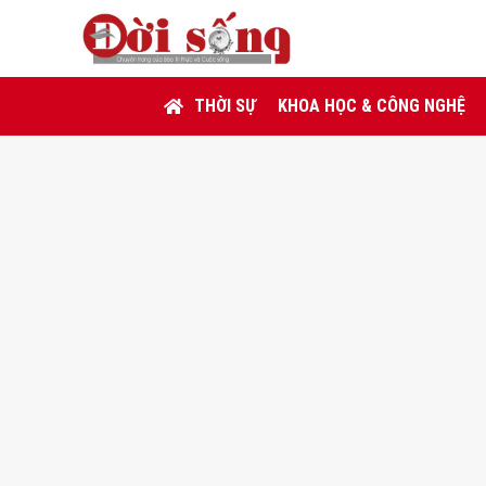
THỜI SỰ
KHOA HỌC & CÔNG NGHỆ