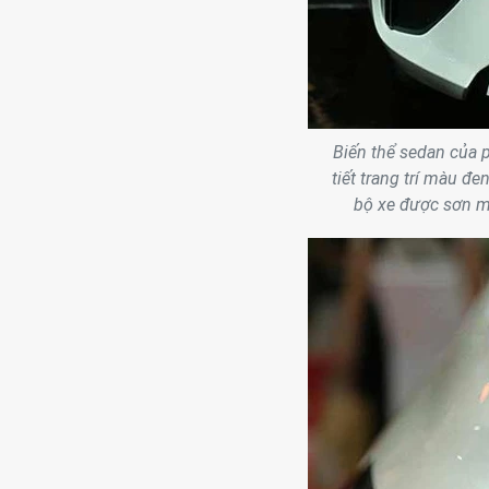
Biến thể sedan của p
tiết trang trí màu đ
bộ xe được sơn mà