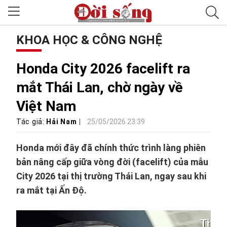
KHOA HỌC & CÔNG NGHỆ
Honda City 2026 facelift ra
mắt Thái Lan, chờ ngày về
Việt Nam
Tác giả:
Hải Nam
25/05/2026 23:39
Honda mới đây đã chính thức trình làng phiên
bản nâng cấp giữa vòng đời (facelift) của mẫu
City 2026 tại thị trường Thái Lan, ngay sau khi
ra mắt tại Ấn Độ.