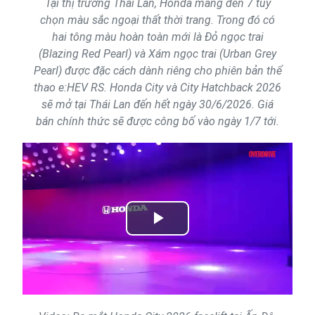
Tại thị trường Thái Lan, Honda mang đến 7 tùy
chọn màu sắc ngoại thất thời trang. Trong đó có
hai tông màu hoàn toàn mới là Đỏ ngọc trai
(Blazing Red Pearl) và Xám ngọc trai (Urban Grey
Pearl) được đặc cách dành riêng cho phiên bản thể
thao e:HEV RS. Honda City và City Hatchback 2026
sẽ mở tại Thái Lan đến hết ngày 30/6/2026. Giá
bán chính thức sẽ được công bố vào ngày 1/7 tới.
Play
Video