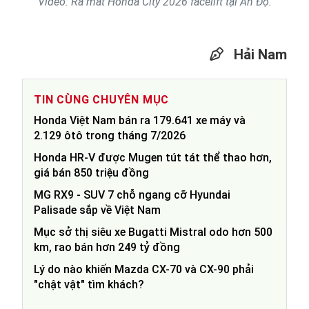
Video: Ra mắt Honda City 2026 facelift tại Ấn Độ.
Hải Nam
TIN CÙNG CHUYÊN MỤC
Honda Việt Nam bán ra 179.641 xe máy và
2.129 ôtô trong tháng 7/2026
Honda HR-V được Mugen tút tát thể thao hơn,
giá bán 850 triệu đồng
MG RX9 - SUV 7 chỗ ngang cỡ Hyundai
Palisade sắp về Việt Nam
Mục sở thị siêu xe Bugatti Mistral odo hơn 500
km, rao bán hơn 249 tỷ đồng
Lý do nào khiến Mazda CX-70 và CX-90 phải
"chật vật" tìm khách?