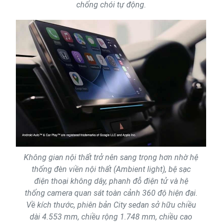
chống chói tự động.
Không gian nội thất trở nên sang trọng hơn nhờ hệ
thống đèn viền nội thất (Ambient light), bệ sạc
điện thoại không dây, phanh đỗ điện tử và hệ
thống camera quan sát toàn cảnh 360 độ hiện đại.
Về kích thước, phiên bản City sedan sở hữu chiều
dài 4.553 mm, chiều rộng 1.748 mm, chiều cao