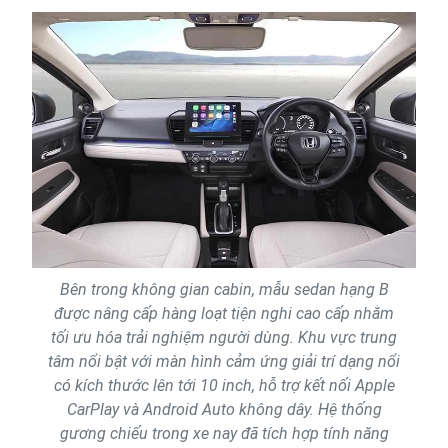
Bên trong không gian cabin, mẫu sedan hạng B
được nâng cấp hàng loạt tiện nghi cao cấp nhằm
tối ưu hóa trải nghiệm người dùng. Khu vực trung
tâm nổi bật với màn hình cảm ứng giải trí dạng nổi
có kích thước lên tới 10 inch, hỗ trợ kết nối Apple
CarPlay và Android Auto không dây. Hệ thống
gương chiếu trong xe nay đã tích hợp tính năng