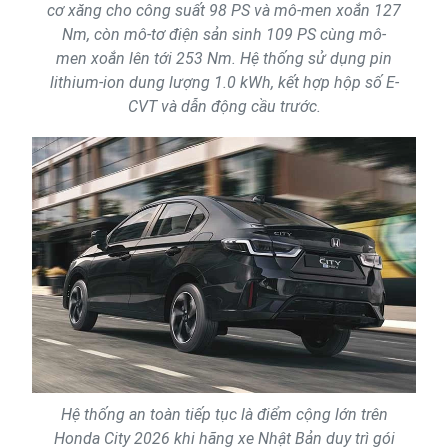
cơ xăng cho công suất 98 PS và mô-men xoắn 127
Nm, còn mô-tơ điện sản sinh 109 PS cùng mô-
men xoắn lên tới 253 Nm. Hệ thống sử dụng pin
lithium-ion dung lượng 1.0 kWh, kết hợp hộp số E-
CVT và dẫn động cầu trước.
Hệ thống an toàn tiếp tục là điểm cộng lớn trên
Honda City 2026 khi hãng xe Nhật Bản duy trì gói