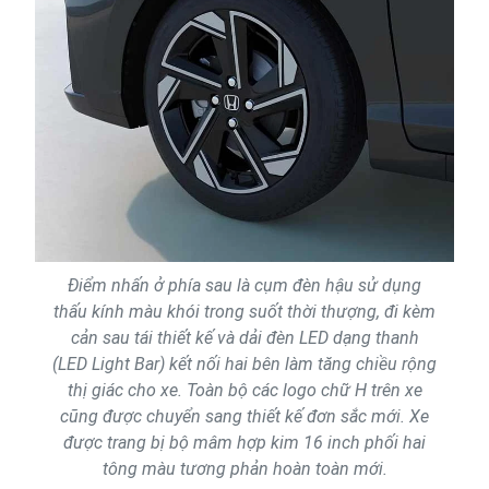
Điểm nhấn ở phía sau là cụm đèn hậu sử dụng
thấu kính màu khói trong suốt thời thượng, đi kèm
cản sau tái thiết kế và dải đèn LED dạng thanh
(LED Light Bar) kết nối hai bên làm tăng chiều rộng
thị giác cho xe. Toàn bộ các logo chữ H trên xe
cũng được chuyển sang thiết kế đơn sắc mới. Xe
được trang bị bộ mâm hợp kim 16 inch phối hai
tông màu tương phản hoàn toàn mới.