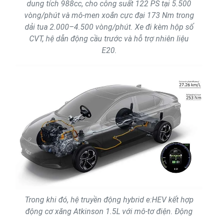
dung tích 988cc, cho công suất 122 PS tại 5.500
vòng/phút và mô-men xoắn cực đại 173 Nm trong
dải tua 2.000–4.500 vòng/phút. Xe đi kèm hộp số
CVT, hệ dẫn động cầu trước và hỗ trợ nhiên liệu
E20.
Trong khi đó, hệ truyền động hybrid e:HEV kết hợp
động cơ xăng Atkinson 1.5L với mô-tơ điện. Động