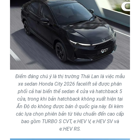
Điểm đáng chú ý là thị trường Thái Lan là việc mẫu
xe sedan Honda City 2026 facelift sẽ được phân
phối cả hai biến thể sedan 4 cửa và hatchback 5
cửa, trong khi bản hatchback không xuất hiện tại
Ấn Độ do không được bán ở quốc gia này. Đi kèm
các lựa chọn phiên bản từ tiêu chuẩn đến cao cấp
bao gồm TURBO S CVT, e:HEV V, e:HEV SV và
e:HEV RS.