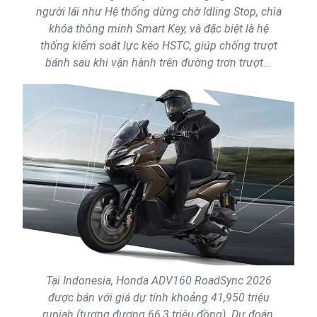
người lái như Hệ thống dừng chờ Idling Stop, chìa
khóa thông minh Smart Key, và đặc biệt là hệ
thống kiểm soát lực kéo HSTC, giúp chống trượt
bánh sau khi vận hành trên đường trơn trượt...
Tại Indonesia, Honda ADV160 RoadSync 2026
được bán với giá dự tính khoảng 41,950 triệu
rupiah (tương đương 66,3 triệu đồng). Dự đoán,