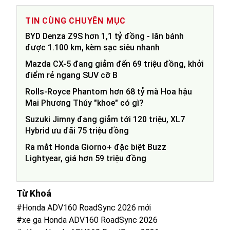
TIN CÙNG CHUYÊN MỤC
BYD Denza Z9S hơn 1,1 tỷ đồng - lăn bánh
được 1.100 km, kèm sạc siêu nhanh
Mazda CX-5 đang giảm đến 69 triệu đồng, khởi
điểm rẻ ngang SUV cỡ B
Rolls-Royce Phantom hơn 68 tỷ mà Hoa hậu
Mai Phương Thúy "khoe" có gì?
Suzuki Jimny đang giảm tới 120 triệu, XL7
Hybrid ưu đãi 75 triệu đồng
Ra mắt Honda Giorno+ đặc biệt Buzz
Lightyear, giá hơn 59 triệu đồng
Từ Khoá
#Honda ADV160 RoadSync 2026 mới
#xe ga Honda ADV160 RoadSync 2026