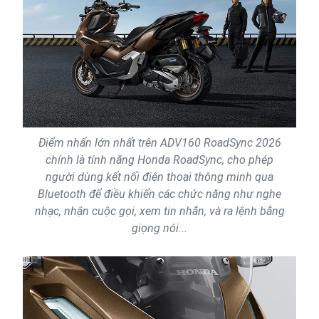
Điểm nhấn lớn nhất trên ADV160 RoadSync 2026
chính là tính năng Honda RoadSync, cho phép
người dùng kết nối điện thoại thông minh qua
Bluetooth để điều khiển các chức năng như nghe
nhạc, nhận cuộc gọi, xem tin nhắn, và ra lệnh bằng
giọng nói...