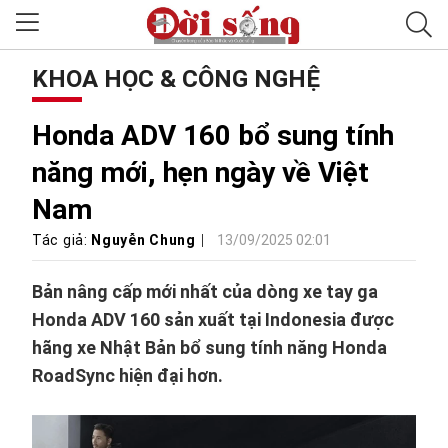
KHOA HỌC & CÔNG NGHỆ
Honda ADV 160 bổ sung tính
năng mới, hẹn ngày về Việt
Nam
Tác giả:
Nguyễn Chung
13/09/2025 02:01
Bản nâng cấp mới nhất của dòng xe tay ga
Honda ADV 160 sản xuất tại Indonesia được
hãng xe Nhật Bản bổ sung tính năng Honda
RoadSync hiện đại hơn.