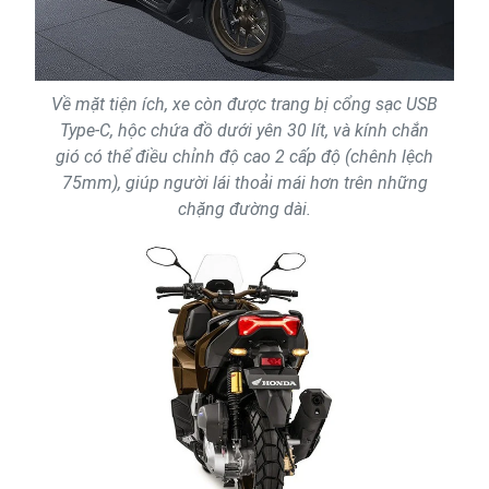
Về mặt tiện ích, xe còn được trang bị cổng sạc USB
Type-C, hộc chứa đồ dưới yên 30 lít, và kính chắn
gió có thể điều chỉnh độ cao 2 cấp độ (chênh lệch
75mm), giúp người lái thoải mái hơn trên những
chặng đường dài.