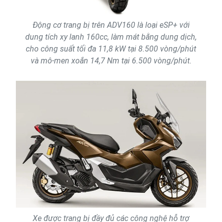
Động cơ trang bị trên ADV160 là loại eSP+ với
dung tích xy lanh 160cc, làm mát bằng dung dịch,
cho công suất tối đa 11,8 kW tại 8.500 vòng/phút
và mô-men xoắn 14,7 Nm tại 6.500 vòng/phút.
Xe được trang bị đầy đủ các công nghệ hỗ trợ