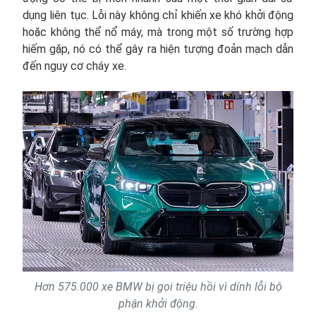
dụng liên tục. Lỗi này không chỉ khiến xe khó khởi động
hoặc không thể nổ máy, mà trong một số trường hợp
hiếm gặp, nó có thể gây ra hiện tượng đoản mạch dẫn
đến nguy cơ cháy xe.
Hơn 575.000 xe BMW bị gọi triệu hồi vì dính lỗi bộ
phận khởi động.