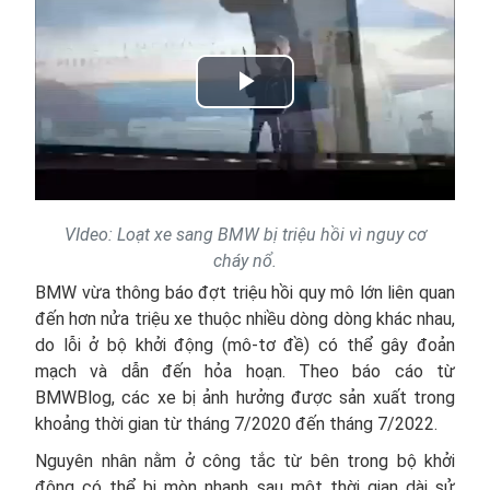
Play
Video
VIdeo: Loạt xe sang BMW bị triệu hồi vì nguy cơ
cháy nổ.
BMW vừa thông báo đợt triệu hồi quy mô lớn liên quan
đến hơn nửa triệu xe thuộc nhiều dòng dòng khác nhau,
do lỗi ở bộ khởi động (mô-tơ đề) có thể gây đoản
mạch và dẫn đến hỏa hoạn. Theo báo cáo từ
BMWBlog, các xe bị ảnh hưởng được sản xuất trong
khoảng thời gian từ tháng 7/2020 đến tháng 7/2022.
Nguyên nhân nằm ở công tắc từ bên trong bộ khởi
động có thể bị mòn nhanh sau một thời gian dài sử