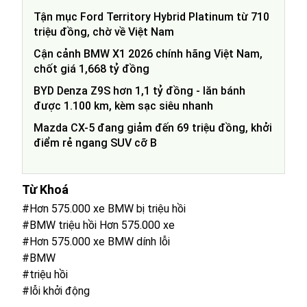
Tận mục Ford Territory Hybrid Platinum từ 710
triệu đồng, chờ về Việt Nam
Cận cảnh BMW X1 2026 chính hãng Việt Nam,
chốt giá 1,668 tỷ đồng
BYD Denza Z9S hơn 1,1 tỷ đồng - lăn bánh
được 1.100 km, kèm sạc siêu nhanh
Mazda CX-5 đang giảm đến 69 triệu đồng, khởi
điểm rẻ ngang SUV cỡ B
Từ Khoá
#Hơn 575.000 xe BMW bị triệu hồi
#BMW triệu hồi Hơn 575.000 xe
#Hơn 575.000 xe BMW dính lỗi
#BMW
#triệu hồi
#lỗi khởi động