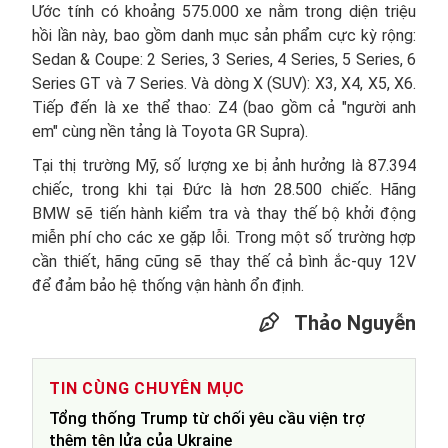
Ước tính có khoảng 575.000 xe nằm trong diện triệu
hồi lần này, bao gồm danh mục sản phẩm cực kỳ rộng:
Sedan & Coupe: 2 Series, 3 Series, 4 Series, 5 Series, 6
Series GT và 7 Series. Và dòng X (SUV): X3, X4, X5, X6.
Tiếp đến là xe thể thao: Z4 (bao gồm cả "người anh
em" cùng nền tảng là Toyota GR Supra).
Tại thị trường Mỹ, số lượng xe bị ảnh hưởng là 87.394
chiếc, trong khi tại Đức là hơn 28.500 chiếc. Hãng
BMW sẽ tiến hành kiểm tra và thay thế bộ khởi động
miễn phí cho các xe gặp lỗi. Trong một số trường hợp
cần thiết, hãng cũng sẽ thay thế cả bình ắc-quy 12V
để đảm bảo hệ thống vận hành ổn định.
Thảo Nguyễn
TIN CÙNG CHUYÊN MỤC
Tổng thống Trump từ chối yêu cầu viện trợ
thêm tên lửa của Ukraine