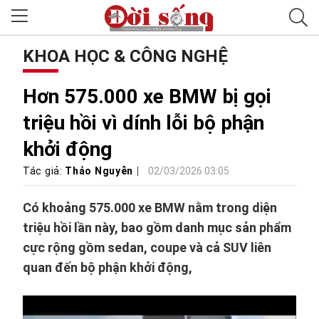
KHOA HỌC & CÔNG NGHỆ
Hơn 575.000 xe BMW bị gọi
triệu hồi vì dính lỗi bộ phận
khởi động
Tác giả:
Thảo Nguyễn
02/03/2026 03:05
Có khoảng 575.000 xe BMW nằm trong diện
triệu hồi lần này, bao gồm danh mục sản phẩm
cực rộng gồm sedan, coupe và cả SUV liên
quan đến bộ phận khởi động,