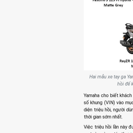
Hai mẫu xe tay ga Ya
hồi để 
Yamaha cho biết khách 
số khung (VIN) vào mụ
diện triệu hồi, người 
thời gian sớm nhất.
Việc triệu hồi lần này