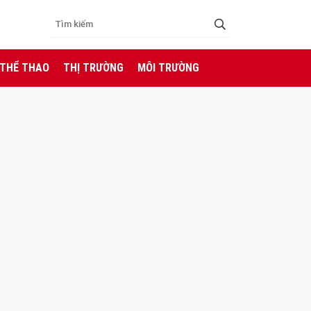
 THỂ THAO
THỊ TRƯỜNG
MÔI TRƯỜNG