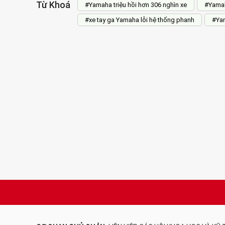
Từ Khoá
#Yamaha triệu hồi hơn 306 nghìn xe
#Yamah
#xe tay ga Yamaha lỗi hệ thống phanh
#Ya