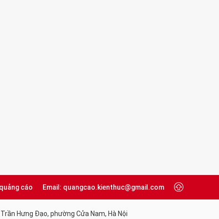
 quảng cáo
Email: quangcao.kienthuc@gmail.com
 Trần Hưng Đạo, phường Cửa Nam, Hà Nội