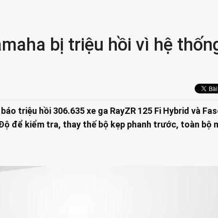
aha bị triệu hồi vì hệ thốn
áo triệu hồi 306.635 xe ga RayZR 125 Fi Hybrid và Fas
 Độ để kiểm tra, thay thế bộ kẹp phanh trước, toàn bộ 