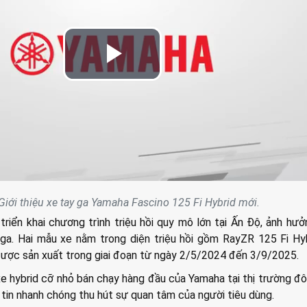
Play
Video
Giới thiệu xe tay ga Yamaha Fascino 125 Fi Hybrid mới.
riển khai chương trình triệu hồi quy mô lớn tại Ấn Độ, ảnh hư
ga. Hai mẫu xe nằm trong diện triệu hồi gồm RayZR 125 Fi Hy
 được sản xuất trong giai đoạn từ ngày 2/5/2024 đến 3/9/2025.
e hybrid cỡ nhỏ bán chạy hàng đầu của Yamaha tại thị trường đ
g tin nhanh chóng thu hút sự quan tâm của người tiêu dùng.