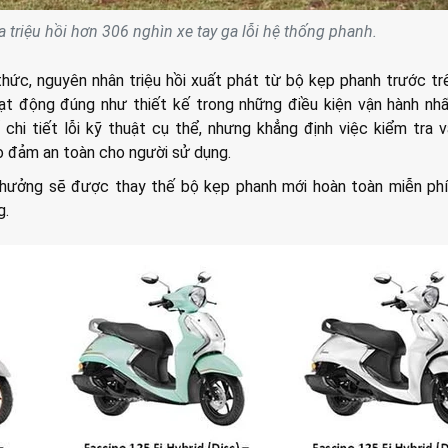
 triệu hồi hơn 306 nghìn xe tay ga lỗi hệ thống phanh.
hức, nguyên nhân triệu hồi xuất phát từ bộ kẹp phanh trước t
t động đúng như thiết kế trong những điều kiện vận hành nhấ
hi tiết lỗi kỹ thuật cụ thể, nhưng khẳng định việc kiểm tra 
ảo đảm an toàn cho người sử dụng.
 hưởng sẽ được thay thế bộ kẹp phanh mới hoàn toàn miễn phí
g.