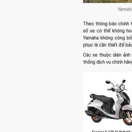
Yamaha
Theo thông báo chính t
số xe có thể không hoạ
Yamaha không công bố c
phục là cần thiết để b
Các xe thuộc diện ảnh
thống dịch vụ chính hãn