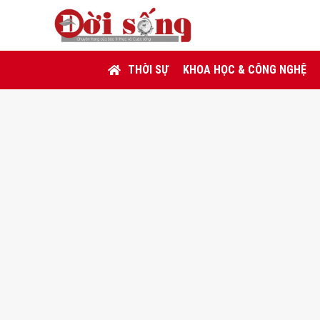
THỜI SỰ
KHOA HỌC & CÔNG NGHỆ