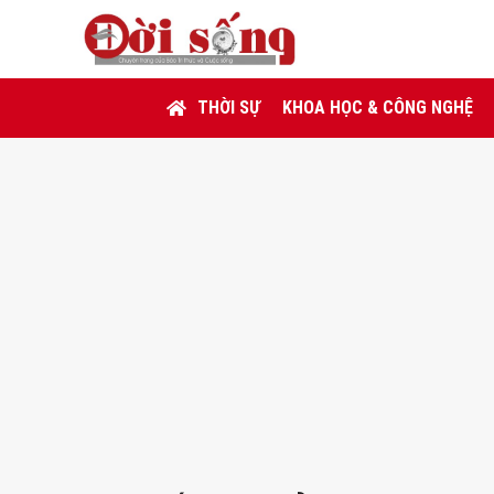
THỜI SỰ
KHOA HỌC & CÔNG NGHỆ