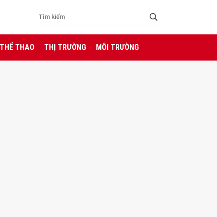
 THỂ THAO
THỊ TRƯỜNG
MÔI TRƯỜNG