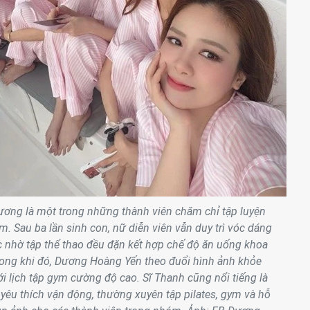
ơng là một trong những thành viên chăm chỉ tập luyện
. Sau ba lần sinh con, nữ diễn viên vẫn duy trì vóc dáng
 nhờ tập thể thao đều đặn kết hợp chế độ ăn uống khoa
rong khi đó, Dương Hoàng Yến theo đuổi hình ảnh khỏe
i lịch tập gym cường độ cao. Sĩ Thanh cũng nổi tiếng là
yêu thích vận động, thường xuyên tập pilates, gym và hỗ