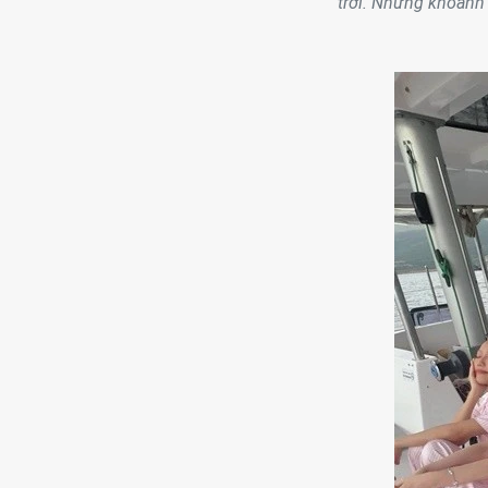
trời. Những khoảnh 