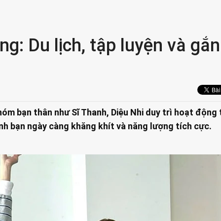
g: Du lịch, tập luyện và gắn
m bạn thân như Sĩ Thanh, Diệu Nhi duy trì hoạt động 
tình bạn ngày càng khăng khít và năng lượng tích cực.