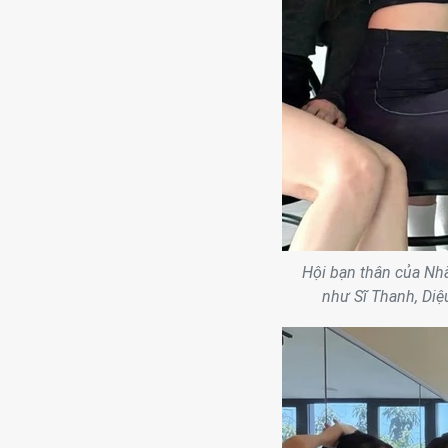
Hội bạn thân của Nh
như Sĩ Thanh, Di