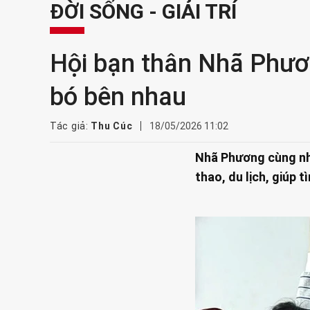
ĐỜI SỐNG - GIẢI TRÍ
Hội bạn thân Nhã Phươn
bó bên nhau
Tác giả:
Thu Cúc
18/05/2026 11:02
Nhã Phương cùng nhó
thao, du lịch, giúp 