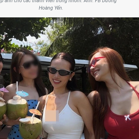
ụp ảnh cho các thành viên trong nhóm. Ảnh: FB Dương
Hoàng Yến.