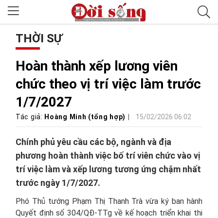
THỜI SỰ
Hoàn thành xếp lương viên
chức theo vị trí việc làm trước
1/7/2027
Tác giả:
Hoàng Minh (tổng hợp)
15/02/2026 06:02
Chính phủ yêu cầu các bộ, ngành và địa
phương hoàn thành việc bố trí viên chức vào vị
trí việc làm và xếp lương tương ứng chậm nhất
trước ngày 1/7/2027.
Phó Thủ tướng Phạm Thị Thanh Trà vừa ký ban hành
Quyết định số 304/QĐ-TTg về kế hoạch triển khai thi