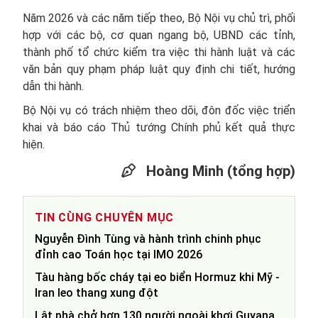
Năm 2026 và các năm tiếp theo, Bộ Nội vụ chủ trì, phối
hợp với các bộ, cơ quan ngang bộ, UBND các tỉnh,
thành phố tổ chức kiểm tra việc thi hành luật và các
văn bản quy phạm pháp luật quy định chi tiết, hướng
dẫn thi hành.
Bộ Nội vụ có trách nhiệm theo dõi, đôn đốc việc triển
khai và báo cáo Thủ tướng Chính phủ kết quả thực
hiện.
Hoàng Minh (tổng hợp)
TIN CÙNG CHUYÊN MỤC
Nguyễn Đình Tùng và hành trình chinh phục
đỉnh cao Toán học tại IMO 2026
Tàu hàng bốc cháy tại eo biển Hormuz khi Mỹ -
Iran leo thang xung đột
Lật phà chở hơn 130 người ngoài khơi Guyana,