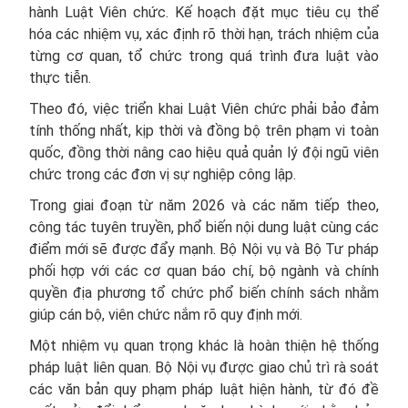
hành Luật Viên chức. Kế hoạch đặt mục tiêu cụ thể
hóa các nhiệm vụ, xác định rõ thời hạn, trách nhiệm của
từng cơ quan, tổ chức trong quá trình đưa luật vào
thực tiễn.
Theo đó, việc triển khai Luật Viên chức phải bảo đảm
tính thống nhất, kịp thời và đồng bộ trên phạm vi toàn
quốc, đồng thời nâng cao hiệu quả quản lý đội ngũ viên
chức trong các đơn vị sự nghiệp công lập.
Trong giai đoạn từ năm 2026 và các năm tiếp theo,
công tác tuyên truyền, phổ biến nội dung luật cùng các
điểm mới sẽ được đẩy mạnh. Bộ Nội vụ và Bộ Tư pháp
phối hợp với các cơ quan báo chí, bộ ngành và chính
quyền địa phương tổ chức phổ biến chính sách nhằm
giúp cán bộ, viên chức nắm rõ quy định mới.
Một nhiệm vụ quan trọng khác là hoàn thiện hệ thống
pháp luật liên quan. Bộ Nội vụ được giao chủ trì rà soát
các văn bản quy phạm pháp luật hiện hành, từ đó đề