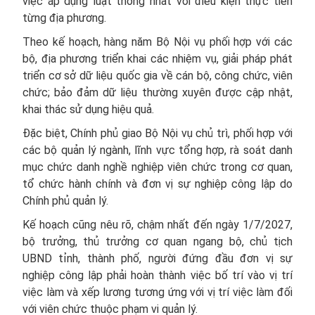
việc áp dụng luật thống nhất với điều kiện thực tiễn
từng địa phương.
Theo kế hoạch, hàng năm Bộ Nội vụ phối hợp với các
bộ, địa phương triển khai các nhiệm vụ, giải pháp phát
triển cơ sở dữ liệu quốc gia về cán bộ, công chức, viên
chức; bảo đảm dữ liệu thường xuyên được cập nhật,
khai thác sử dụng hiệu quả.
Đặc biệt, Chính phủ giao Bộ Nội vụ chủ trì, phối hợp với
các bộ quản lý ngành, lĩnh vực tổng hợp, rà soát danh
mục chức danh nghề nghiệp viên chức trong cơ quan,
tổ chức hành chính và đơn vị sự nghiệp công lập do
Chính phủ quản lý.
Kế hoạch cũng nêu rõ, chậm nhất đến ngày 1/7/2027,
bộ trưởng, thủ trưởng cơ quan ngang bộ, chủ tịch
UBND tỉnh, thành phố, người đứng đầu đơn vị sự
nghiệp công lập phải hoàn thành việc bố trí vào vị trí
việc làm và xếp lương tương ứng với vị trí việc làm đối
với viên chức thuộc phạm vi quản lý.