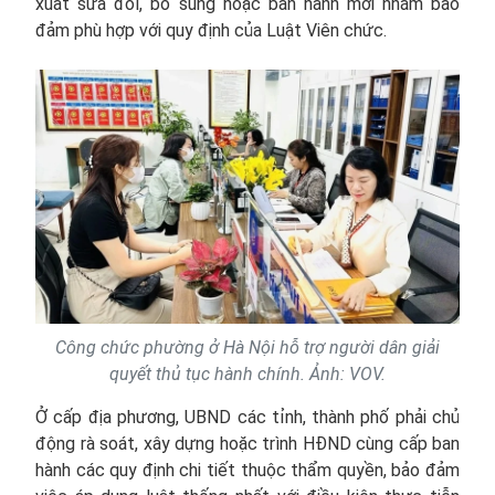
xuất sửa đổi, bổ sung hoặc ban hành mới nhằm bảo
đảm phù hợp với quy định của Luật Viên chức.
Công chức phường ở Hà Nội hỗ trợ người dân giải
quyết thủ tục hành chính. Ảnh: VOV.
Ở cấp địa phương, UBND các tỉnh, thành phố phải chủ
động rà soát, xây dựng hoặc trình HĐND cùng cấp ban
hành các quy định chi tiết thuộc thẩm quyền, bảo đảm