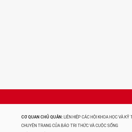
CƠ QUAN CHỦ QUẢN:
LIÊN HIỆP CÁC HỘI KHOA HỌC VÀ KỸ
CHUYÊN TRANG CỦA BÁO TRI THỨC VÀ CUỘC SỐNG