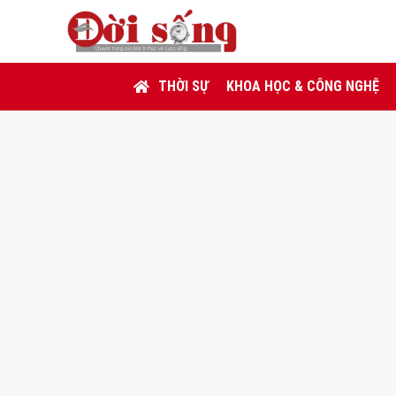
THỜI SỰ
KHOA HỌC & CÔNG NGHỆ