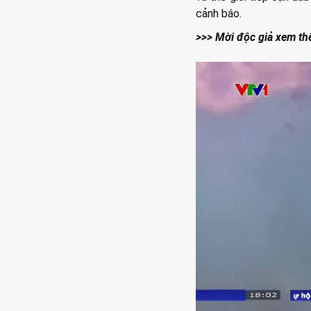
cảnh báo.
>>> Mời độc giả xem th