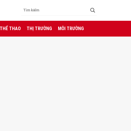
 THỂ THAO
THỊ TRƯỜNG
MÔI TRƯỜNG