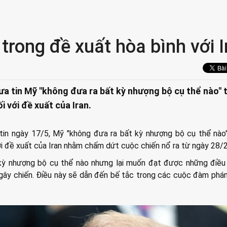
trong đề xuất hòa bình với I
ưa tin Mỹ "không đưa ra bất kỳ nhượng bộ cụ thể nào" 
i với đề xuất của Iran.
tin ngày 17/5, Mỹ "không đưa ra bất kỳ nhượng bộ cụ thể nào
ới đề xuất của Iran nhằm chấm dứt cuộc chiến nổ ra từ ngày 28/2
kỳ nhượng bộ cụ thể nào nhưng lại muốn đạt được những điều
gây chiến. Điều này sẽ dẫn đến bế tắc trong các cuộc đàm phán