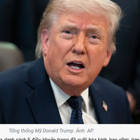
Tổng thống Mỹ Donald Trump. Ảnh: AP.
 danh sách 5 điều khoản trong đề xuất hòa bình, bao gồm: Iran