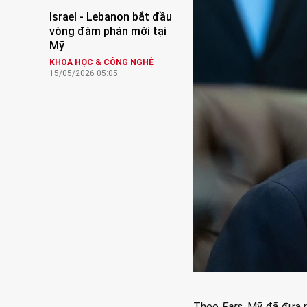
Israel - Lebanon bắt đầu
vòng đàm phán mới tại
Mỹ
KHOA HỌC & CÔNG NGHỆ
15/05/2026 05:05
Theo
Fars,
Mỹ đã đưa ra