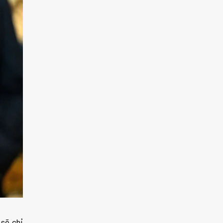
 sẽ chỉ