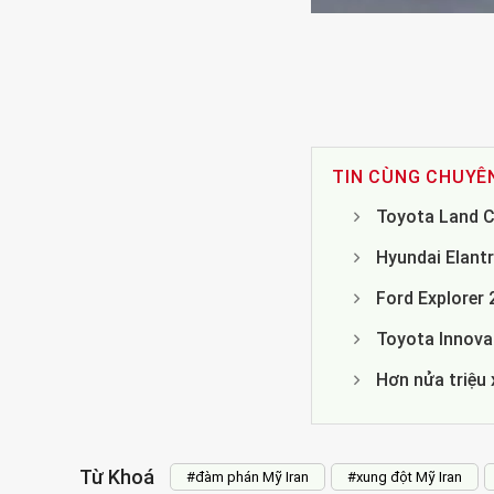
TIN CÙNG CHUYÊ
Toyota Land Cr
Hyundai Elantr
Ford Explorer
Toyota Innova 
Hơn nửa triệu 
Từ Khoá
#đàm phán Mỹ Iran
#xung đột Mỹ Iran