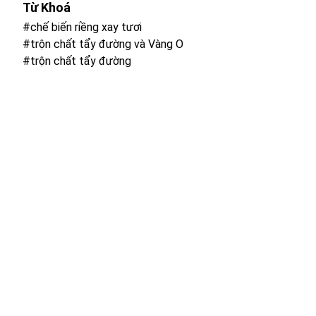
Từ Khoá
#chế biến riềng xay tươi
#trộn chất tẩy đường và Vàng O
#trộn chất tẩy đường