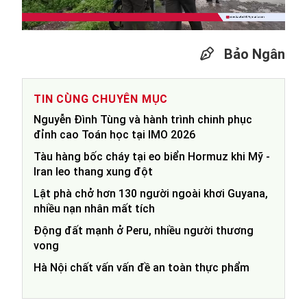
Video
Bảo Ngân
TIN CÙNG CHUYÊN MỤC
Nguyễn Đình Tùng và hành trình chinh phục
đỉnh cao Toán học tại IMO 2026
Tàu hàng bốc cháy tại eo biển Hormuz khi Mỹ -
Iran leo thang xung đột
Lật phà chở hơn 130 người ngoài khơi Guyana,
nhiều nạn nhân mất tích
Động đất mạnh ở Peru, nhiều người thương
vong
Hà Nội chất vấn vấn đề an toàn thực phẩm