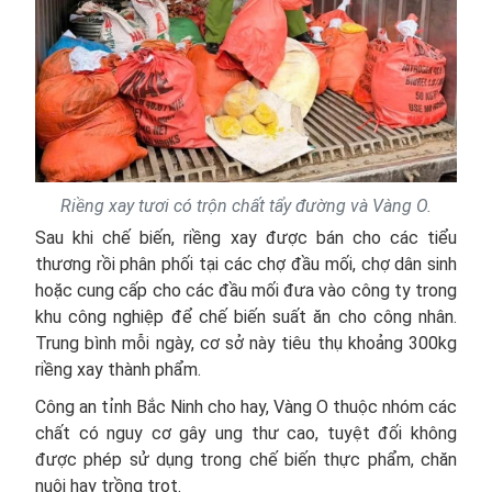
Riềng xay tươi có trộn chất tẩy đường và Vàng O.
Sau khi chế biến, riềng xay được bán cho các tiểu
thương rồi phân phối tại các chợ đầu mối, chợ dân sinh
hoặc cung cấp cho các đầu mối đưa vào công ty trong
khu công nghiệp để chế biến suất ăn cho công nhân.
Trung bình mỗi ngày, cơ sở này tiêu thụ khoảng 300kg
riềng xay thành phẩm.
Công an tỉnh Bắc Ninh cho hay, Vàng O thuộc nhóm các
chất có nguy cơ gây ung thư cao, tuyệt đối không
được phép sử dụng trong chế biến thực phẩm, chăn
nuôi hay trồng trọt.