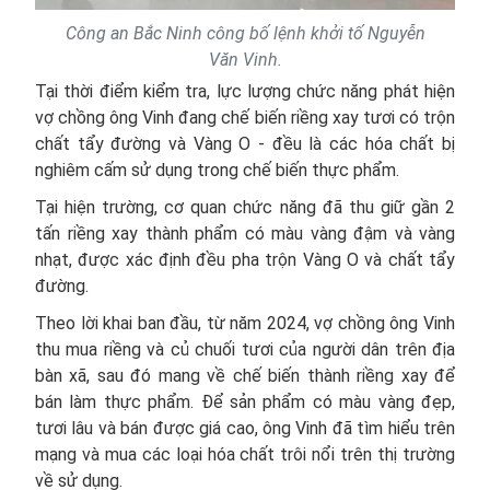
Công an Bắc Ninh công bố lệnh khởi tố Nguyễn
Văn Vinh.
Tại thời điểm kiểm tra, lực lượng chức năng phát hiện
vợ chồng ông Vinh đang chế biến riềng xay tươi có trộn
chất tẩy đường và Vàng O - đều là các hóa chất bị
nghiêm cấm sử dụng trong chế biến thực phẩm.
Tại hiện trường, cơ quan chức năng đã thu giữ gần 2
tấn riềng xay thành phẩm có màu vàng đậm và vàng
nhạt, được xác định đều pha trộn Vàng O và chất tẩy
đường.
Theo lời khai ban đầu, từ năm 2024, vợ chồng ông Vinh
thu mua riềng và củ chuối tươi của người dân trên địa
bàn xã, sau đó mang về chế biến thành riềng xay để
bán làm thực phẩm. Để sản phẩm có màu vàng đẹp,
tươi lâu và bán được giá cao, ông Vinh đã tìm hiểu trên
mạng và mua các loại hóa chất trôi nổi trên thị trường
về sử dụng.