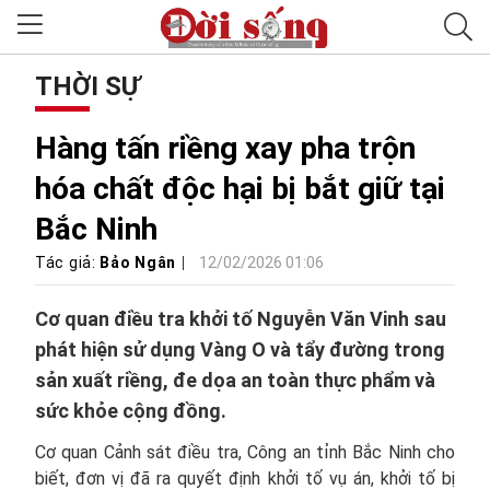
THỜI SỰ
Hàng tấn riềng xay pha trộn
hóa chất độc hại bị bắt giữ tại
Bắc Ninh
Tác giả:
Bảo Ngân
12/02/2026 01:06
Cơ quan điều tra khởi tố Nguyễn Văn Vinh sau
phát hiện sử dụng Vàng O và tẩy đường trong
sản xuất riềng, đe dọa an toàn thực phẩm và
sức khỏe cộng đồng.
Cơ quan Cảnh sát điều tra, Công an tỉnh Bắc Ninh cho
biết, đơn vị đã ra quyết định khởi tố vụ án, khởi tố bị