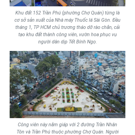
Khu đất 152 Trần Phú (phường Chợ Quán) từng là
cơ sở sản xuất của Nhà máy Thuốc lá Sài Gòn. Đầu
tháng 1, TP HCM chủ trương tháo dỡ rào chắn, cải
tạo khu đất thành công viên, vườn hoa phục vụ
người dân dịp Tết Bính Ngọ.
Công viên này nằm giáp với 2 đường Trần Nhân
Tôn và Trần Phú thuộc phường Chợ Quán. Người