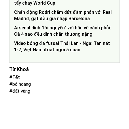
tẩy chay World Cup
Chấn động Rodri chấm dứt đàm phán với Real
Madrid, gật đầu gia nhập Barcelona
Arsenal dính "lời nguyền" với hậu vệ cánh phải:
Cả 4 sao đều dính chấn thương nặng
Video bóng đá futsal Thái Lan - Nga: Tan nát
1-7, Việt Nam đoạt ngôi á quân
Từ Khoá
#Tết
#bỏ hoang
#đất vàng