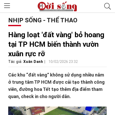
NHỊP SỐNG - THỂ THAO
Hàng loạt 'đất vàng' bỏ hoang
tại TP HCM biến thành vườn
xuân rực rỡ
Tác giả:
Xuân Danh
10/02/2026 23:32
Các khu “đất vàng” không sử dụng nhiều năm
ở trung tâm TP HCM được cải tạo thành công
viên, đường hoa Tết tạo thêm địa điểm tham
quan, check in cho người dân.