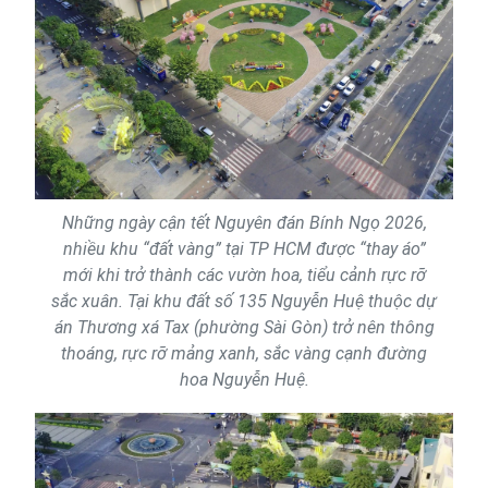
Những ngày cận tết Nguyên đán Bính Ngọ 2026,
nhiều khu “đất vàng” tại TP HCM được “thay áo”
mới khi trở thành các vườn hoa, tiểu cảnh rực rỡ
sắc xuân. Tại khu đất số 135 Nguyễn Huệ thuộc dự
án Thương xá Tax (phường Sài Gòn) trở nên thông
thoáng, rực rỡ mảng xanh, sắc vàng cạnh đường
hoa Nguyễn Huệ.