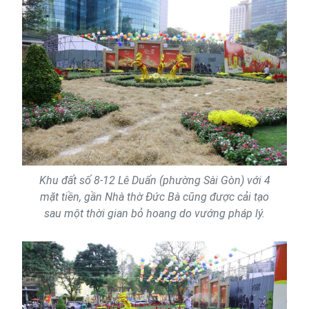
Khu đất số 8-12 Lê Duẩn (phường Sài Gòn) với 4
mặt tiền, gần Nhà thờ Đức Bà cũng được cải tạo
sau một thời gian bỏ hoang do vướng pháp lý.