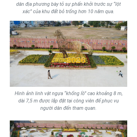
dân địa phương bày tỏ sự phấn khởi trước sự “lột
xác” của khu đất bỏ trống hơn 10 năm qua.
Hình ảnh linh vật ngựa “khổng lồ” cao khoảng 8 m,
dài 7,5 m được lắp đặt tại công viên để phục vụ
người dân đến tham quan.