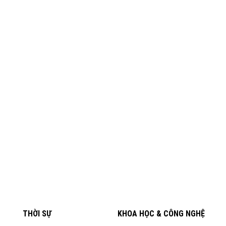
THỜI SỰ
KHOA HỌC & CÔNG NGHỆ