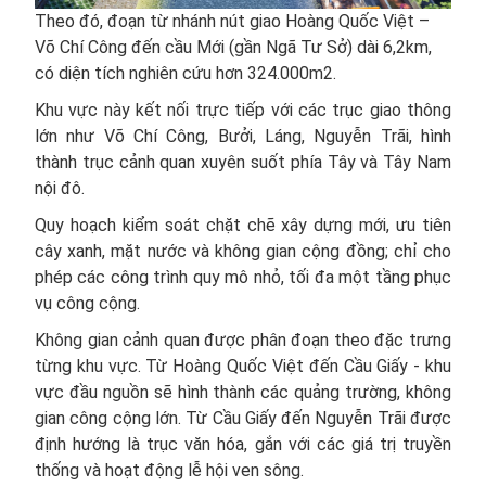
Theo đó, đoạn từ nhánh nút giao Hoàng Quốc Việt –
Võ Chí Công đến cầu Mới (gần Ngã Tư Sở) dài 6,2km,
có diện tích nghiên cứu hơn 324.000m2.
Khu vực này kết nối trực tiếp với các trục giao thông
lớn như Võ Chí Công, Bưởi, Láng, Nguyễn Trãi, hình
thành trục cảnh quan xuyên suốt phía Tây và Tây Nam
nội đô.
Quy hoạch kiểm soát chặt chẽ xây dựng mới, ưu tiên
cây xanh, mặt nước và không gian cộng đồng; chỉ cho
phép các công trình quy mô nhỏ, tối đa một tầng phục
vụ công cộng.
Không gian cảnh quan được phân đoạn theo đặc trưng
từng khu vực. Từ Hoàng Quốc Việt đến Cầu Giấy - khu
vực đầu nguồn sẽ hình thành các quảng trường, không
gian công cộng lớn. Từ Cầu Giấy đến Nguyễn Trãi được
định hướng là trục văn hóa, gắn với các giá trị truyền
thống và hoạt động lễ hội ven sông.