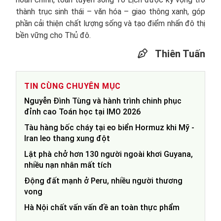
thành trục sinh thái – văn hóa – giao thông xanh, góp
phần cải thiện chất lượng sống và tạo điểm nhấn đô thị
bền vững cho Thủ đô.
Thiên Tuấn
TIN CÙNG CHUYÊN MỤC
Nguyễn Đình Tùng và hành trình chinh phục
đỉnh cao Toán học tại IMO 2026
Tàu hàng bốc cháy tại eo biển Hormuz khi Mỹ -
Iran leo thang xung đột
Lật phà chở hơn 130 người ngoài khơi Guyana,
nhiều nạn nhân mất tích
Động đất mạnh ở Peru, nhiều người thương
vong
Hà Nội chất vấn vấn đề an toàn thực phẩm