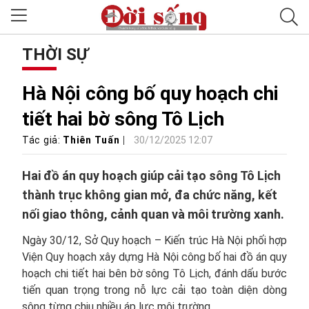
THỜI SỰ
Hà Nội công bố quy hoạch chi
tiết hai bờ sông Tô Lịch
Tác giả:
Thiên Tuấn
30/12/2025 12:07
Hai đồ án quy hoạch giúp cải tạo sông Tô Lịch
thành trục không gian mở, đa chức năng, kết
nối giao thông, cảnh quan và môi trường xanh.
Ngày 30/12, Sở Quy hoạch – Kiến trúc Hà Nội phối hợp
Viện Quy hoạch xây dựng Hà Nội công bố hai đồ án quy
hoạch chi tiết hai bên bờ sông Tô Lịch, đánh dấu bước
tiến quan trọng trong nỗ lực cải tạo toàn diện dòng
sông từng chịu nhiều áp lực môi trường.