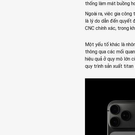
thống làm mát buồng hơi
Ngoài ra, việc gia công
là lý do dẫn đến quyết 
CNC chính xác, trong kh
Một yếu tố khác là nhôm
thông qua các mối quan
hiệu quả ở quy mô lớn c
quy trình sản xuất titan