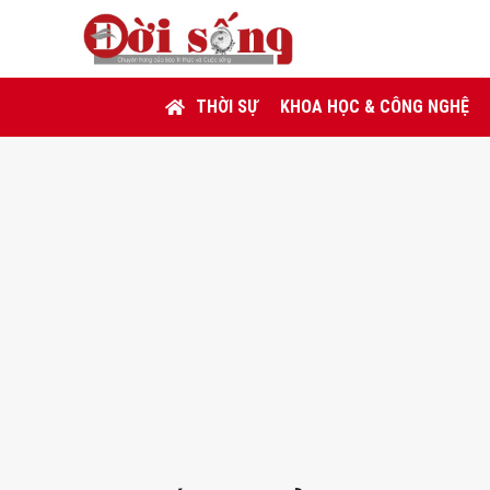
THỜI SỰ
KHOA HỌC & CÔNG NGHỆ