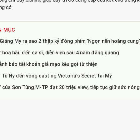
ng có.
N MỤC
- Giáng My ra sao 2 thập kỷ đóng phim ‘Ngọn nến hoàng cung
 hoa hậu đến ca sĩ, diễn viên sau 4 năm đăng quang
nh báo tài khoản giả mạo kêu gọi từ thiện
 Tú Ny đến vòng casting Victoria's Secret tại Mỹ
 của Sơn Tùng M-TP đạt 20 triệu view, tiếp tục giữ sức nóng