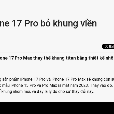
one 17 Pro bỏ khung viền
hone 17 Pro‌ Max thay thế khung titan bằng thiết kế nh
g sản phẩm iPhone 17 Pro và iPhone 17 Pro Max sẽ không còn s
ác mẫu iPhone 15 Pro và Pro Max ra mắt năm 2023. Thay vào đó,
 khung nhôm mới, và đây là lý do cho sự thay đổi này.