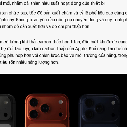
 mới, nhằm cải thiện hiệu suất hoạt động của thiết bị.
 titan phức tạp, tốc độ sản xuất chậm và tỷ lệ phế liệu cao cũng 
định này. Khung titan yêu cầu công cụ chuyên dụng và quy trình p
i nhôm dễ sản xuất hơn và có chi phí thấp hơn.
 có lượng khí thải carbon thấp hơn titan, đặc biệt khi được cun
 hệ đối tác luyện kim carbon thấp của Apple. Khả năng tái chế 
ũng phù hợp hơn với chiến lược bảo vệ môi trường của hãng, tron
 tiêu tốn nhiều năng lượng hơn.