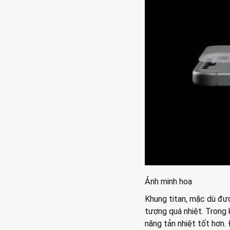
Ảnh minh hoạ
Khung titan, mặc dù đượ
tượng quá nhiệt. Trong 
năng tản nhiệt tốt hơn. 