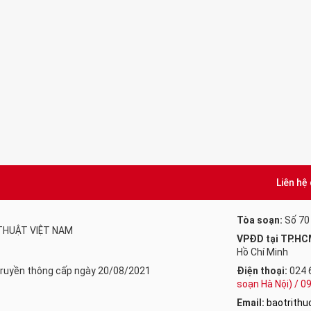
Liên hệ
Tòa soạn:
Số 70
 THUẬT VIỆT NAM
VPĐD tại TP.HC
Hồ Chí Minh
 Truyền thông cấp ngày 20/08/2021
Điện thoại:
024 
soạn Hà Nội) / 
Email:
baotrith