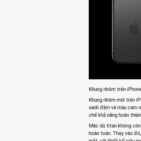
Khung nhôm trên iPhon
Khung nhôm mới trên i
xanh đậm và màu cam rực
chế khả năng hoàn thiệ
Mặc dù titan không còn
hoàn toàn. Thay vào đó,
mắt, với thiết kế siêu 