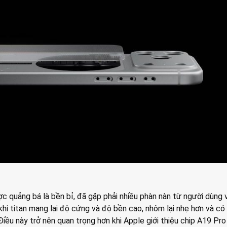
c quảng bá là bền bỉ, đã gặp phải nhiều phàn nàn từ người dùng 
khi titan mang lại độ cứng và độ bền cao, nhôm lại nhẹ hơn và có
Điều này trở nên quan trọng hơn khi Apple giới thiệu chip A19 Pro