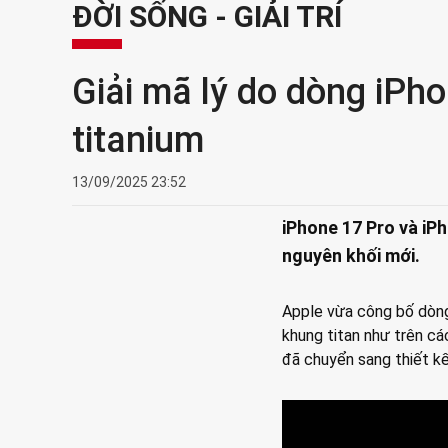
ĐỜI SỐNG - GIẢI TRÍ
Giải mã lý do dòng iPh
titanium
13/09/2025 23:52
iPhone 17 Pro và ‌iP
nguyên khối mới.
Apple vừa công bố dòn
khung titan như trên c
đã chuyển sang thiết kế