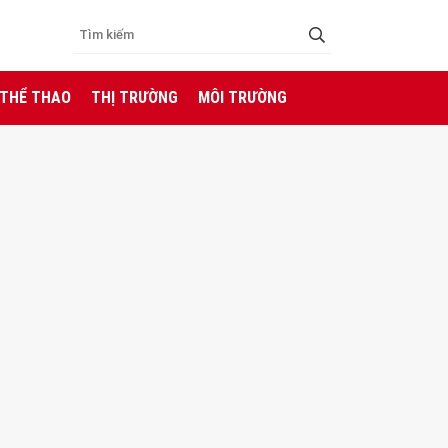
 THỂ THAO
THỊ TRƯỜNG
MÔI TRƯỜNG