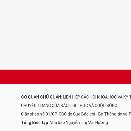
CƠ QUAN CHỦ QUẢN:
LIÊN HIỆP CÁC HỘI KHOA HỌC VÀ KỸ
CHUYÊN TRANG CỦA BÁO TRI THỨC VÀ CUỘC SỐNG
Giấy phép số 01/GP-CBC do Cục Báo chí - Bộ Thông tin và
Tổng Biên tập
: Nhà báo Nguyễn Thị Mai Hương