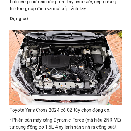
tính năng như cảm ứng trên tay nắm cửa, gập gương
tự động, cốp điện và mở cốp rảnh tay.
Động cơ
Toyota Yaris Cross 2024 có 02 tùy chọn động cơ:
• Phiên bản máy xăng Dynamic Force (mã hiệu 2NR-VE)
sử dụng động cơ 1.5L 4 xy lanh sản sinh ra công suất