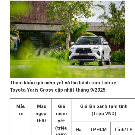
Tham khảo giá niêm yết và lăn bánh tạm tính xe
Toyota Yaris Cross cập nhật tháng 9/2025:
Mẫu
Màu
Giá
Giá lăn bánh tạm tính
xe
ngoại
niêm
(triệu VND)
thất
yết
(triệu
Hà
TP.HCM
Tỉnh/TP