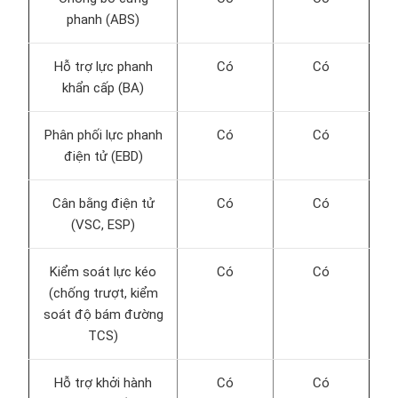
phanh (ABS)
Hỗ trợ lực phanh
Có
Có
khẩn cấp (BA)
Phân phối lực phanh
Có
Có
điện tử (EBD)
Cân bằng điện tử
Có
Có
(VSC, ESP)
Kiểm soát lực kéo
Có
Có
(chống trượt, kiểm
soát độ bám đường
TCS)
Hỗ trợ khởi hành
Có
Có