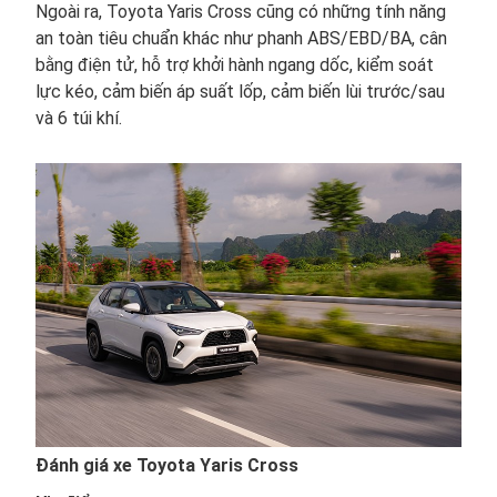
Ngoài ra, Toyota Yaris Cross cũng có những tính năng
an toàn tiêu chuẩn khác như phanh ABS/EBD/BA, cân
bằng điện tử, hỗ trợ khởi hành ngang dốc, kiểm soát
lực kéo, cảm biến áp suất lốp, cảm biến lùi trước/sau
và 6 túi khí.
Đánh giá xe Toyota Yaris Cross