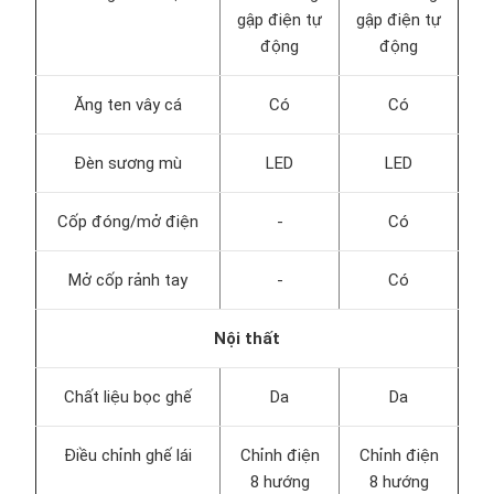
gập điện tự
gập điện tự
động
động
Ăng ten vây cá
Có
Có
Đèn sương mù
LED
LED
Cốp đóng/mở điện
-
Có
Mở cốp rảnh tay
-
Có
Nội thất
Chất liệu bọc ghế
Da
Da
Điều chỉnh ghế lái
Chỉnh điện
Chỉnh điện
8 hướng
8 hướng