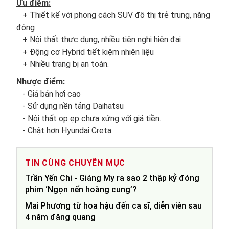
Ưu điểm:
+ Thiết kế với phong cách SUV đô thị trẻ trung, năng
động
+ Nội thất thực dụng, nhiều tiện nghi hiện đại
​​​​​​​ + Động cơ Hybrid tiết kiệm nhiên liệu
​​​​​​​ + Nhiều trang bị an toàn.
Nhược điểm:
​​​​​​​ - Giá bán hơi cao
​​​​​​​ - Sử dụng nền tảng Daihatsu
​​​​​​​ - Nội thất ọp ẹp chưa xứng với giá tiền.
- Chật hơn Hyundai Creta.
TIN CÙNG CHUYÊN MỤC
Trần Yến Chi - Giáng My ra sao 2 thập kỷ đóng
phim ‘Ngọn nến hoàng cung’?
Mai Phương từ hoa hậu đến ca sĩ, diễn viên sau
4 năm đăng quang