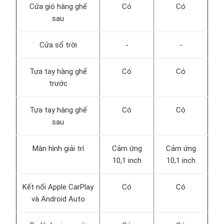
Cửa gió hàng ghế
Có
Có
sau
Cửa sổ trời
-
-
Tựa tay hàng ghế
Có
Có
trước
Tựa tay hàng ghế
Có
Có
sau
Màn hình giải trí
Cảm ứng
Cảm ứng
10,1 inch
10,1 inch
Kết nối Apple CarPlay
Có
Có
và Android Auto