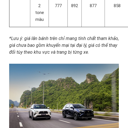
2
777
892
877
858
tone
màu
*Lưu ý: giá lăn bánh trên chỉ mang tính chất tham khảo,
giá chưa bao gồm khuyến mại tại đại lý, giá có thể thay
đổi tùy theo khu vực và trang bị từng xe.