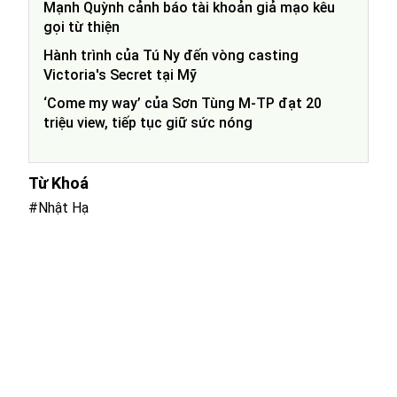
Mạnh Quỳnh cảnh báo tài khoản giả mạo kêu
gọi từ thiện
Hành trình của Tú Ny đến vòng casting
Victoria's Secret tại Mỹ
‘Come my way’ của Sơn Tùng M-TP đạt 20
triệu view, tiếp tục giữ sức nóng
Từ Khoá
#Nhật Hạ