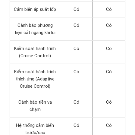
Cảm biến áp suất lốp
Có
Có
Cảnh báo phương
Có
Có
tiện cắt ngang khi lùi
Kiểm soát hành trình
Có
Có
(Cruise Control)
Kiểm soát hành trình
Có
Có
thích ứng (Adaptive
Cruise Control)
Cảnh báo tiền va
Có
Có
chạm
Hệ thống cảm biến
Có
Có
trước/sau