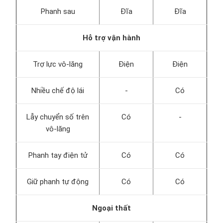
Phanh sau
Đĩa
Đĩa
Hỗ trợ vận hành
Trợ lực vô-lăng
Điện
Điện
Nhiều chế độ lái
-
Có
Lẫy chuyển số trên
Có
-
vô-lăng
Phanh tay điện tử
Có
Có
Giữ phanh tự động
Có
Có
Ngoại thất