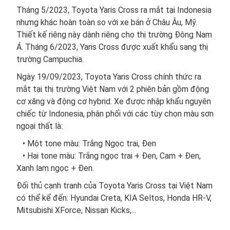
Tháng 5/2023, Toyota Yaris Cross ra mắt tại Indonesia
nhưng khác hoàn toàn so với xe bán ở Châu Âu, Mỹ.
Thiết kế riêng này dành riêng cho thị trường Đông Nam
Á. Tháng 6/2023, Yaris Cross được xuất khẩu sang thị
trường Campuchia.
Ngày 19/09/2023, Toyota Yaris Cross chính thức ra
mắt tại thị trường Việt Nam với 2 phiên bản gồm động
cơ xăng và động cơ hybrid. Xe được nhập khẩu nguyên
chiếc từ Indonesia, phân phối với các tùy chọn màu sơn
ngoại thất là:
• Một tone màu: Trắng Ngọc trai, Đen
• Hai tone màu: Trắng ngọc trai + Đen, Cam + Đen,
Xanh lam ngọc + Đen.
Đối thủ cạnh tranh của Toyota Yaris Cross tại Việt Nam
có thể kể đến: Hyundai Creta, KIA Seltos, Honda HR-V,
Mitsubishi XForce, Nissan Kicks,...