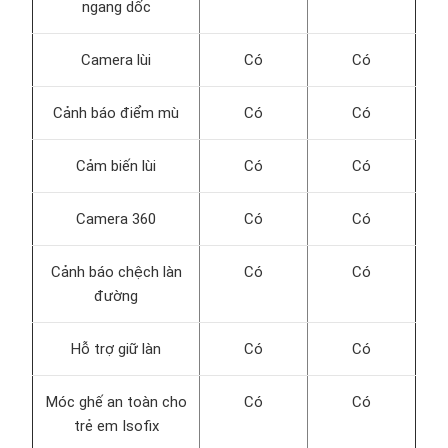
ngang dốc
Camera lùi
Có
Có
Cảnh báo điểm mù
Có
Có
Cảm biến lùi
Có
Có
Camera 360
Có
Có
Cảnh báo chệch làn
Có
Có
đường
Hỗ trợ giữ làn
Có
Có
Móc ghế an toàn cho
Có
Có
trẻ em Isofix