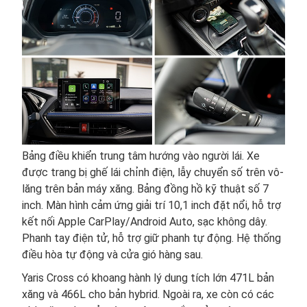
Bảng điều khiển trung tâm hướng vào người lái. Xe
được trang bị ghế lái chỉnh điện, lẫy chuyển số trên vô-
lăng trên bản máy xăng. Bảng đồng hồ kỹ thuật số 7
inch. Màn hình cảm ứng giải trí 10,1 inch đặt nổi, hỗ trợ
kết nối Apple CarPlay/Android Auto, sạc không dây.
Phanh tay điện tử, hỗ trợ giữ phanh tự động. Hệ thống
điều hòa tự động và cửa gió hàng sau.
Yaris Cross có khoang hành lý dung tích lớn 471L bản
xăng và 466L cho bản hybrid. Ngoài ra, xe còn có các