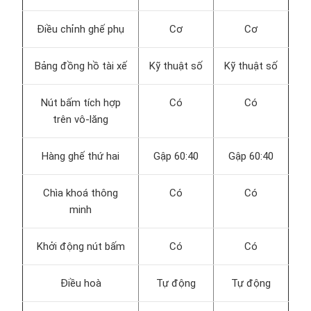
Điều chỉnh ghế phụ
Cơ
Cơ
Bảng đồng hồ tài xế
Kỹ thuật số
Kỹ thuật số
Nút bấm tích hợp
Có
Có
trên vô-lăng
Hàng ghế thứ hai
Gập 60:40
Gập 60:40
Chìa khoá thông
Có
Có
minh
Khởi động nút bấm
Có
Có
Điều hoà
Tự động
Tự động