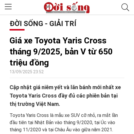
ĐỜI SỐNG - GIẢI TRÍ
Giá xe Toyota Yaris Cross
tháng 9/2025, bản V từ 650
triệu đồng
13/09/2025 23:52
Cập nhật giá niêm yết và lăn bánh mới nhất xe
Toyota Yaris Cross đầy đủ các phiên bản tại
thị trường Việt Nam.
Toyota Yaris Cross là mẫu xe SUV cỡ nhỏ, ra mắt lần
đầu tiên tại Nhật Bản vào tháng 9/2020, tại Úc vào
tháng 11/2020 và tại Châu Âu vào giữa năm 2021.