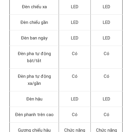
Đèn chiếu xa
LED
LED
Đèn chiếu gần
LED
LED
Đèn ban ngày
LED
LED
Đèn pha tự động
Có
Có
bật/tắt
Đèn pha tự động
Có
Có
xa/gần
Đèn hậu
LED
LED
Đèn phanh trên cao
Có
Có
Gương chiếu hậu
Chức năng
Chức năng