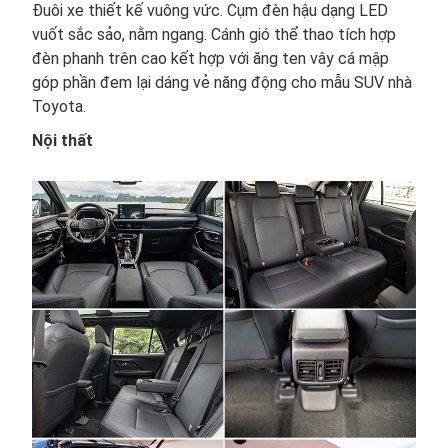
Đuôi xe thiết kế vuông vức. Cụm đèn hậu dạng LED
vuốt sắc sảo, nằm ngang. Cánh gió thể thao tích hợp
đèn phanh trên cao kết hợp với ăng ten vây cá mập
góp phần đem lại dáng vẻ năng động cho mẫu SUV nhà
Toyota.
Nội thất