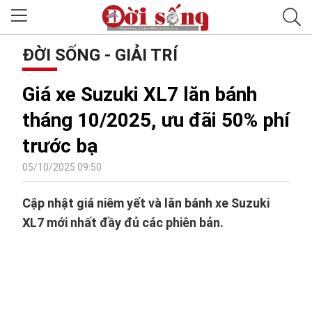
ĐỜI SỐNG - GIẢI TRÍ
Giá xe Suzuki XL7 lăn bánh
tháng 10/2025, ưu đãi 50% phí
trước bạ
05/10/2025 09:50
Cập nhật giá niêm yết và lăn bánh xe Suzuki
XL7 mới nhất đầy đủ các phiên bản.