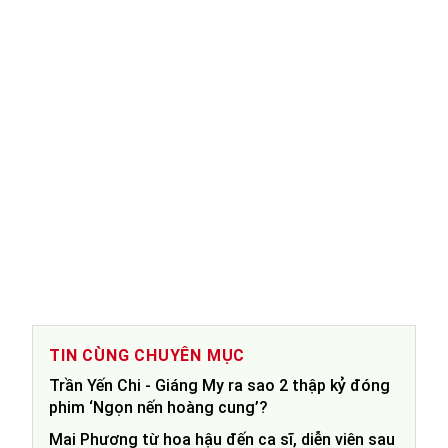
TIN CÙNG CHUYÊN MỤC
Trần Yến Chi - Giáng My ra sao 2 thập kỷ đóng
phim ‘Ngọn nến hoàng cung’?
Mai Phương từ hoa hậu đến ca sĩ, diễn viên sau