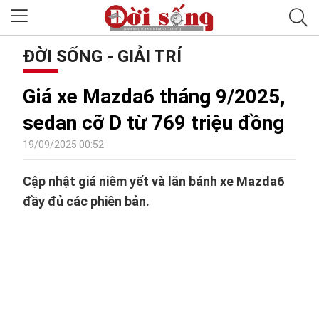
ĐỜI SỐNG - GIẢI TRÍ
Giá xe Mazda6 tháng 9/2025,
sedan cỡ D từ 769 triệu đồng
19/09/2025 00:52
Cập nhật giá niêm yết và lăn bánh xe Mazda6
đầy đủ các phiên bản.