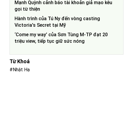
Mạnh Quỳnh cảnh báo tài khoản giả mạo kêu
gọi từ thiện
Hành trình của Tú Ny đến vòng casting
Victoria's Secret tại Mỹ
‘Come my way’ của Sơn Tùng M-TP đạt 20
triệu view, tiếp tục giữ sức nóng
Từ Khoá
#Nhật Hạ