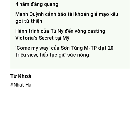
4 năm đăng quang
Mạnh Quỳnh cảnh báo tài khoản giả mạo kêu
gọi từ thiện
Hành trình của Tú Ny đến vòng casting
Victoria's Secret tại Mỹ
‘Come my way’ của Sơn Tùng M-TP đạt 20
triệu view, tiếp tục giữ sức nóng
Từ Khoá
#Nhật Hạ