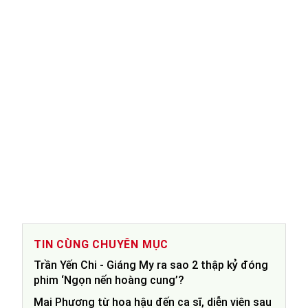
TIN CÙNG CHUYÊN MỤC
Trần Yến Chi - Giáng My ra sao 2 thập kỷ đóng
phim ‘Ngọn nến hoàng cung’?
Mai Phương từ hoa hậu đến ca sĩ, diễn viên sau