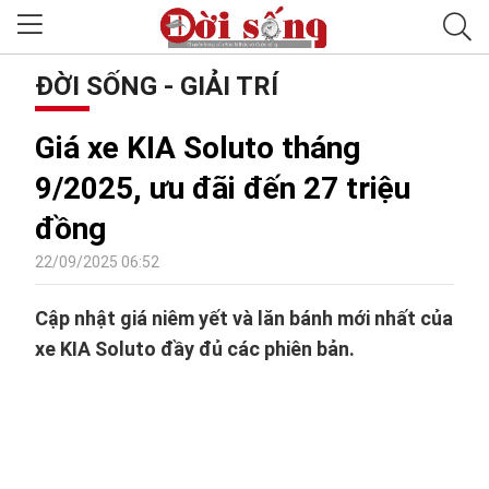
ĐỜI SỐNG - GIẢI TRÍ
Giá xe KIA Soluto tháng
9/2025, ưu đãi đến 27 triệu
đồng
22/09/2025 06:52
Cập nhật giá niêm yết và lăn bánh mới nhất của
xe KIA Soluto đầy đủ các phiên bản.