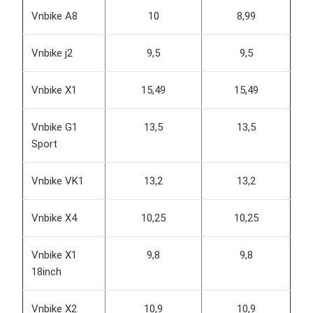
Vnbike A8
10
8,99
Vnbike j2
9,5
9,5
Vnbike X1
15,49
15,49
Vnbike G1
13,5
13,5
Sport
Vnbike VK1
13,2
13,2
Vnbike X4
10,25
10,25
Vnbike X1
9,8
9,8
18inch
Vnbike X2
10,9
10,9