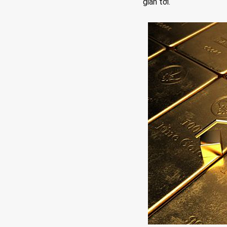
gian tới.