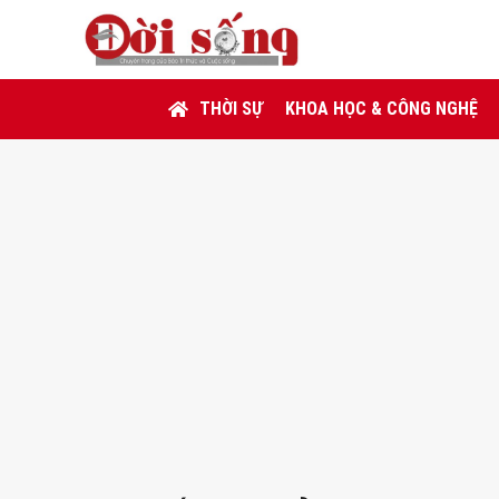
THỜI SỰ
KHOA HỌC & CÔNG NGHỆ