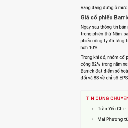
Vàng đang đứng ở mức 
Giá cổ phiếu Barr
Ngay sau thông tin bán
trong phiên thứ Năm, sa
phiếu công ty đã tăng t
hơn 10%.
Trong khi đó, nhóm cổ 
cộng 82% trong năm nay
Barrick đạt điểm số ho
đối và 88 về chỉ số EPS
TIN CÙNG CHUYÊ
Trần Yến Chi 
Mai Phương từ