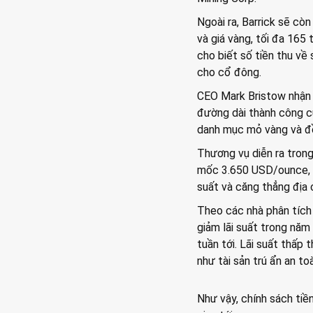
Ngoài ra, Barrick sẽ cò
và giá vàng, tối đa 165
cho biết số tiền thu về 
cho cổ đông.
CEO Mark Bristow nhận 
đường dài thành công củ
danh mục mỏ vàng và đồ
Thương vụ diễn ra trong
mốc 3.650 USD/ounce, đ
suất và căng thẳng địa c
Theo các nhà phân tích 
giảm lãi suất trong năm
tuần tới. Lãi suất thấp
như tài sản trú ẩn an to
Như vậy, chính sách tiề