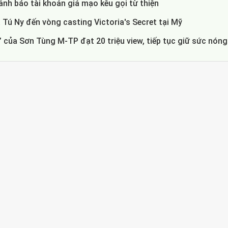
nh báo tài khoản giả mạo kêu gọi từ thiện
 Tú Ny đến vòng casting Victoria's Secret tại Mỹ
 của Sơn Tùng M-TP đạt 20 triệu view, tiếp tục giữ sức nóng