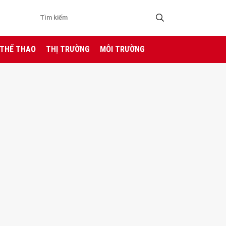
 THỂ THAO
THỊ TRƯỜNG
MÔI TRƯỜNG