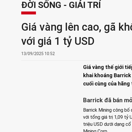
ĐỜI SỐNG - GIẢI TRÍ
Giá vàng lên cao, gã k
với giá 1 tỷ USD
13/09/2025 10:52
Giá vàng thế giới ti
khai khoáng Barrick
cuối cùng của hãng t
Barrick đã bán m
Barrick Mining công bố
với tổng giá trị 1,09 t
triệu USD dưới dạng cổ 
Mining Corp.