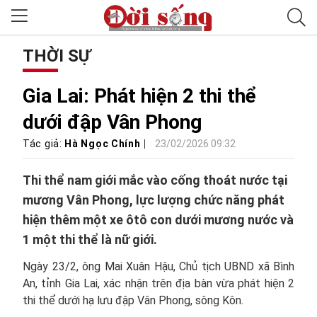
THỜI SỰ
Gia Lai: Phát hiện 2 thi thể
dưới đập Vân Phong
Tác giả:
Hà Ngọc Chính
23/02/2026 09:32
Thi thể nam giới mắc vào cống thoát nước tại
mương Vân Phong, lực lượng chức năng phát
hiện thêm một xe ôtô con dưới mương nước và
1 một thi thể là nữ giới.
Ngày 23/2, ông Mai Xuân Hậu, Chủ tịch UBND xã Bình
An, tỉnh Gia Lai, xác nhận trên địa bàn vừa phát hiện 2
thi thể dưới hạ lưu đập Vân Phong, sông Kôn.