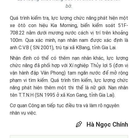
bờ.
Quá trình kiểm tra, lực lượng chức năng phát hiện một
xe ôtô con hiệu Kia Morning, biển kiểm soát 51F-
708.22 nằm dưới mương nước cách vị trí trên khoảng
100m. Qua xác minh, nạn nhân nam được xác định là
anh C.V.B ( SN 2001), trú tại xã KBang, tỉnh Gia Lai.
Nhận định có thể có thêm nạn nhân khác, lực lượng
chức năng đã phối hợp với Xí nghiệp Thủy lợi 5 (đơn vị
vận hành đập Vân Phong) tạm ngăn nước để mở rộng
phạm vi tìm kiếm. Quá trình tìm kiếm, lực lượng chức
năng phát hiện thêm một thi thể là nữ giới. Nạn nhân
tên T.T.N.H (SN 1995 ở xã Kon Gang, tỉnh Gia Lai).
Cơ quan Công an tiếp tục điều tra và làm rõ nguyên
nhân vụ việc.
Hà Ngọc Chính