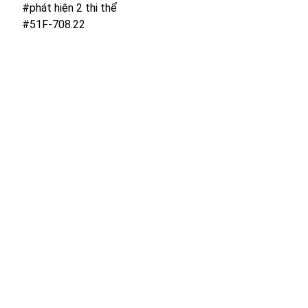
#phát hiện 2 thi thể
#51F-708.22