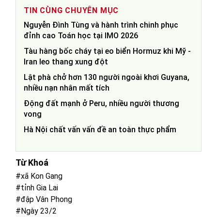
TIN CÙNG CHUYÊN MỤC
Nguyễn Đình Tùng và hành trình chinh phục
đỉnh cao Toán học tại IMO 2026
Tàu hàng bốc cháy tại eo biển Hormuz khi Mỹ -
Iran leo thang xung đột
Lật phà chở hơn 130 người ngoài khơi Guyana,
nhiều nạn nhân mất tích
Động đất mạnh ở Peru, nhiều người thương
vong
Hà Nội chất vấn vấn đề an toàn thực phẩm
Từ Khoá
#xã Kon Gang
#tỉnh Gia Lai
#đập Vân Phong
#Ngày 23/2