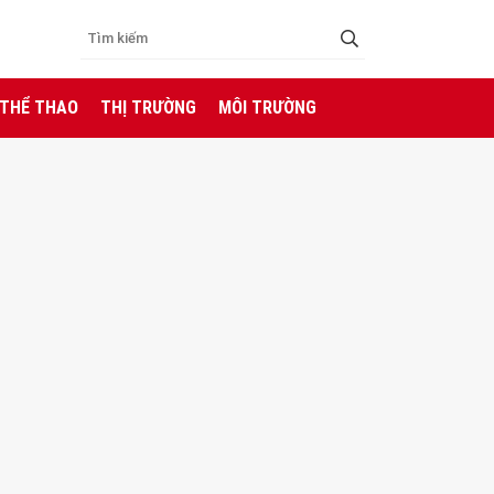
 THỂ THAO
THỊ TRƯỜNG
MÔI TRƯỜNG