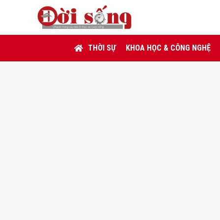
THỜI SỰ
KHOA HỌC & CÔNG NGHỆ