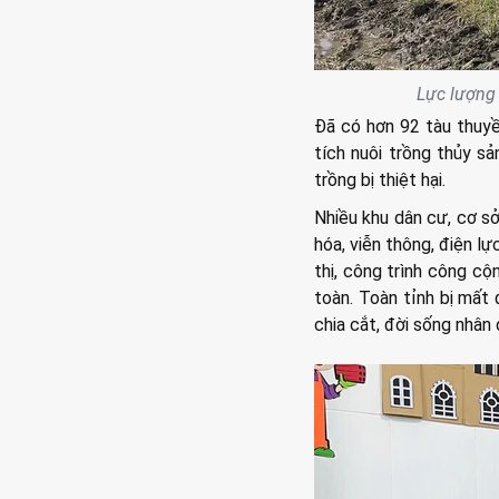
Lực lượng
Đã có hơn 92 tàu thuyề
tích nuôi trồng thủy sả
trồng bị thiệt hại.
Nhiều khu dân cư, cơ sở 
hóa, viễn thông, điện l
thị, công trình công cộn
toàn. Toàn tỉnh bị mất đ
chia cắt, đời sống nhân