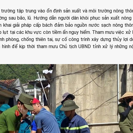
trường tập trung vào ổn định sản xuất và môi trường nông thô
ờng sau bão, lũ. Hướng dẫn người dân khôi phục sản xuất nông
iển khai giải pháp cấp bách đảm bảo nguồn nước sạch nông thô
p lụt tại các khu vực còn tiềm ẩn nguy hiểm. Tham mưu việc xử 
h phòng, chống thiên tai, sự cố công trình xây dựng thủy lợi d
ình hình để kịp thời tham mưu Chủ tịch UBND tỉnh xử lý những n