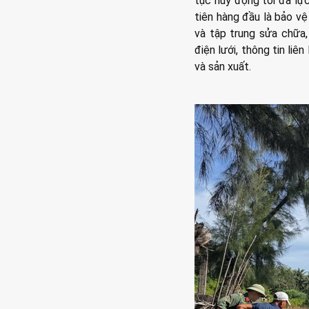
tục huy động tối đa lự
tiên hàng đầu là bảo v
và tập trung sửa chữa,
điện lưới, thông tin liê
và sản xuất.