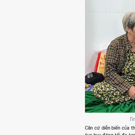
Ti
Căn cứ diễn biến của th