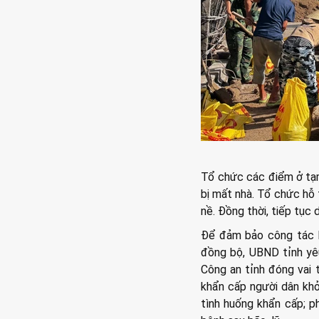
Tổ chức các điểm ở tạm 
bị mất nhà. Tổ chức hỗ t
nề. Đồng thời, tiếp tục 
Để đảm bảo công tác kh
đồng bộ, UBND tỉnh yêu
Công an tỉnh đóng vai t
khẩn cấp người dân khỏi
tình huống khẩn cấp; p