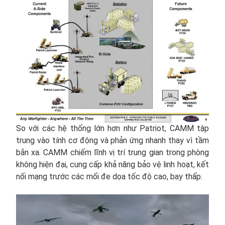
So với các hệ thống lớn hơn như Patriot, CAMM tập
trung vào tính cơ động và phản ứng nhanh thay vì tầm
bắn xa. CAMM chiếm lĩnh vị trí trung gian trong phòng
không hiện đại, cung cấp khả năng bảo vệ linh hoạt, kết
nối mạng trước các mối đe dọa tốc độ cao, bay thấp.