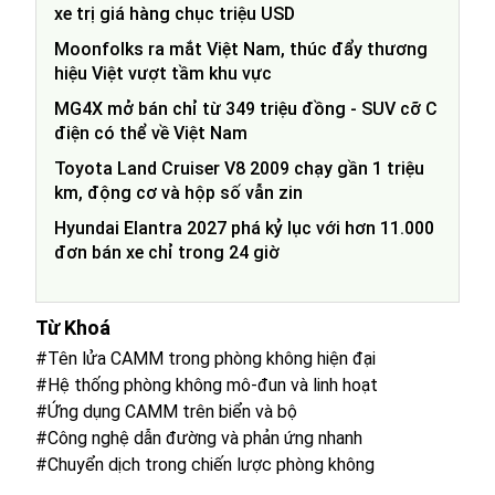
xe trị giá hàng chục triệu USD
Moonfolks ra mắt Việt Nam, thúc đẩy thương
hiệu Việt vượt tầm khu vực
MG4X mở bán chỉ từ 349 triệu đồng - SUV cỡ C
điện có thể về Việt Nam
Toyota Land Cruiser V8 2009 chạy gần 1 triệu
km, động cơ và hộp số vẫn zin
Hyundai Elantra 2027 phá kỷ lục với hơn 11.000
đơn bán xe chỉ trong 24 giờ
Từ Khoá
#Tên lửa CAMM trong phòng không hiện đại
#Hệ thống phòng không mô-đun và linh hoạt
#Ứng dụng CAMM trên biển và bộ
#Công nghệ dẫn đường và phản ứng nhanh
#Chuyển dịch trong chiến lược phòng không