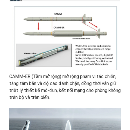
CAMM-ER (Tầm mở rộng) mở rộng phạm vi tác chiến,
tăng tầm bắn và độ cao đánh chặn, đồng thời vẫn giữ
triết lý thiết kế mô-đun, kết nối mạng cho phòng không
trên bộ và trên biển.