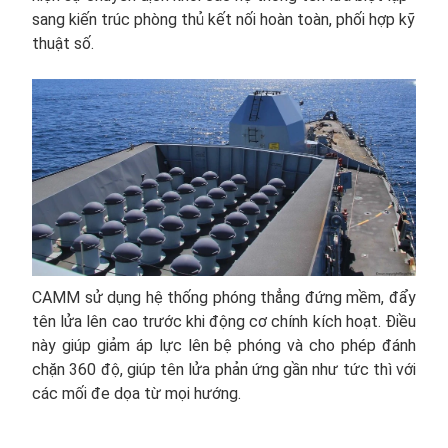
sang kiến trúc phòng thủ kết nối hoàn toàn, phối hợp kỹ
thuật số.
CAMM sử dụng hệ thống phóng thẳng đứng mềm, đẩy
tên lửa lên cao trước khi động cơ chính kích hoạt. Điều
này giúp giảm áp lực lên bệ phóng và cho phép đánh
chặn 360 độ, giúp tên lửa phản ứng gần như tức thì với
các mối đe dọa từ mọi hướng.