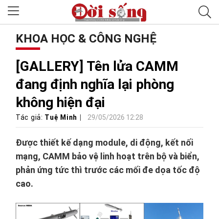
KHOA HỌC & CÔNG NGHỆ
[GALLERY] Tên lửa CAMM
đang định nghĩa lại phòng
không hiện đại
Tác giả:
Tuệ Minh
29/05/2026 12:28
Được thiết kế dạng module, di động, kết nối
mạng, CAMM bảo vệ linh hoạt trên bộ và biển,
phản ứng tức thì trước các mối đe dọa tốc độ
cao.