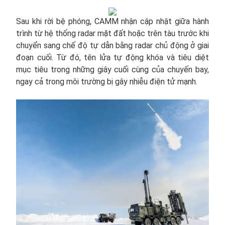
Sau khi rời bệ phóng, CAMM nhận cập nhật giữa hành
trình từ hệ thống radar mặt đất hoặc trên tàu trước khi
chuyển sang chế độ tự dẫn bằng radar chủ động ở giai
đoạn cuối. Từ đó, tên lửa tự động khóa và tiêu diệt
mục tiêu trong những giây cuối cùng của chuyến bay,
ngay cả trong môi trường bị gây nhiễu điện tử mạnh.