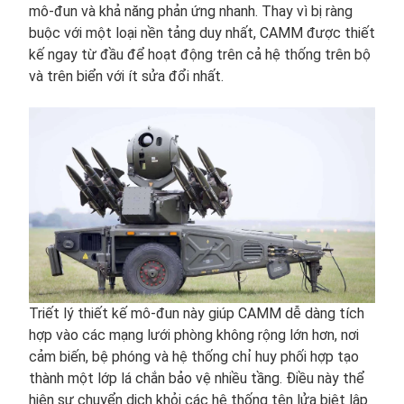
mô-đun và khả năng phản ứng nhanh. Thay vì bị ràng
buộc với một loại nền tảng duy nhất, CAMM được thiết
kế ngay từ đầu để hoạt động trên cả hệ thống trên bộ
và trên biển với ít sửa đổi nhất.
Triết lý thiết kế mô-đun này giúp CAMM dễ dàng tích
hợp vào các mạng lưới phòng không rộng lớn hơn, nơi
cảm biến, bệ phóng và hệ thống chỉ huy phối hợp tạo
thành một lớp lá chắn bảo vệ nhiều tầng. Điều này thể
hiện sự chuyển dịch khỏi các hệ thống tên lửa biệt lập