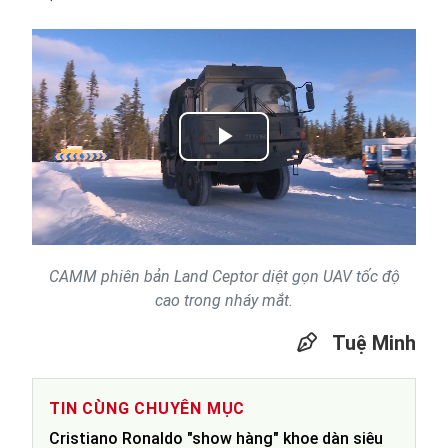
Play
Video
CAMM phiên bản Land Ceptor diệt gọn UAV tốc độ
cao trong nháy mắt.
Tuệ Minh
TIN CÙNG CHUYÊN MỤC
Cristiano Ronaldo "show hàng" khoe dàn siêu