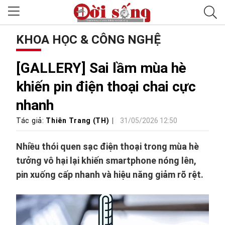
KHOA HỌC & CÔNG NGHỆ
[GALLERY] Sai lầm mùa hè
khiến pin điện thoại chai cực
nhanh
Tác giả:
Thiên Trang (TH)
31/05/2026 12:50
Nhiều thói quen sạc điện thoại trong mùa hè
tưởng vô hại lại khiến smartphone nóng lên,
pin xuống cấp nhanh và hiệu năng giảm rõ rệt.