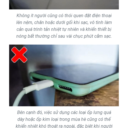
Không ít người cũng có thói quen đặt điện thoại
lên nệm, chăn hoặc dưới gối khi sạc, vô tình làm
cản quá trình tản nhiệt tự nhiên và khiến thiết bị
nóng bất thường chỉ sau vài chục phút cắm sạc.
Bên cạnh đó, việc sử dụng các loại ốp lưng quá
dày hoặc ốp kim loại trong mùa hè cũng có thể
khiến nhiệt khó thoát ra ngoài, đặc biệt khi người