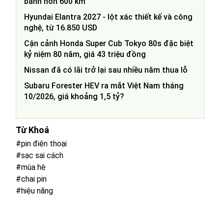
bánh hơn 600 km
Hyundai Elantra 2027 - lột xác thiết kế và công
nghệ, từ 16.850 USD
Cận cảnh Honda Super Cub Tokyo 80s đặc biệt
kỷ niệm 80 năm, giá 43 triệu đồng
Nissan đã có lãi trở lại sau nhiều năm thua lỗ
Subaru Forester HEV ra mắt Việt Nam tháng
10/2026, giá khoảng 1,5 tỷ?
Từ Khoá
#pin điện thoại
#sạc sai cách
#mùa hè
#chai pin
#hiệu năng