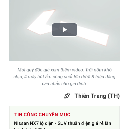
Play
Video
Mời quý độc giả xem thêm video: Trời nồm khó
chịu, 4 máy hút ẩm công suất lớn dưới 8 triệu đáng
cân nhắc cho gia đình.
Thiên Trang (TH)
TIN CÙNG CHUYÊN MỤC
Nissan NX7 lộ diện - SUV thuần điện giá rẻ lăn