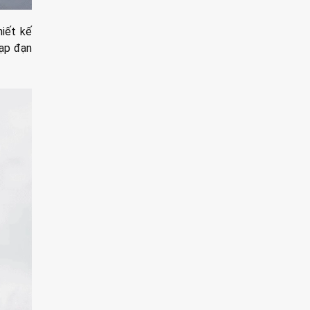
hiết kế
nạp đạn