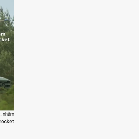
, nhằm
 rocket