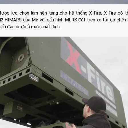
được lựa chọn làm nền tảng cho hệ thống X-Fire. X-Fire có t
2 HIMARS của Mỹ, với cấu hình MLRS đặt trên xe tải, cơ chế 
giấu đạn dược ở mức nhất định.