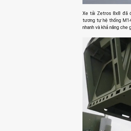
Xe tải Zetros 8x8 đã 
tương tự hệ thống M14
nhanh và khả năng che 