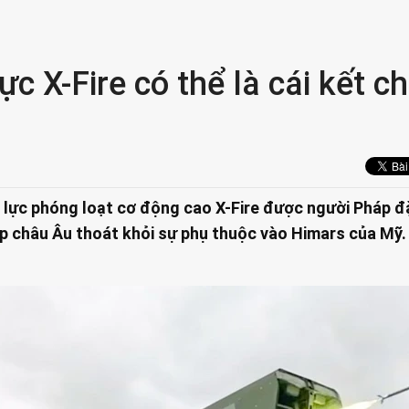
 X-Fire có thể là cái kết c
lực phóng loạt cơ động cao X-Fire được người Pháp đ
iúp châu Âu thoát khỏi sự phụ thuộc vào Himars của Mỹ.