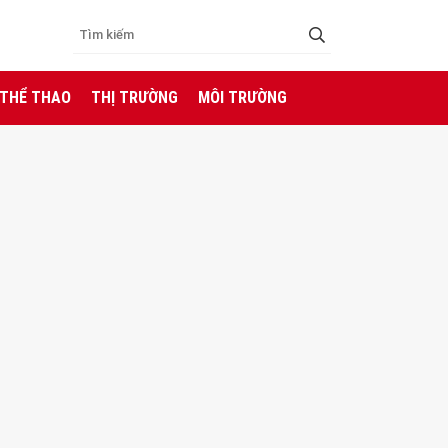
 THỂ THAO
THỊ TRƯỜNG
MÔI TRƯỜNG