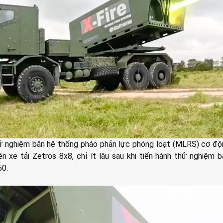
ử nghiệm bắn hệ thống pháo phản lực phóng loạt (MLRS) cơ độ
ên xe tải Zetros 8x8, chỉ ít lâu sau khi tiến hành thử nghiệm 
50.