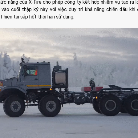
hức năng của X-Fire cho phép công ty kết hợp nhiệm vụ tạo ra l
vào cuối thập kỷ này với việc duy trì khả năng chiến đấu khi
 hiện tại sắp hết thời hạn sử dụng.