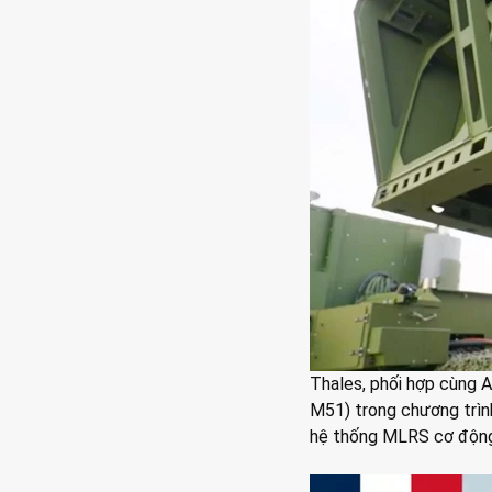
Thales, phối hợp cùng A
M51) trong chương trìn
hệ thống MLRS cơ động