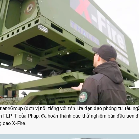
rianeGroup (đơn vị nổi tiếng với tên lửa đạn đạo phóng từ tàu n
h FLP-T của Pháp, đã hoàn thành các thử nghiệm bắn đầu tiên đố
 cao X-Fire.