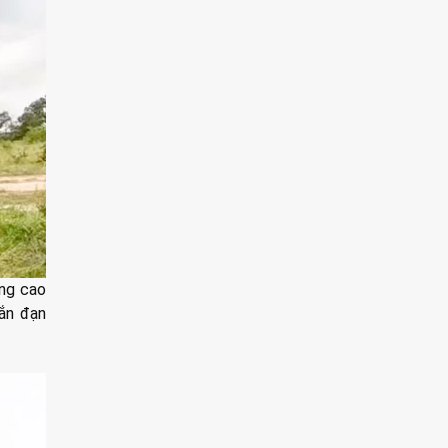
ng cao
bắn đạn