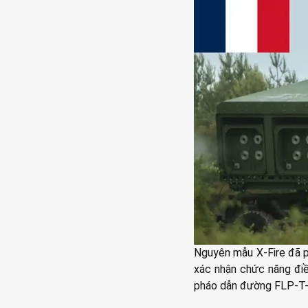
Nguyên mẫu X-Fire đã 
xác nhận chức năng điề
pháo dẫn đường FLP-T-1