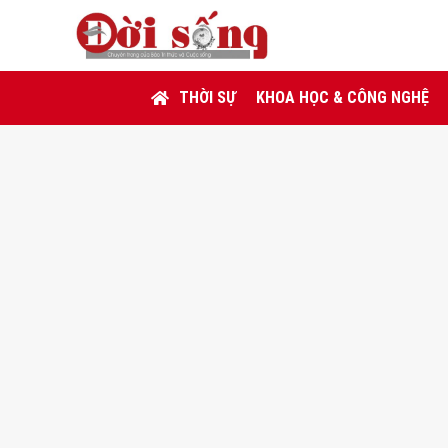
THỜI SỰ
KHOA HỌC & CÔNG NGHỆ