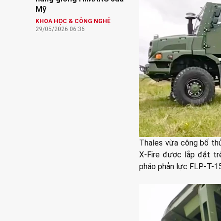
Mỹ
KHOA HỌC & CÔNG NGHỆ
29/05/2026 06:36
Thales vừa công bố th
X-Fire được lắp đặt tr
pháo phản lực FLP-T-1