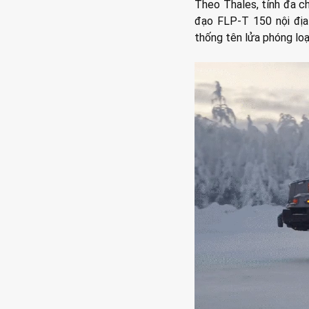
Theo Thales, tính đa c
đạo FLP-T 150 nội địa 
thống tên lửa phóng loạt