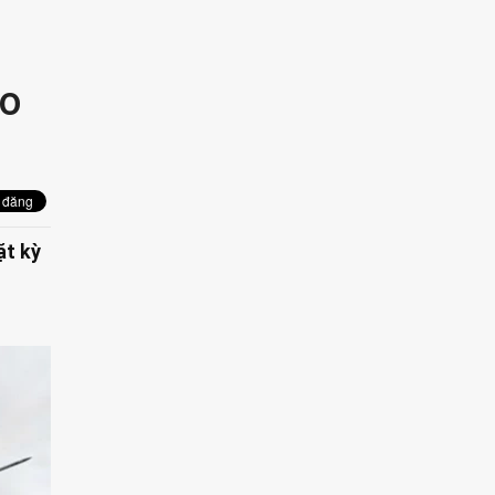
ho
ặt kỳ